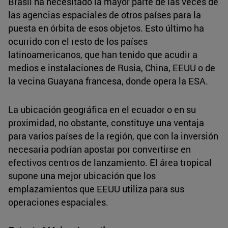
Brasil ha necesitado la mayor parte de las veces de
las agencias espaciales de otros países para la
puesta en órbita de esos objetos. Esto último ha
ocurrido con el resto de los países
latinoamericanos, que han tenido que acudir a
medios e instalaciones de Rusia, China, EEUU o de
la vecina Guayana francesa, donde opera la ESA.
La ubicación geográfica en el ecuador o en su
proximidad, no obstante, constituye una ventaja
para varios países de la región, que con la inversión
necesaria podrían apostar por convertirse en
efectivos centros de lanzamiento. El área tropical
supone una mejor ubicación que los
emplazamientos que EEUU utiliza para sus
operaciones espaciales.