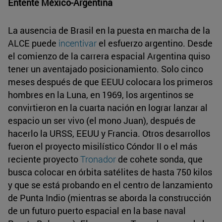
Entente México-Argentina
La ausencia de Brasil en la puesta en marcha de la
ALCE puede
incentivar
el esfuerzo argentino. Desde
el comienzo de la carrera espacial Argentina quiso
tener un aventajado posicionamiento. Solo cinco
meses después de que EEUU colocara los primeros
hombres en la Luna, en 1969, los argentinos se
convirtieron en la cuarta nación en lograr lanzar al
espacio un ser vivo (el mono Juan), después de
hacerlo la URSS, EEUU y Francia. Otros desarrollos
fueron el proyecto misilístico Cóndor II o el más
reciente proyecto
Tronador
de cohete sonda, que
busca colocar en órbita satélites de hasta 750 kilos
y que se está probando en el centro de lanzamiento
de Punta Indio (mientras se aborda la construcción
de un futuro puerto espacial en la base naval