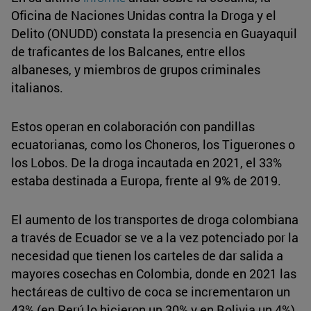
Oficina de Naciones Unidas contra la Droga y el
Delito (ONUDD) constata la presencia en Guayaquil
de traficantes de los Balcanes, entre ellos
albaneses, y miembros de grupos criminales
italianos.
Estos operan en colaboración con pandillas
ecuatorianas, como los Choneros, los Tiguerones o
los Lobos. De la droga incautada en 2021, el 33%
estaba destinada a Europa, frente al 9% de 2019.
El aumento de los transportes de droga colombiana
a través de Ecuador se ve a la vez potenciado por la
necesidad que tienen los carteles de dar salida a
mayores cosechas en Colombia, donde en 2021 las
hectáreas de cultivo de coca se incrementaron un
43% (en Perú lo hicieron un 30% y en Bolivia un 4%).