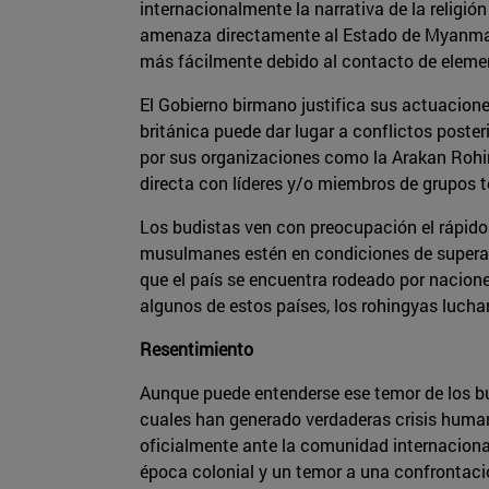
internacionalmente la narrativa de la religió
amenaza directamente al Estado de Myanmar 
más fácilmente debido al contacto de element
El Gobierno birmano justifica sus actuacione
británica puede dar lugar a conflictos poster
por sus organizaciones como la Arakan Rohin
directa con líderes y/o miembros de grupos t
Los budistas ven con preocupación el rápido
musulmanes estén en condiciones de superar 
que el país se encuentra rodeado por nacione
algunos de estos países, los rohingyas lucharí
Resentimiento
Aunque puede entenderse ese temor de los bu
cuales han generado verdaderas crisis humani
oficialmente ante la comunidad internacional
época colonial y un temor a una confrontaci