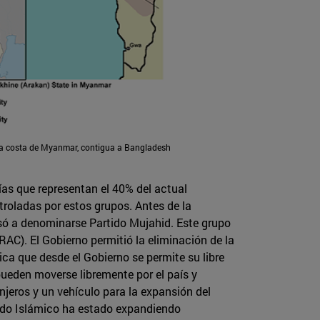
la costa de Myanmar, contigua a Bangladesh
ías que representan el 40% del actual
troladas por estos grupos. Antes de la
só a denominarse Partido Mujahid. Este grupo
RAC). El Gobierno permitió la eliminación de la
lica que desde el Gobierno se permite su libre
pueden moverse libremente por el país y
njeros y un vehículo para la expansión del
stado Islámico ha estado expandiendo