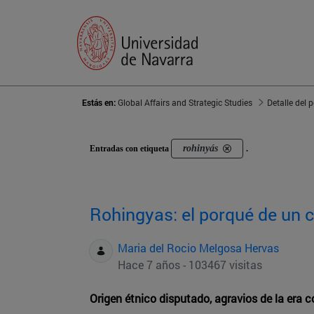
Estás en:
Global Affairs and Strategic Studies
Detalle del 
rohinyás
Entradas con etiqueta
.
Rohingyas: el porqué de un c
Maria del Rocio Melgosa Hervas
Hace 7 años - 103467 visitas
Origen étnico disputado, agravios de la era c