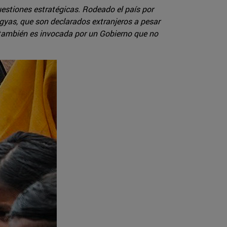
estiones estratégicas. Rodeado el país por
ngyas, que son declarados extranjeros a pesar
a también es invocada por un Gobierno que no