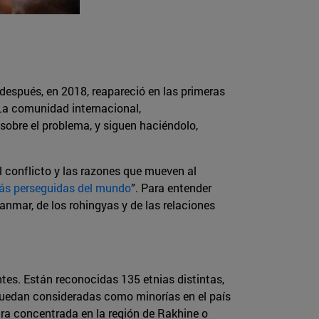
espués, en 2018, reapareció en las primeras
 La comunidad internacional,
obre el problema, y siguen haciéndolo,
l conflicto y las razones que mueven al
más perseguidas del mundo
”. Para entender
anmar, de los rohingyas y de las relaciones
tes. Están reconocidas 135 etnias distintas,
 quedan consideradas como minorías en el país
ra concentrada en la región de Rakhine o