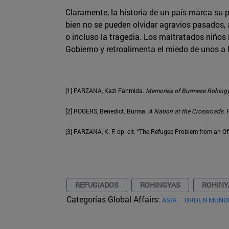
Claramente, la historia de un país marca su 
bien no se pueden olvidar agravios pasados, 
o incluso la tragedia. Los maltratados niños
Gobierno y retroalimenta el miedo de unos a l
[1] FARZANA, Kazi Fahmida.
Memories of Burmese Rohingya
[2] ROGERS, Benedict. Burma:
A Nation at the Crossroads
. 
[3] FARZANA, K. F. op. cit. “The Refugee Problem from an Off
REFUGIADOS
ROHINGYAS
ROHINY
Categorías Global Affairs:
ASIA
ORDEN MUNDI