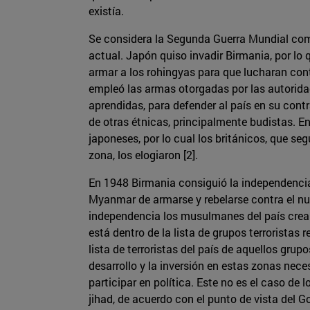
existía.
Se considera la Segunda Guerra Mundial como
actual. Japón quiso invadir Birmania, por lo 
armar a los rohingyas para que lucharan cont
empleó las armas otorgadas por las autorida
aprendidas, para defender al país en su cont
de otras étnicas, principalmente budistas. En
japoneses, por lo cual los británicos, que seg
zona, los elogiaron [2].
En 1948 Birmania consiguió la independencia 
Myanmar de armarse y rebelarse contra el nue
independencia los musulmanes del país crear
está dentro de la lista de grupos terroristas
lista de terroristas del país de aquellos grup
desarrollo y la inversión en estas zonas nece
participar en política. Este no es el caso de
jihad, de acuerdo con el punto de vista del 