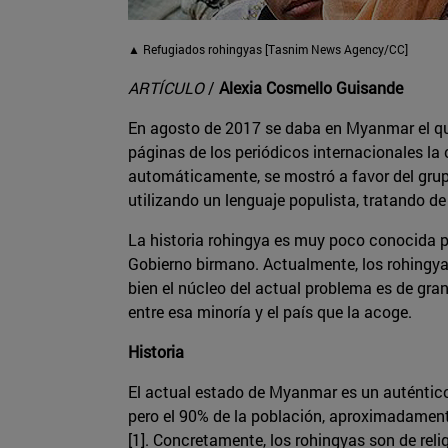
▲ Refugiados rohingyas [Tasnim News Agency/CC]
ARTÍCULO
/
Alexia Cosmello Guisande
En agosto de 2017 se daba en Myanmar el que
páginas de los periódicos internacionales la
automáticamente, se mostró a favor del grup
utilizando un lenguaje populista, tratando de
La historia rohingya es muy poco conocida po
Gobierno birmano. Actualmente, los rohingy
bien el núcleo del actual problema es de gra
entre esa minoría y el país que la acoge.
Historia
El actual estado de Myanmar es un auténtico 
pero el 90% de la población, aproximadamente
[1]. Concretamente, los rohingyas son de re