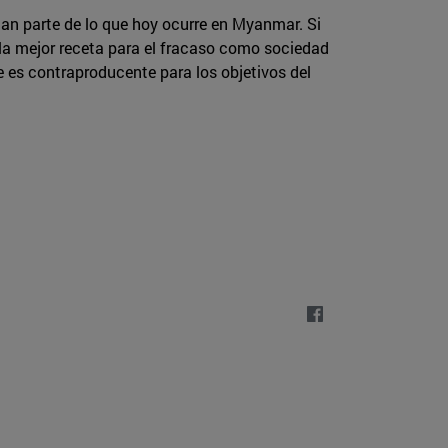
can parte de lo que hoy ocurre en Myanmar. Si
 la mejor receta para el fracaso como sociedad
e es contraproducente para los objetivos del