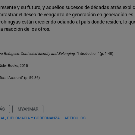
presente y su futuro, y aquellos sucesos de décadas atrás expli
arrastrar el deseo de venganza de generación en generación es
 rohingyas están creciendo odiando al país donde residen, lo qu
a reacción de los otros.
 Refugees: Contested Identity and Belonging
. “Introduction” (p. 1-40)
Rider Books, 2015
icial Account” (p. 59-86)
ÁS
MYANMAR
AL, DIPLOMACIA Y GOBERNANZA
ARTÍCULOS