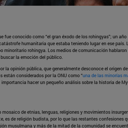
 fue conocido como “el gran éxodo de los rohingyas”; un año d
 catástrofe humanitaria que estaba teniendo lugar en ese país.
o minoritario rohingya. Los medios de comunicación hablaron s
 buscar la emoción del público.
r la opinión pública, que generalmente desconoce el origen de
as están considerados por la ONU como “
una de las minorías 
n importancia hacer un pequeño análisis sobre la historia de My
mosaico de etnias, lenguas, religiones y movimientos insurgen
, es de religión budista, por lo que las restantes confesiones
ligión musulmana y más de la mitad de la comunidad se encuent