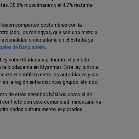
stas, 35,6% musulmanes y el 4,7% restante
onfesión comparten costumbres con la
otro lado, los rohingyas, que son una mezcla
 nacionalidad o ciudadanía en el Estado, ya
egales de Bangladesh
.
Ley sobre Ciudadanía, durante el período
a la ciudadanía en Myanmar. Esta ley, junto a
enzó el conflicto entre las autoridades y los
n en la región entre distintos grupos étnicos.
ento de otros derechos básicos como el de
El conflicto con esta comunidad minoritaria va
scriminados culturalmente, explotados