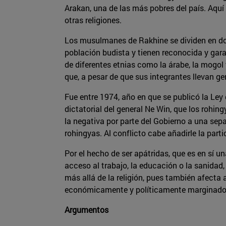
Arakan, una de las más pobres del país. Aqu
otras religiones.
Los musulmanes de Rakhine se dividen en dos
población budista y tienen reconocida y gara
de diferentes etnias como la árabe, la mogol 
que, a pesar de que sus integrantes llevan ge
Fue entre 1974, año en que se publicó la Ley
dictatorial del general Ne Win, que los rohin
la negativa por parte del Gobierno a una sepa
rohingyas. Al conflicto cabe añadirle la parti
Por el hecho de ser apátridas, que es en sí
acceso al trabajo, la educación o la sanidad
más allá de la religión, pues también afecta
económicamente y políticamente marginado
Argumentos