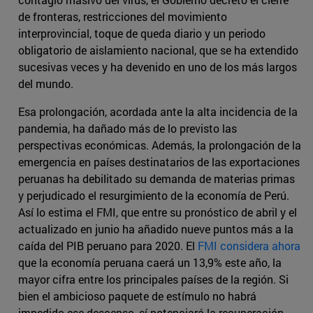
de fronteras, restricciones del movimiento
interprovincial, toque de queda diario y un periodo
obligatorio de aislamiento nacional, que se ha extendido
sucesivas veces y ha devenido en uno de los más largos
del mundo.
Esa prolongación, acordada ante la alta incidencia de la
pandemia, ha dañado más de lo previsto las
perspectivas económicas. Además, la prolongación de la
emergencia en países destinatarios de las exportaciones
peruanas ha debilitado su demanda de materias primas
y perjudicado el resurgimiento de la economía de Perú.
Así lo estima el FMI, que entre su pronóstico de abril y el
actualizado en junio ha añadido nueve puntos más a la
caída del PIB peruano para 2020. El
FMI considera ahora
que la economía peruana caerá un 13,9% este año, la
mayor cifra entre los principales países de la región. Si
bien el ambicioso paquete de estímulo no habrá
impedido ese descenso, sí potenciará la recuperación,