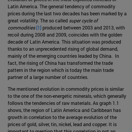
Latin America. The general tendency of commodity
prices during the last two decades has been marked by a
great volatility. The so called
super cycle of
commodities
[1]
produced between 2003 and 2013, with
recoil during 2008 and 2009, coincides with the golden
decade of Latin America. This situation was produced
thanks to an unprecedented rising of global demand,
mainly of the emerging countries leaded by China. In
fact, the rising of China has transformed the trade
pattern in the region which is today the main trade
partner of a large number of countries.
The mentioned evolution in commodity prices is similar
to the one of the non-energetic minerals, which generally
follows the tendencies of raw materials. As graph 1.1
shows, the region of Latin America and Caribbean has
growth in correlation to the average evolution of the
prices of gold, silver, tin, nickel, lead and copper. It is
important to mention that this correlation in not an