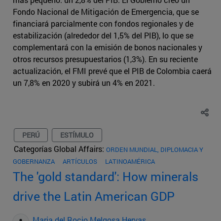
Fondo Nacional de Mitigación de Emergencia, que se
financiará parcialmente con fondos regionales y de
estabilización (alrededor del 1,5% del PIB), lo que se
complementará con la emisión de bonos nacionales y
otros recursos presupuestarios (1,3%). En su reciente
actualización, el FMI prevé que el PIB de Colombia caerá
un 7,8% en 2020 y subirá un 4% en 2021.
PERÚ
ESTÍMULO
Categorías Global Affairs:
ORDEN MUNDIAL, DIPLOMACIA Y
GOBERNANZA
ARTÍCULOS
LATINOAMÉRICA
The 'gold standard': How minerals
drive the Latin American GDP
Maria del Rocio Melgosa Hervas