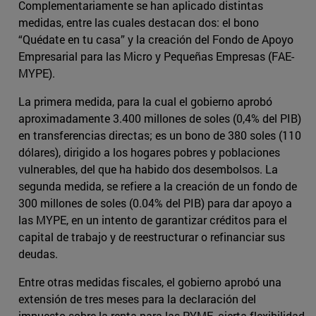
Complementariamente se han aplicado distintas
medidas, entre las cuales destacan dos: el bono
“Quédate en tu casa” y la creación del Fondo de Apoyo
Empresarial para las Micro y Pequeñas Empresas (FAE-
MYPE).
La primera medida, para la cual el gobierno aprobó
aproximadamente 3.400 millones de soles (0,4% del PIB)
en transferencias directas; es un bono de 380 soles (110
dólares), dirigido a los hogares pobres y poblaciones
vulnerables, del que ha habido dos desembolsos. La
segunda medida, se refiere a la creación de un fondo de
300 millones de soles (0.04% del PIB) para dar apoyo a
las MYPE, en un intento de garantizar créditos para el
capital de trabajo y de reestructurar o refinanciar sus
deudas.
Entre otras medidas fiscales, el gobierno aprobó una
extensión de tres meses para la declaración del
impuesto sobre la renta para las PYME, cierta flexibilidad