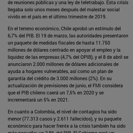
de reuniones públicas y una ley de teletrabajo. Esta crisis
llegaba solo unos meses después del malestar social
vivido en el país en el último trimestre de 2019.
En el terreno económico, Chile aprobó un estímulo del
6,7% del PIB. El 19 de marzo, las autoridades presentaron
un paquete de medidas fiscales de hasta 11.750
millones de dólares centrado en apoyar el empleo y la
liquidez de las empresas (4,7% del OPIB), y el 8 de abril se
anunciaron 2.000 millones de dólares adicionales de
ayuda a hogares vulnerables, así como un plan de
garantía del crédito de 3.000 millones (2%). En su
actualización de previsiones de junio, el FMI considera
que el PIB chileno caerá un 7,5% en 2020 y se
incrementará un 5% en 2021.
En cuanto a Colombia, el nivel de contagios ha sido
menor (77.313 casos y 2.611 fallecidos), y su paquete
económico para hacer frente a la crisis también ha sido
más pequeño: un 2,8% del PIB. El Gobierno creó un