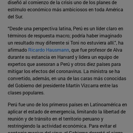
diseñó al comienzo de la crisis uno de los planes de
estímulo económico más ambiciosos en toda América
del Sur.
“Desde una perspectiva latina, Perú es un líder claro en
términos de respuesta macro; podría haber imaginado
un resultado muy diferente si Toni no estuviera allí.”, ha
afirmado
Ricardo Hausmann
, que fue profesor de Alva
durante su estancia en Harvard y lidera un equipo de
expertos que asesoran a Perú y otros diez países para
mitigar los efectos del coronavirus. La ministra se ha
convertido, además, en una de las caras más conocidas
del Gobierno del presidente Martín Vizcarra entre las
clases populares.
Perú fue uno de los primeros países en Latinoamérica en
aplicar el estado de emergencia, limitando la libertad de
reunión y de tránsito en el territorio peruano y
restringiendo la actividad económica. Para evitar el
contagio masivo del virus, el Gobierno decretó el cierre