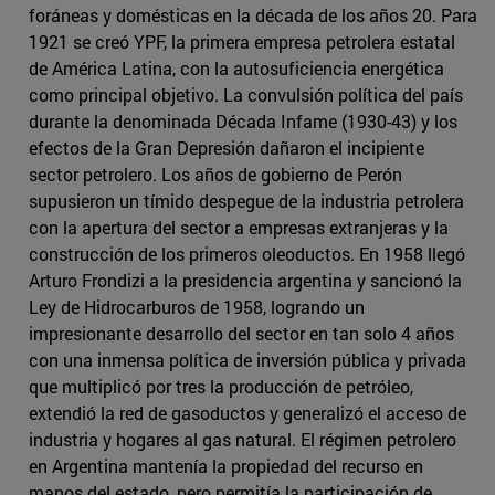
foráneas y domésticas en la década de los años 20. Para
1921 se creó YPF, la primera empresa petrolera estatal
de América Latina, con la autosuficiencia energética
como principal objetivo. La convulsión política del país
durante la denominada Década Infame (1930-43) y los
efectos de la Gran Depresión dañaron el incipiente
sector petrolero. Los años de gobierno de Perón
supusieron un tímido despegue de la industria petrolera
con la apertura del sector a empresas extranjeras y la
construcción de los primeros oleoductos. En 1958 llegó
Arturo Frondizi a la presidencia argentina y sancionó la
Ley de Hidrocarburos de 1958, logrando un
impresionante desarrollo del sector en tan solo 4 años
con una inmensa política de inversión pública y privada
que multiplicó por tres la producción de petróleo,
extendió la red de gasoductos y generalizó el acceso de
industria y hogares al gas natural. El régimen petrolero
en Argentina mantenía la propiedad del recurso en
manos del estado, pero permitía la participación de