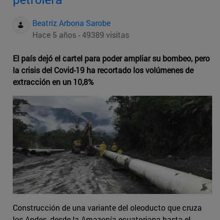
Beatriz Arbona Sarobe
Hace 5 años - 49389 visitas
El país dejó el cartel para poder ampliar su bombeo, pero
la crisis del Covid-19 ha recortado los volúmenes de
extracción en un 10,8%
Construcción de una variante del oleoducto que cruza
los Andes, desde la Amazonía ecuatoriana hasta el