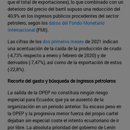
que el total de exportaciones), lo que combinado con un
deterioro del precio del barril supuso una reducción del
40,9% en los ingresos públicos procedentes del sector
petrolero, según los
datos del Fondo Monetario
Internacional
(FMI).
Las cifras de los
dos primeros meses
de 2021 indican
una acentuación de la caída de la producción de crudo
(-4,73% respecto a enero y febrero de 2020) y de
derivados (-7,47%), así como de la exportación de estos
(-22,8%).
Recorte del gasto y búsqueda de ingresos petroleros
La salida de la OPEP no constituía ningún riesgo
especial para Ecuador, que ya se ausentó de la
organización en un periodo anterior. Su escaso peso en
la OPEP y la progresiva menor fuerza del propio cartel
dejaban sin especial coste el intento ecuatoriano de ir
por libre. La absoluta prioridad del gobierno de Lenín