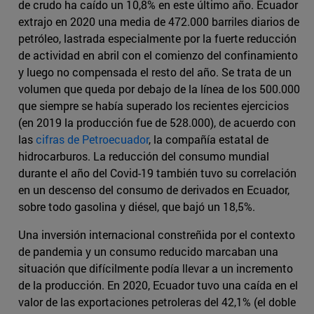
de crudo ha caído un 10,8% en este último año. Ecuador
extrajo en 2020 una media de 472.000 barriles diarios de
petróleo, lastrada especialmente por la fuerte reducción
de actividad en abril con el comienzo del confinamiento
y luego no compensada el resto del año. Se trata de un
volumen que queda por debajo de la línea de los 500.000
que siempre se había superado los recientes ejercicios
(en 2019 la producción fue de 528.000), de acuerdo con
las
cifras de Petroecuador
, la compañía estatal de
hidrocarburos. La reducción del consumo mundial
durante el año del Covid-19 también tuvo su correlación
en un descenso del consumo de derivados en Ecuador,
sobre todo gasolina y diésel, que bajó un 18,5%.
Una inversión internacional constreñida por el contexto
de pandemia y un consumo reducido marcaban una
situación que difícilmente podía llevar a un incremento
de la producción. En 2020, Ecuador tuvo una caída en el
valor de las exportaciones petroleras del 42,1% (el doble