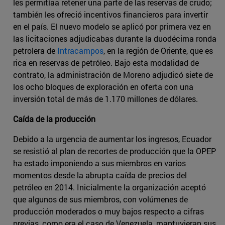
les permitíaa retener una parte de las reservas de crudo;
también les ofreció incentivos financieros para invertir
en el país. El nuevo modelo se aplicó por primera vez en
las licitaciones adjudicabas durante la duodécima ronda
petrolera de
Intracampos
, en la región de Oriente, que es
rica en reservas de petróleo. Bajo esta modalidad de
contrato, la administración de Moreno adjudicó siete de
los ocho bloques de exploración en oferta con una
inversión total de más de 1.170 millones de dólares.
Caída de la producción
Debido a la urgencia de aumentar los ingresos, Ecuador
se resistió al plan de recortes de producción que la OPEP
ha estado imponiendo a sus miembros en varios
momentos desde la abrupta caída de precios del
petróleo en 2014. Inicialmente la organización aceptó
que algunos de sus miembros, con volúmenes de
producción moderados o muy bajos respecto a cifras
previas, como era el caso de Venezuela, mantuvieran sus