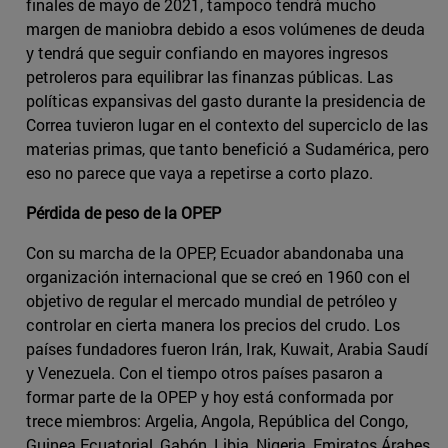
finales de mayo de 2021, tampoco tendrá mucho
margen de maniobra debido a esos volúmenes de deuda
y tendrá que seguir confiando en mayores ingresos
petroleros para equilibrar las finanzas públicas. Las
políticas expansivas del gasto durante la presidencia de
Correa tuvieron lugar en el contexto del superciclo de las
materias primas, que tanto benefició a Sudamérica, pero
eso no parece que vaya a repetirse a corto plazo.
Pérdida de peso de la OPEP
Con su marcha de la OPEP, Ecuador abandonaba una
organización internacional que se creó en 1960 con el
objetivo de regular el mercado mundial de petróleo y
controlar en cierta manera los precios del crudo. Los
países fundadores fueron Irán, Irak, Kuwait, Arabia Saudí
y Venezuela. Con el tiempo otros países pasaron a
formar parte de la OPEP y hoy está conformada por
trece miembros: Argelia, Angola, República del Congo,
Guinea Ecuatorial, Gabón, Libia, Nigeria, Emiratos Árabes