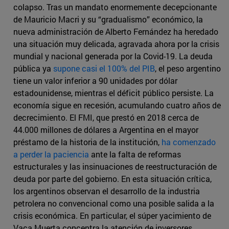
colapso. Tras un mandato enormemente decepcionante
de Mauricio Macri y su “gradualismo” económico, la
nueva administración de Alberto Fernández ha heredado
una situación muy delicada, agravada ahora por la crisis
mundial y nacional generada por la Covid-19. La deuda
pública ya
supone casi el 100% del PIB
, el peso argentino
tiene un valor inferior a 90 unidades por dólar
estadounidense, mientras el déficit público persiste. La
economía sigue en recesión, acumulando cuatro años de
decrecimiento. El FMI, que prestó en 2018 cerca de
44.000 millones de dólares a Argentina en el mayor
préstamo de la historia de la institución,
ha comenzado
a perder la paciencia
ante la falta de reformas
estructurales y las insinuaciones de reestructuración de
deuda por parte del gobierno. En esta situación crítica,
los argentinos observan el desarrollo de la industria
petrolera no convencional como una posible salida a la
crisis económica. En particular, el súper yacimiento de
Vaca Muerta concentra la atención de inversores