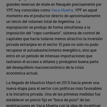
grandes reservas de shale en Neuquén precisamente por
YPF, hoy conocidas como
Vaca Muerta
. YPF en aquel
momento era el productor directo de aproximadamente
un tercio del volumen total de Argentina. La
expropiación se produjo de forma simultánea a la
imposición del “cepo cambiario”, sistema de control de
capitales que hacía todavía menos atractivo la inversión
privada extranjera en el sector. El país no solo no pudo
recuperar el autoabastecimiento energético, sino que
entro en un periodo de intensas importaciones que
lastraron el acceso a dólares y produjeron buena parte
del desequilibrio macroeconómico de la crisis
económica actual.
La llegada de Mauricio Macri en 2015 hacía prever una
nueva etapa para el sector con políticas más favorables
a la iniciativa privada. Una de las primeras medidas fue
establecer un precio fijo en “boca de pozo” de las
explotaciones en Vaca Muerta con la idea de incentivar