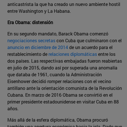
anticastrista la que ha creado un nuevo ambiente hostil
entre Washington y La Habana.
Era Obama: distensión
En su segundo mandato, Barack Obama comenzó
negociaciones secretas
con Cuba que culminaron con el
anuncio en diciembre de 2014
de un acuerdo para el
restablecimiento de
relaciones diplomáticas
entre los
dos países. Las respectivas embajadas fueron reabiertas
en julio de 2015, dando así por superada una anomalía
que databa de 1961, cuando la Administración
Eisenhower decidió romper relaciones con el vecino
antillano ante la orientación comunista de la Revolución
Cubana. En marzo de 2016 Obama se convirtió en el
primer presidente estadounidense en visitar Cuba en 88
años.
Más allá de la esfera diplomática, Obama procuró
también una apertura económica hacia la isla. Dado que