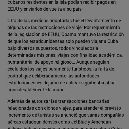
cubanos residentes en la isla podían recibir pagos en
EEUU y enviarlos de vuelta a su país.
Otra de las medidas adoptadas fue el levantamiento de
algunas de las restricciones de viaje. Por requerimiento
de la legislación de EEUU, Obama mantuvo la restricción
de que los estadounidenses solo pueden viajar a Cuba
bajo diversos supuestos, todos vinculados a
determinadas misiones: viajes con finalidad académica,
humanitaria, de apoyo religioso... Aunque seguían
excluidos los viajes puramente turísticos, la falta de
control que deliberadamente las autoridades
estadounidenses dejaron de aplicar significaba abrir
considerablemente la mano.
Además de autorizar las transacciones bancarias
relacionadas con dichos viajes, para atender el previsto
incremento de turistas se anunció que varias compañías
aéreas estadounidenses como JetBlue y American
Airlines habían recibido la aprobación para volar a Cuba.