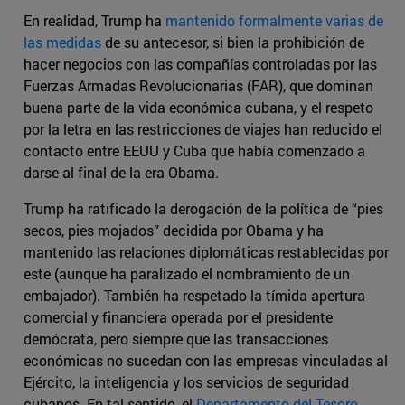
En realidad, Trump ha
mantenido formalmente varias de
las medidas
de su antecesor, si bien la prohibición de
hacer negocios con las compañías controladas por las
Fuerzas Armadas Revolucionarias (FAR), que dominan
buena parte de la vida económica cubana, y el respeto
por la letra en las restricciones de viajes han reducido el
contacto entre EEUU y Cuba que había comenzado a
darse al final de la era Obama.
Trump ha ratificado la derogación de la política de “pies
secos, pies mojados” decidida por Obama y ha
mantenido las relaciones diplomáticas restablecidas por
este (aunque ha paralizado el nombramiento de un
embajador). También ha respetado la tímida apertura
comercial y financiera operada por el presidente
demócrata, pero siempre que las transacciones
económicas no sucedan con las empresas vinculadas al
Ejército, la inteligencia y los servicios de seguridad
cubanos. En tal sentido, el
Departamento del Tesoro