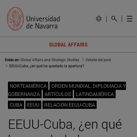
GLOBAL AFFAIRS
Estás en:
Global Affairs and Strategic Studies
Detalle del post
EEUU-Cuba, ¿en qué ha quedado la apertura?
NORTEAMÉRICA
ORDEN MUNDIAL, DIPLOMACIA Y
GOBERNANZA
ARTÍCULOS
LATINOAMÉRICA
CUBA
EEUU
RELACIÓN EEUU-CUBA
EEUU-Cuba, ¿en qué