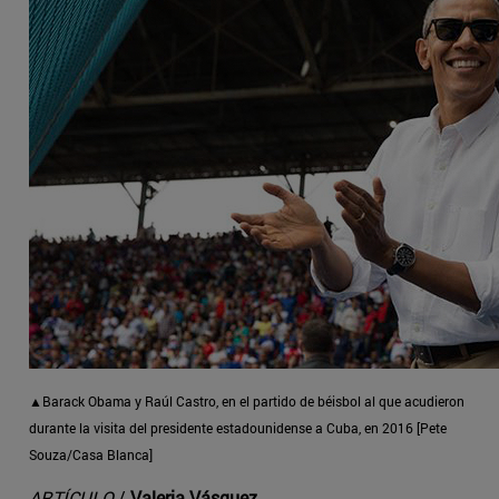
▲Barack Obama y Raúl Castro, en el partido de béisbol al que acudieron
durante la visita del presidente estadounidense a Cuba, en 2016 [Pete
Souza/Casa Blanca]
ARTÍCULO
/
Valeria Vásquez