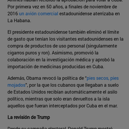
Por primera vez en 50 años, a finales de noviembre de
2016
un avión comercial
estadounidense aterrizaba en
La Habana.
El presidente estadounidense también eliminó el límite
de gasto que tenían los visitantes estadounidenses en la
compra de productos de uso personal (singularmente
cigarros puros y ron). Asimismo, promovió la
colaboración en la investigación médica y aprobó la
importación de medicinas producidas en Cuba.
Además, Obama revocó la política de “
pies secos, pies
mojados
”, por la que los cubanos que llegaban a suelo
de Estados Unidos recibían automáticamente el asilo
político, mientras que solo eran devueltos a la isla
aquellos que fueran interceptados por Cuba en el mar.
La revisión de Trump
Desde su campaña electoral, Donald Trump mostró