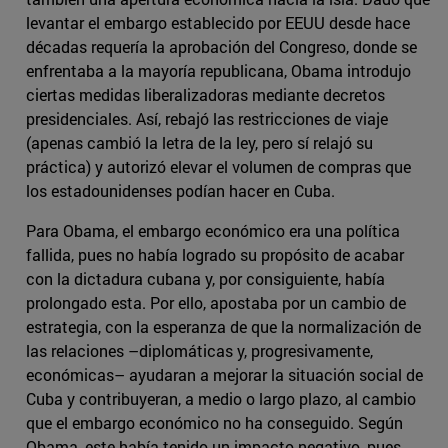
levantar el embargo establecido por EEUU desde hace
décadas requería la aprobación del Congreso, donde se
enfrentaba a la mayoría republicana, Obama introdujo
ciertas medidas liberalizadoras mediante decretos
presidenciales. Así, rebajó las restricciones de viaje
(apenas cambió la letra de la ley, pero sí relajó su
práctica) y autorizó elevar el volumen de compras que
los estadounidenses podían hacer en Cuba.
Para Obama, el embargo económico era una política
fallida, pues no había logrado su propósito de acabar
con la dictadura cubana y, por consiguiente, había
prolongado esta. Por ello, apostaba por un cambio de
estrategia, con la esperanza de que la normalización de
las relaciones –diplomáticas y, progresivamente,
económicas– ayudaran a mejorar la situación social de
Cuba y contribuyeran, a medio o largo plazo, al cambio
que el embargo económico no ha conseguido. Según
Obama, este había tenido un impacto negativo, pues