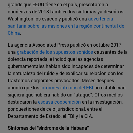
grande que EEUU tiene en el país, presentaron a
comienzos de 2018 también los síntomas ya descritos.
Washington los evacuó y publicó una
advertencia
sanitaria sobre las misiones en la región continental de
China
.
La agencia Associated Press publicó en octubre 2017
una
grabación de los supuestos sonidos
causantes de la
dolencia reportada, e indicó que las agencias
gubernamentales habían sido incapaces de determinar
la naturaleza del ruido y de explicar su relación con los
trastornos corporales provocados. Meses después
apuntó que los
informes internos del FBI
no establecían
siquiera que hubiera habido un “ataque”. Otros medios
destacaron la
escasa cooperación
en la investigación,
por cuestiones de celo jurisdiccional, entre el
Departamento de Estado, el FBI y la CIA.
Síntomas del “síndrome de la Habana”