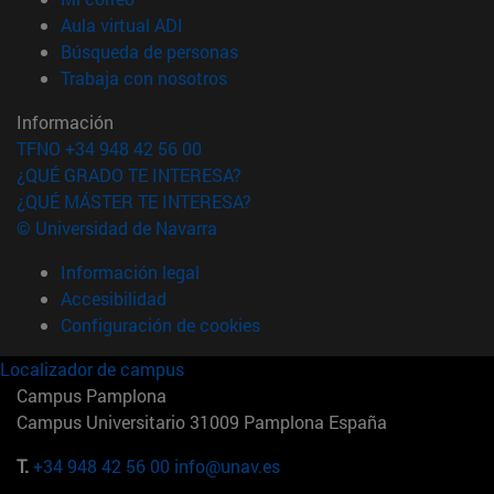
(abre en nueva ventana)
Aula virtual ADI
(abre en nueva ventana)
Búsqueda de personas
(abre en nueva ventana)
Trabaja con nosotros
Información
TFNO +34 948 42 56 00
¿QUÉ GRADO TE INTERESA?
¿QUÉ MÁSTER TE INTERESA?
© Universidad de Navarra
Información legal
Accesibilidad
Configuración de cookies
Localizador de campus
Campus Pamplona
Campus Universitario 31009 Pamplona España
T.
+34 948 42 56 00
info@unav.es