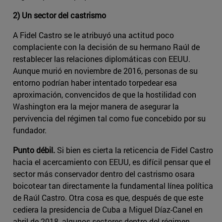
2) Un sector del castrismo
A Fidel Castro se le atribuyó una actitud poco
complaciente con la decisión de su hermano Raúl de
restablecer las relaciones diplomáticas con EEUU.
Aunque murió en noviembre de 2016, personas de su
entorno podrían haber intentado torpedear esa
aproximación, convencidos de que la hostilidad con
Washington era la mejor manera de asegurar la
pervivencia del régimen tal como fue concebido por su
fundador.
Punto débil.
Si bien es cierta la reticencia de Fidel Castro
hacia el acercamiento con EEUU, es difícil pensar que el
sector más conservador dentro del castrismo osara
boicotear tan directamente la fundamental línea política
de Raúl Castro. Otra cosa es que, después de que este
cediera la presidencia de Cuba a Miguel Díaz-Canel en
abril de 2018, algunos sectores dentro del régimen