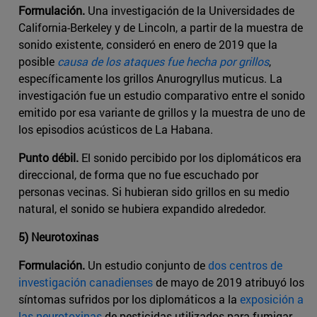
Formulación.
Una investigación de la Universidades de
California-Berkeley y de Lincoln, a partir de la muestra de
sonido existente, consideró en enero de 2019 que la
posible
causa de los ataques fue hecha por grillos
,
específicamente los grillos Anurogryllus muticus. La
investigación fue un estudio comparativo entre el sonido
emitido por esa variante de grillos y la muestra de uno de
los episodios acústicos de La Habana.
Punto débil.
El sonido percibido por los diplomáticos era
direccional, de forma que no fue escuchado por
personas vecinas. Si hubieran sido grillos en su medio
natural, el sonido se hubiera expandido alrededor.
5) Neurotoxinas
Formulación.
Un estudio conjunto de
dos centros de
investigación canadienses
de mayo de 2019 atribuyó los
síntomas sufridos por los diplomáticos a la
exposición a
las neurotoxinas
de pesticidas utilizados para fumigar