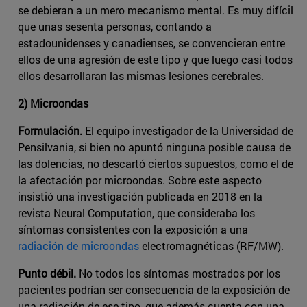
se debieran a un mero mecanismo mental. Es muy difícil
que unas sesenta personas, contando a
estadounidenses y canadienses, se convencieran entre
ellos de una agresión de este tipo y que luego casi todos
ellos desarrollaran las mismas lesiones cerebrales.
2) Microondas
Formulación.
El equipo investigador de la Universidad de
Pensilvania, si bien no apuntó ninguna posible causa de
las dolencias, no descartó ciertos supuestos, como el de
la afectación por microondas. Sobre este aspecto
insistió una investigación publicada en 2018 en la
revista Neural Computation, que consideraba los
síntomas consistentes con la exposición a una
radiación de microondas
electromagnéticas (RF/MW).
Punto débil.
No todos los síntomas mostrados por los
pacientes podrían ser consecuencia de la exposición de
una radiación de ese tipo, que además cuenta con una