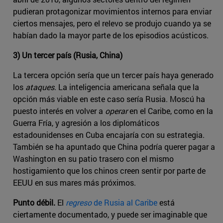
pudieran protagonizar movimientos internos para enviar
ciertos mensajes, pero el relevo se produjo cuando ya se
habían dado la mayor parte de los episodios acústicos.
3) Un tercer país (Rusia, China)
La tercera opción sería que un tercer país haya generado
los
ataques
. La inteligencia americana señala que la
opción más viable en este caso sería Rusia. Moscú ha
puesto interés en volver a
operar
en el Caribe, como en la
Guerra Fría, y agresión a los diplomáticos
estadounidenses en Cuba encajaría con su estrategia.
También se ha apuntado que China podría querer pagar a
Washington en su patio trasero con el mismo
hostigamiento que los chinos creen sentir por parte de
EEUU en sus mares más próximos.
Punto débil.
El
regreso
de Rusia al Caribe
está
ciertamente documentado, y puede ser imaginable que