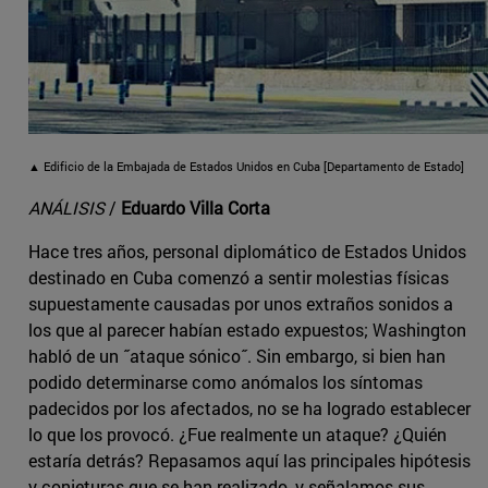
▲ Edificio de la Embajada de Estados Unidos en Cuba [Departamento de Estado]
ANÁLISIS
/
Eduardo Villa Corta
Hace tres años, personal diplomático de Estados Unidos
destinado en Cuba comenzó a sentir molestias físicas
supuestamente causadas por unos extraños sonidos a
los que al parecer habían estado expuestos; Washington
habló de un ˝ataque sónico˝. Sin embargo, si bien han
podido determinarse como anómalos los síntomas
padecidos por los afectados, no se ha logrado establecer
lo que los provocó. ¿Fue realmente un ataque? ¿Quién
estaría detrás? Repasamos aquí las principales hipótesis
y conjeturas que se han realizado, y señalamos sus