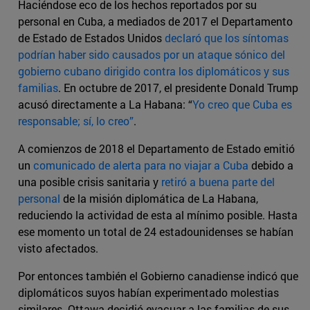
Haciéndose eco de los hechos reportados por su
personal en Cuba, a mediados de 2017 el Departamento
de Estado de Estados Unidos
declaró que los síntomas
podrían haber sido causados por un ataque sónico del
gobierno cubano dirigido contra los diplomáticos y sus
familias
. En octubre de 2017, el presidente Donald Trump
acusó directamente a La Habana: “
Yo creo que Cuba es
responsable; sí, lo creo”
.
A comienzos de 2018 el Departamento de Estado emitió
un
comunicado de alerta para no viajar a Cuba
debido a
una posible crisis sanitaria y
retiró a buena parte del
personal
de la misión diplomática de La Habana,
reduciendo la actividad de esta al mínimo posible. Hasta
ese momento un total de 24 estadounidenses se habían
visto afectados.
Por entonces también el Gobierno canadiense indicó que
diplomáticos suyos habían experimentado molestias
similares. Ottawa decidió evacuar a las familias de sus