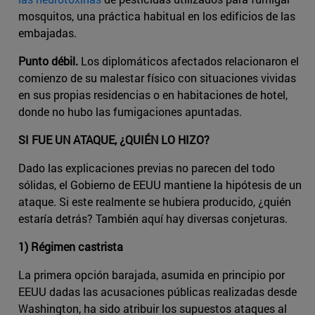
mosquitos, una práctica habitual en los edificios de las
embajadas.
Punto débil.
Los diplomáticos afectados relacionaron el
comienzo de su malestar físico con situaciones vividas
en sus propias residencias o en habitaciones de hotel,
donde no hubo las fumigaciones apuntadas.
SI FUE UN ATAQUE, ¿QUIÉN LO HIZO?
Dado las explicaciones previas no parecen del todo
sólidas, el Gobierno de EEUU mantiene la hipótesis de un
ataque. Si este realmente se hubiera producido, ¿quién
estaría detrás? También aquí hay diversas conjeturas.
1) Régimen castrista
La primera opción barajada, asumida en principio por
EEUU dadas las acusaciones públicas realizadas desde
Washington, ha sido atribuir los supuestos ataques al