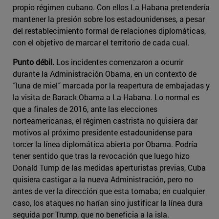
propio régimen cubano. Con ellos La Habana pretendería
mantener la presión sobre los estadounidenses, a pesar
del restablecimiento formal de relaciones diplomáticas,
con el objetivo de marcar el territorio de cada cual.
Punto débil.
Los incidentes comenzaron a ocurrir
durante la Administración Obama, en un contexto de
˝luna de miel˝ marcada por la reapertura de embajadas y
la visita de Barack Obama a La Habana. Lo normal es
que a finales de 2016, ante las elecciones
norteamericanas, el régimen castrista no quisiera dar
motivos al próximo presidente estadounidense para
torcer la línea diplomática abierta por Obama. Podría
tener sentido que tras la revocación que luego hizo
Donald Tump de las medidas aperturistas previas, Cuba
quisiera castigar a la nueva Administración, pero no
antes de ver la dirección que esta tomaba; en cualquier
caso, los ataques no harían sino justificar la línea dura
seguida por Trump, que no beneficia a la isla.