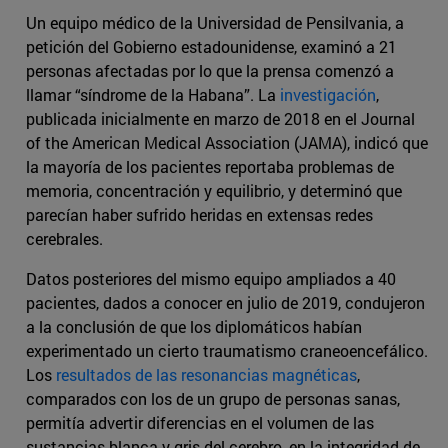
Un equipo médico de la Universidad de Pensilvania, a
petición del Gobierno estadounidense, examinó a 21
personas afectadas por lo que la prensa comenzó a
llamar “síndrome de la Habana”. La
investigación
,
publicada inicialmente en marzo de 2018 en el Journal
of the American Medical Association (JAMA), indicó que
la mayoría de los pacientes reportaba problemas de
memoria, concentración y equilibrio, y determinó que
parecían haber sufrido heridas en extensas redes
cerebrales.
Datos posteriores del mismo equipo ampliados a 40
pacientes, dados a conocer en julio de 2019, condujeron
a la conclusión de que los diplomáticos habían
experimentado un cierto traumatismo craneoencefálico.
Los
resultados de las resonancias magnéticas
,
comparados con los de un grupo de personas sanas,
permitía advertir diferencias en el volumen de las
sustancias blanca y gris del cerebro, en la integridad de