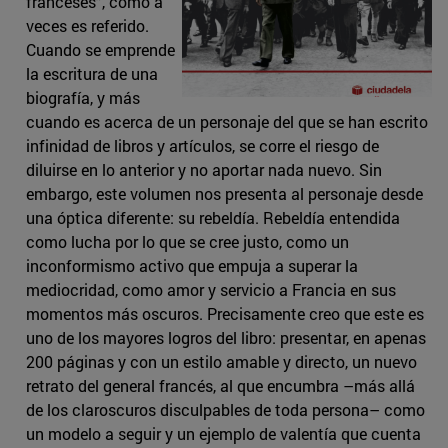
franceses”, como a
veces es referido.
Cuando se emprende
la escritura de una
biografía, y más
cuando es acerca de un personaje del que se han escrito
infinidad de libros y artículos, se corre el riesgo de
diluirse en lo anterior y no aportar nada nuevo. Sin
embargo, este volumen nos presenta al personaje desde
una óptica diferente: su rebeldía. Rebeldía entendida
como lucha por lo que se cree justo, como un
inconformismo activo que empuja a superar la
mediocridad, como amor y servicio a Francia en sus
momentos más oscuros. Precisamente creo que este es
uno de los mayores logros del libro: presentar, en apenas
200 páginas y con un estilo amable y directo, un nuevo
retrato del general francés, al que encumbra –más allá
de los claroscuros disculpables de toda persona– como
un modelo a seguir y un ejemplo de valentía que cuenta