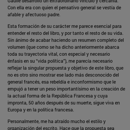
Gaulle desarrolló un extraordinario vínculo y cercanía.
Con ella era con quien el pensativo general se vestía de
afable y afectuoso padre.
Esta formación de su carácter me parece esencial para
entender el resto del libro, y por tanto el resto de su vida.
Sin ánimo de acabar haciendo un resumen completo del
volumen (que como se ha dicho anteriormente abarca
toda su trayectoria vital, con especial y necesario
énfasis en su “vida política”), me parecía necesario
reflejar la singular propuesta y objetivo de este libro, que
no es otro sino mostrar ese lado más desconocido del
general francés, esa rebeldía e inconformismo que le
empujó a tener un peso importantísimo en la creación de
la actual forma de la República Francesa y cuya
impronta, 50 años después de su muerte, sigue viva en
Europa y en la política francesa.
Personalmente, me ha atraído mucho el estilo y
organización del escrito. Hace que la propuesta sea