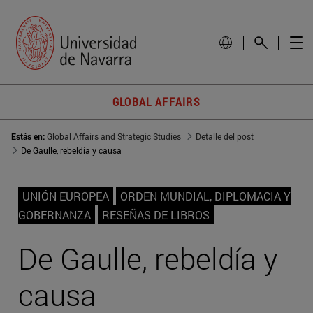
GLOBAL AFFAIRS
Estás en:
Global Affairs and Strategic Studies
Detalle del post
De Gaulle, rebeldía y causa
UNIÓN EUROPEA
ORDEN MUNDIAL, DIPLOMACIA Y
GOBERNANZA
RESEÑAS DE LIBROS
De Gaulle, rebeldía y
causa