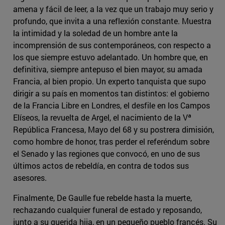
amena y fácil de leer, a la vez que un trabajo muy serio y
profundo, que invita a una reflexión constante. Muestra
la intimidad y la soledad de un hombre ante la
incomprensión de sus contemporáneos, con respecto a
los que siempre estuvo adelantado. Un hombre que, en
definitiva, siempre antepuso el bien mayor, su amada
Francia, al bien propio. Un experto tanquista que supo
dirigir a su país en momentos tan distintos: el gobierno
de la Francia Libre en Londres, el desfile en los Campos
Elíseos, la revuelta de Argel, el nacimiento de la Vª
República Francesa, Mayo del 68 y su postrera dimisión,
como hombre de honor, tras perder el referéndum sobre
el Senado y las regiones que convocó, en uno de sus
últimos actos de rebeldía, en contra de todos sus
asesores.
Finalmente, De Gaulle fue rebelde hasta la muerte,
rechazando cualquier funeral de estado y reposando,
junto a su querida hija, en un pequeño pueblo francés. Su