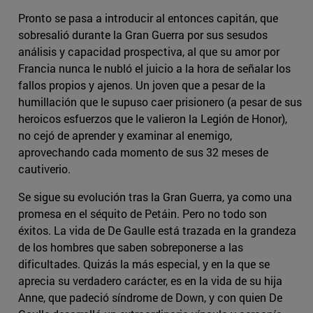
Pronto se pasa a introducir al entonces capitán, que
sobresalió durante la Gran Guerra por sus sesudos
análisis y capacidad prospectiva, al que su amor por
Francia nunca le nubló el juicio a la hora de señalar los
fallos propios y ajenos. Un joven que a pesar de la
humillación que le supuso caer prisionero (a pesar de sus
heroicos esfuerzos que le valieron la Legión de Honor),
no cejó de aprender y examinar al enemigo,
aprovechando cada momento de sus 32 meses de
cautiverio.
Se sigue su evolución tras la Gran Guerra, ya como una
promesa en el séquito de Petáin. Pero no todo son
éxitos. La vida de De Gaulle está trazada en la grandeza
de los hombres que saben sobreponerse a las
dificultades. Quizás la más especial, y en la que se
aprecia su verdadero carácter, es en la vida de su hija
Anne, que padeció síndrome de Down, y con quien De