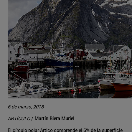
6 de marzo, 2018
ARTÍCULO
/
Martín Biera Muriel
El círculo polar Ártico comprende el 6% de la superficie