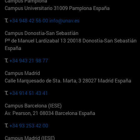
Campus Pamplona
Campus Universitario 31009 Pamplona España
T.
+34 948 42 56 00
info@unav.es
Campus Donostia-San Sebastián
Pº de Manuel Lardizabal 13 20018 Donostia-San Sebastián
España
T.
+34 943 21 98 77
Campus Madrid
Calle Marquesado de Sta. Marta, 3 28027 Madrid España
T.
+34 914 51 43 41
Campus Barcelona (IESE)
Av. Pearson, 21 08034 Barcelona España
T.
+34 93 253 42 00
Campus Madrid (IESE)