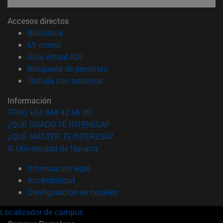
Accesos directos
(abre en nueva ventana)
Biblioteca
(abre en nueva ventana)
Mi correo
(abre en nueva ventana)
Aula virtual ADI
(abre en nueva ventana)
Búsqueda de personas
(abre en nueva ventana)
Trabaja con nosotros
Información
TFNO +34 948 42 56 00
¿QUÉ GRADO TE INTERESA?
¿QUÉ MÁSTER TE INTERESA?
© Universidad de Navarra
Información legal
Accesibilidad
Configuración de cookies
Localizador de campus