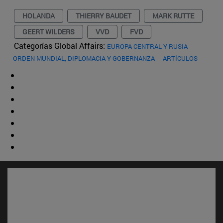
HOLANDA
THIERRY BAUDET
MARK RUTTE
GEERT WILDERS
VVD
FVD
Categorías Global Affairs:
EUROPA CENTRAL Y RUSIA
ORDEN MUNDIAL, DIPLOMACIA Y GOBERNANZA
ARTÍCULOS