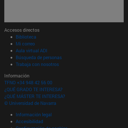
Accesos directos
(abre en nueva ventana)
Biblioteca
(abre en nueva ventana)
Mi correo
(abre en nueva ventana)
Aula virtual ADI
(abre en nueva ventana)
Búsqueda de personas
(abre en nueva ventana)
Trabaja con nosotros
Información
TFNO +34 948 42 56 00
¿QUÉ GRADO TE INTERESA?
¿QUÉ MÁSTER TE INTERESA?
© Universidad de Navarra
Información legal
Accesibilidad