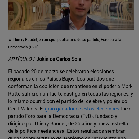
▲ Thierry Baudet, en un spot publicitario de su partido, Foro para la
Democracia (FVD)
ARTÍCULO
/
Jokin de Carlos Sola
El pasado 20 de marzo se celebraron elecciones
regionales en los Países Bajos. Los partidos que
conforman la coalición que mantiene en el poder a Mark
Rutte sufrieron un fuerte castigo en todas las regiones, y
lo mismo ocurrió con el partido del celebre y polémico
Geert Wilders. El
gran ganador de estas elecciones
fue el
partido Foro para la Democracia (FvD), fundado y
dirigido por Thierry Baudet, de 36 años y nueva estrella
de la política neerlandesa. Estos resultados siembran
dudas sobre el futuro del Gobierno de Mark Rutte una