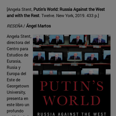
[Angela Stent,
Putin’s World: Russia Against the West
and with the Rest
. Twelve. New York, 2019. 433 p.]
RESEÑA
/
Ángel Martos
Angela Stent,
directora del
Centro para
Estudios de
Eurasia,
Rusia y
Europa del
Este de
Georgetown
University,
presenta en
este libro un
profundo