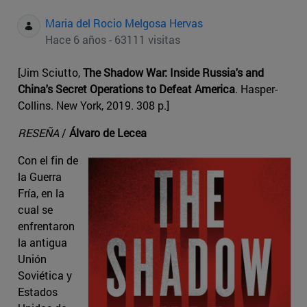
Maria del Rocio Melgosa Hervas
Hace 6 años - 63111 visitas
[Jim Sciutto,
The Shadow War: Inside Russia's and
China's Secret Operations to Defeat America
. Hasper-
Collins. New York, 2019. 308 p.]
RESEÑA
/
Álvaro de Lecea
Con el fin de
la Guerra
Fría, en la
cual se
enfrentaron
la antigua
Unión
Soviética y
Estados