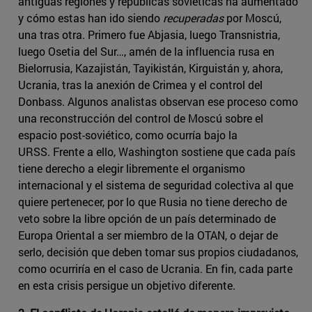
antiguas regiones y repúblicas soviéticas ha aumentado
y cómo estas han ido siendo
recuperadas
por Moscú,
una tras otra. Primero fue Abjasia, luego Transnistria,
luego Osetia del Sur…, amén de la influencia rusa en
Bielorrusia, Kazajistán, Tayikistán, Kirguistán y, ahora,
Ucrania, tras la anexión de Crimea y el control del
Donbass. Algunos analistas observan ese proceso como
una reconstrucción del control de Moscú sobre el
espacio post-soviético, como ocurría bajo la
URSS. Frente a ello, Washington sostiene que cada país
tiene derecho a elegir libremente el organismo
internacional y el sistema de seguridad colectiva al que
quiere pertenecer, por lo que Rusia no tiene derecho de
veto sobre la libre opción de un país determinado de
Europa Oriental a ser miembro de la OTAN, o dejar de
serlo, decisión que deben tomar sus propios ciudadanos,
como ocurriría en el caso de Ucrania. En fin, cada parte
en esta crisis persigue un objetivo diferente.