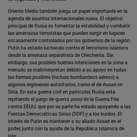
Oriente Medio también juega un papel importante en la
agenda de asuntos internacionales rusos. El objetivo
principal de Rusia es fomentar la estabilidad y combatir
las amenazas terroristas que pueden surgir en lugares
escasamente controlados por los gobiernos de la región.
Putin ha estado luchando contra el terrorismo islámico
desde la amenaza separatista de Chechenia. Sin
embargo, sus posibles buenas intenciones en la zona a
menudo se malinterpretan debido a su apoyo en todas
las formas posibles (incluso bombardeos aéreos) a
algunos regímenes autoritarios, como el de Assad en
Siria. En esta guerra civil en particular, Rusia está
repitiendo el juego de guerra
proxy
de la Guerra Fría
contra EEUU, que por su parte ha estado apoyando a las
Fuerzas Democráticas Sirias (SDF) y a los kurdos. El
interés de Putin es mantener a su aliado Assad en el
poder, junto con la ayuda de la República Islámica de
Irán.