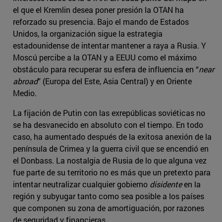
el que el Kremlin desea poner presión la OTAN ha
reforzado su presencia. Bajo el mando de Estados
Unidos, la organización sigue la estrategia
estadounidense de intentar mantener a raya a Rusia. Y
Moscú percibe a la OTAN y a EEUU como el máximo
obstáculo para recuperar su esfera de influencia en “
near
abroad
” (Europa del Este, Asia Central) y en Oriente
Medio.
La fijación de Putin con las exrepúblicas soviéticas no
se ha desvanecido en absoluto con el tiempo. En todo
caso, ha aumentado después de la exitosa anexión de la
península de Crimea y la guerra civil que se encendió en
el Donbass. La nostalgia de Rusia de lo que alguna vez
fue parte de su territorio no es más que un pretexto para
intentar neutralizar cualquier gobierno
disidente
en la
región y subyugar tanto como sea posible a los países
que componen su zona de amortiguación, por razones
de seguridad y financieras.