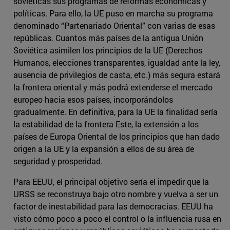
soviéticas sus programas de reformas económicas y
políticas. Para ello, la UE puso en marcha su programa
denominado “Partenariado Oriental” con varias de esas
repúblicas. Cuantos más países de la antigua Unión
Soviética asimilen los principios de la UE (Derechos
Humanos, elecciones transparentes, igualdad ante la ley,
ausencia de privilegios de casta, etc.) más segura estará
la frontera oriental y más podrá extenderse el mercado
europeo hacia esos países, incorporándolos
gradualmente. En definitiva, para la UE la finalidad sería
la estabilidad de la frontera Este, la extensión a los
países de Europa Oriental de los principios que han dado
origen a la UE y la expansión a ellos de su área de
seguridad y prosperidad.
Para EEUU, el principal objetivo sería el impedir que la
URSS se reconstruya bajo otro nombre y vuelva a ser un
factor de inestabilidad para las democracias. EEUU ha
visto cómo poco a poco el control o la influencia rusa en