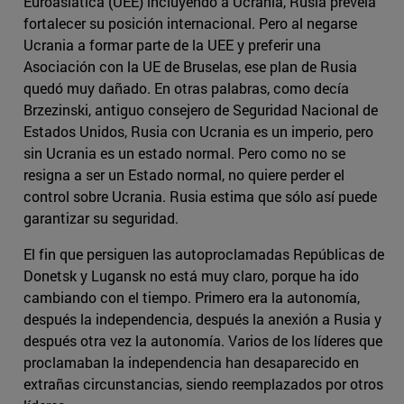
Euroasiática (UEE) incluyendo a Ucrania, Rusia preveía
fortalecer su posición internacional. Pero al negarse
Ucrania a formar parte de la UEE y preferir una
Asociación con la UE de Bruselas, ese plan de Rusia
quedó muy dañado. En otras palabras, como decía
Brzezinski, antiguo consejero de Seguridad Nacional de
Estados Unidos, Rusia con Ucrania es un imperio, pero
sin Ucrania es un estado normal. Pero como no se
resigna a ser un Estado normal, no quiere perder el
control sobre Ucrania. Rusia estima que sólo así puede
garantizar su seguridad.
El fin que persiguen las autoproclamadas Repúblicas de
Donetsk y Lugansk no está muy claro, porque ha ido
cambiando con el tiempo. Primero era la autonomía,
después la independencia, después la anexión a Rusia y
después otra vez la autonomía. Varios de los líderes que
proclamaban la independencia han desaparecido en
extrañas circunstancias, siendo reemplazados por otros