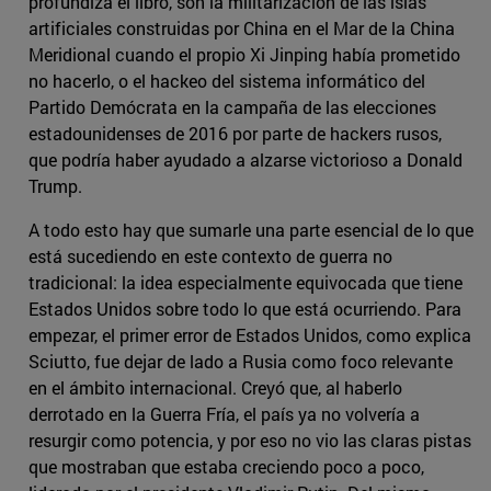
profundiza el libro, son la militarización de las islas
artificiales construidas por China en el Mar de la China
Meridional cuando el propio Xi Jinping había prometido
no hacerlo, o el hackeo del sistema informático del
Partido Demócrata en la campaña de las elecciones
estadounidenses de 2016 por parte de hackers rusos,
que podría haber ayudado a alzarse victorioso a Donald
Trump.
A todo esto hay que sumarle una parte esencial de lo que
está sucediendo en este contexto de guerra no
tradicional: la idea especialmente equivocada que tiene
Estados Unidos sobre todo lo que está ocurriendo. Para
empezar, el primer error de Estados Unidos, como explica
Sciutto, fue dejar de lado a Rusia como foco relevante
en el ámbito internacional. Creyó que, al haberlo
derrotado en la Guerra Fría, el país ya no volvería a
resurgir como potencia, y por eso no vio las claras pistas
que mostraban que estaba creciendo poco a poco,