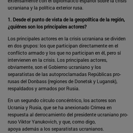
extensamente con el diplomático español sobre la crisis
ucraniana y la política exterior rusa.
1. Desde el punto de vista de la geopolítica de la región,
¿quiénes son los principales actores?
Los principales actores en la crisis ucraniana se dividen
en dos grupos: los que participan directamente en el
conflicto armado y los que no participan en él, pero sí
intervienen en la crisis. Los principales actores,
obviamente, son el Gobierno ucraniano y los
separatistas de las autoproclamadas Repúblicas pro-
rusas del Donbass (regiones de Donetsk y Lugansk),
respaldados y armados por Rusia.
En un segundo círculo concéntrico, los actores son
Ucrania y Rusia, que se ha anexionado Crimea en
respuesta al derrocamiento del presidente ucraniano pro-
ruso Viktor Yanukovich, y que, como digo,
apoya además a los separatistas ucranianos.