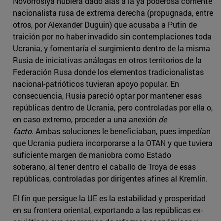
Novorrosiya hubiera dado alas a la ya poderosa corriente
nacionalista rusa de extrema derecha (propugnada, entre
otros, por Alexander Duguin) que acusaba a Putin de
traición por no haber invadido sin contemplaciones toda
Ucrania, y fomentaría el surgimiento dentro de la misma
Rusia de iniciativas análogas en otros territorios de la
Federación Rusa donde los elementos tradicionalistas
nacional-patrióticos tuvieran apoyo popular. En
consecuencia, Rusia pareció optar por mantener esas
repúblicas dentro de Ucrania, pero controladas por ella o,
en caso extremo, proceder a una anexión
de
facto
. Ambas soluciones le beneficiaban, pues impedían
que Ucrania pudiera incorporarse a la OTAN y que tuviera
suficiente margen de maniobra como Estado
soberano, al tener dentro el caballo de Troya de esas
repúblicas, controladas por dirigentes afines al Kremlin.
El fin que persigue la UE es la estabilidad y prosperidad
en su frontera oriental, exportando a las repúblicas ex-