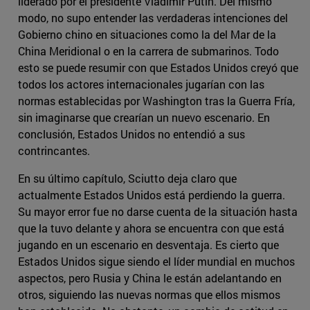
liderado por el presidente Vladimir Putin. Del mismo
modo, no supo entender las verdaderas intenciones del
Gobierno chino en situaciones como la del Mar de la
China Meridional o en la carrera de submarinos. Todo
esto se puede resumir con que Estados Unidos creyó que
todos los actores internacionales jugarían con las
normas establecidas por Washington tras la Guerra Fría,
sin imaginarse que crearían un nuevo escenario. En
conclusión, Estados Unidos no entendió a sus
contrincantes.
En su último capítulo, Sciutto deja claro que
actualmente Estados Unidos está perdiendo la guerra.
Su mayor error fue no darse cuenta de la situación hasta
que la tuvo delante y ahora se encuentra con que está
jugando en un escenario en desventaja. Es cierto que
Estados Unidos sigue siendo el líder mundial en muchos
aspectos, pero Rusia y China le están adelantando en
otros, siguiendo las nuevas normas que ellos mismos