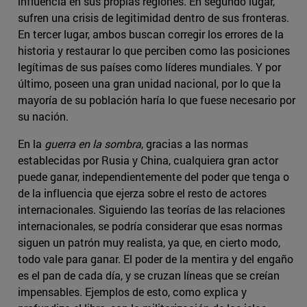
influencia en sus propias regiones. En segundo lugar,
sufren una crisis de legitimidad dentro de sus fronteras.
En tercer lugar, ambos buscan corregir los errores de la
historia y restaurar lo que perciben como las posiciones
legítimas de sus países como líderes mundiales. Y por
último, poseen una gran unidad nacional, por lo que la
mayoría de su población haría lo que fuese necesario por
su nación.
En la
guerra en la sombra
, gracias a las normas
establecidas por Rusia y China, cualquiera gran actor
puede ganar, independientemente del poder que tenga o
de la influencia que ejerza sobre el resto de actores
internacionales. Siguiendo las teorías de las relaciones
internacionales, se podría considerar que esas normas
siguen un patrón muy realista, ya que, en cierto modo,
todo vale para ganar. El poder de la mentira y del engaño
es el pan de cada día, y se cruzan líneas que se creían
impensables. Ejemplos de esto, como explica y