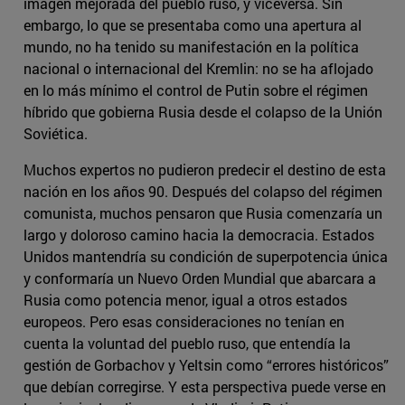
imagen mejorada del pueblo ruso, y viceversa. Sin
embargo, lo que se presentaba como una apertura al
mundo, no ha tenido su manifestación en la política
nacional o internacional del Kremlin: no se ha aflojado
en lo más mínimo el control de Putin sobre el régimen
híbrido que gobierna Rusia desde el colapso de la Unión
Soviética.
Muchos expertos no pudieron predecir el destino de esta
nación en los años 90. Después del colapso del régimen
comunista, muchos pensaron que Rusia comenzaría un
largo y doloroso camino hacia la democracia. Estados
Unidos mantendría su condición de superpotencia única
y conformaría un Nuevo Orden Mundial que abarcara a
Rusia como potencia menor, igual a otros estados
europeos. Pero esas consideraciones no tenían en
cuenta la voluntad del pueblo ruso, que entendía la
gestión de Gorbachov y Yeltsin como “errores históricos”
que debían corregirse. Y esta perspectiva puede verse en