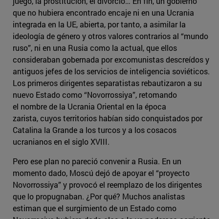
juego, la prostitución, el divorcio… En fin, un gobierno
que no hubiera encontrado encaje ni en una Ucrania
integrada en la UE, abierta, por tanto, a asimilar la
ideología de género y otros valores contrarios al “mundo
ruso”, ni en una Rusia como la actual, que ellos
consideraban gobernada por excomunistas descreídos y
antiguos jefes de los servicios de inteligencia soviéticos.
Los primeros dirigentes separatistas rebautizaron a su
nuevo Estado como “Novorrossiya”, retomando
el nombre de la Ucrania Oriental en la época
zarista, cuyos territorios habían sido conquistados por
Catalina la Grande a los turcos y a los cosacos
ucranianos en el siglo XVIII.
Pero ese plan no pareció convenir a Rusia. En un
momento dado, Moscú dejó de apoyar el “proyecto
Novorrossiya” y provocó el reemplazo de los dirigentes
que lo propugnaban. ¿Por qué? Muchos analistas
estiman que el surgimiento de un Estado como