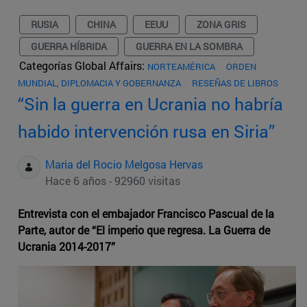
RUSIA
CHINA
EEUU
ZONA GRIS
GUERRA HÍBRIDA
GUERRA EN LA SOMBRA
Categorías Global Affairs:
NORTEAMÉRICA
ORDEN
MUNDIAL, DIPLOMACIA Y GOBERNANZA
RESEÑAS DE LIBROS
“Sin la guerra en Ucrania no habría
habido intervención rusa en Siria”
Maria del Rocio Melgosa Hervas
Hace 6 años - 92960 visitas
Entrevista con el embajador Francisco Pascual de la
Parte, autor de “El imperio que regresa. La Guerra de
Ucrania 2014-2017”