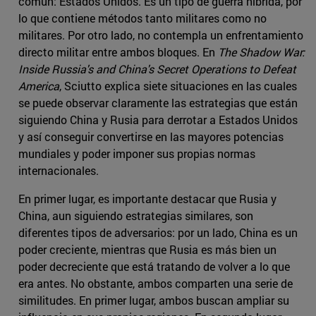
común: Estados Unidos. Es un tipo de guerra híbrida, por
lo que contiene métodos tanto militares como no
militares. Por otro lado, no contempla un enfrentamiento
directo militar entre ambos bloques. En
The Shadow War:
Inside Russia's and China's Secret Operations to Defeat
America
, Sciutto explica siete situaciones en las cuales
se puede observar claramente las estrategias que están
siguiendo China y Rusia para derrotar a Estados Unidos
y así conseguir convertirse en las mayores potencias
mundiales y poder imponer sus propias normas
internacionales.
En primer lugar, es importante destacar que Rusia y
China, aun siguiendo estrategias similares, son
diferentes tipos de adversarios: por un lado, China es un
poder creciente, mientras que Rusia es más bien un
poder decreciente que está tratando de volver a lo que
era antes. No obstante, ambos comparten una serie de
similitudes. En primer lugar, ambos buscan ampliar su