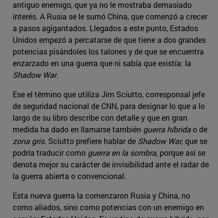
antiguo enemigo, que ya no le mostraba demasiado
interés. A Rusia se le sumó China, que comenzó a crecer
a pasos agigantados. Llegados a este punto, Estados
Unidos empezó a percatarse de que tiene a dos grandes
potencias pisándoles los talones y de que se encuentra
enzarzado en una guerra que ni sabía que existía: la
Shadow War
.
Ese el término que utiliza Jim Sciutto, corresponsal jefe
de seguridad nacional de CNN, para designar lo que a lo
largo de su libro describe con detalle y que en gran
medida ha dado en llamarse también
guerra híbrida
o de
zona gris
. Sciutto prefiere hablar de
Shadow War
, que se
podría traducir como
guerra en la sombra
, porque así se
denota mejor su carácter de invisibilidad ante el radar de
la guerra abierta o convencional.
Esta nueva guerra la comenzaron Rusia y China, no
como aliados, sino como potencias con un enemigo en