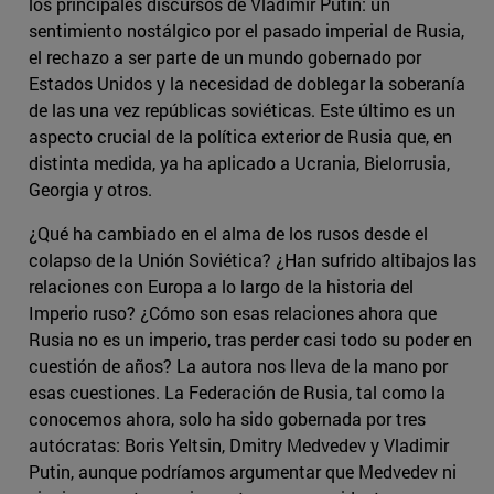
los principales discursos de Vladimir Putin: un
sentimiento nostálgico por el pasado imperial de Rusia,
el rechazo a ser parte de un mundo gobernado por
Estados Unidos y la necesidad de doblegar la soberanía
de las una vez repúblicas soviéticas. Este último es un
aspecto crucial de la política exterior de Rusia que, en
distinta medida, ya ha aplicado a Ucrania, Bielorrusia,
Georgia y otros.
¿Qué ha cambiado en el alma de los rusos desde el
colapso de la Unión Soviética? ¿Han sufrido altibajos las
relaciones con Europa a lo largo de la historia del
Imperio ruso? ¿Cómo son esas relaciones ahora que
Rusia no es un imperio, tras perder casi todo su poder en
cuestión de años? La autora nos lleva de la mano por
esas cuestiones. La Federación de Rusia, tal como la
conocemos ahora, solo ha sido gobernada por tres
autócratas: Boris Yeltsin, Dmitry Medvedev y Vladimir
Putin, aunque podríamos argumentar que Medvedev ni