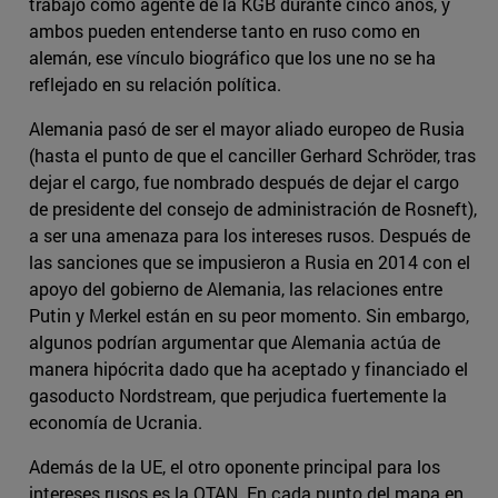
trabajó como agente de la KGB durante cinco años, y
ambos pueden entenderse tanto en ruso como en
alemán, ese vínculo biográfico que los une no se ha
reflejado en su relación política.
Alemania pasó de ser el mayor aliado europeo de Rusia
(hasta el punto de que el canciller Gerhard Schröder, tras
dejar el cargo, fue nombrado después de dejar el cargo
de presidente del consejo de administración de Rosneft),
a ser una amenaza para los intereses rusos. Después de
las sanciones que se impusieron a Rusia en 2014 con el
apoyo del gobierno de Alemania, las relaciones entre
Putin y Merkel están en su peor momento. Sin embargo,
algunos podrían argumentar que Alemania actúa de
manera hipócrita dado que ha aceptado y financiado el
gasoducto Nordstream, que perjudica fuertemente la
economía de Ucrania.
Además de la UE, el otro oponente principal para los
intereses rusos es la OTAN. En cada punto del mapa en