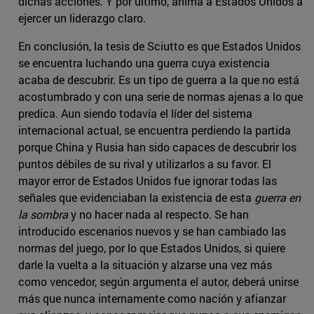
dichas acciones. Y por último, anima a Estados Unidos a
ejercer un liderazgo claro.
En conclusión, la tesis de Sciutto es que Estados Unidos
se encuentra luchando una guerra cuya existencia
acaba de descubrir. Es un tipo de guerra a la que no está
acostumbrado y con una serie de normas ajenas a lo que
predica. Aun siendo todavía el líder del sistema
internacional actual, se encuentra perdiendo la partida
porque China y Rusia han sido capaces de descubrir los
puntos débiles de su rival y utilizarlos a su favor. El
mayor error de Estados Unidos fue ignorar todas las
señales que evidenciaban la existencia de esta
guerra en
la sombra
y no hacer nada al respecto. Se han
introducido escenarios nuevos y se han cambiado las
normas del juego, por lo que Estados Unidos, si quiere
darle la vuelta a la situación y alzarse una vez más
como vencedor, según argumenta el autor, deberá unirse
más que nunca internamente como nación y afianzar