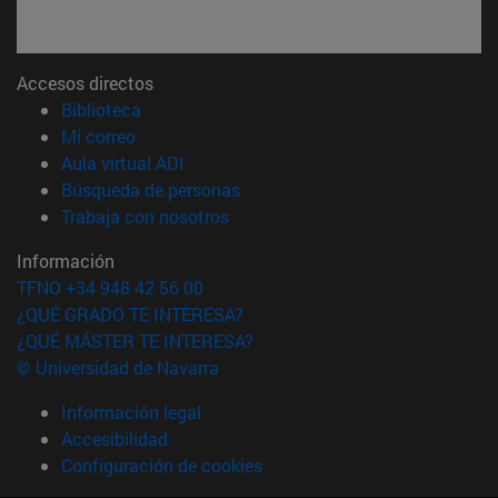
Accesos directos
(abre en nueva ventana)
Biblioteca
(abre en nueva ventana)
Mi correo
(abre en nueva ventana)
Aula virtual ADI
(abre en nueva ventana)
Búsqueda de personas
(abre en nueva ventana)
Trabaja con nosotros
Información
TFNO +34 948 42 56 00
¿QUÉ GRADO TE INTERESA?
¿QUÉ MÁSTER TE INTERESA?
© Universidad de Navarra
Información legal
Accesibilidad
Configuración de cookies