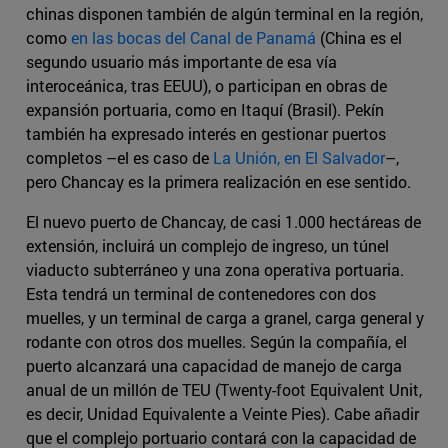
chinas disponen también de algún terminal en la región,
como
en las bocas del Canal de Panamá
(China es el
segundo usuario más importante de esa vía
interoceánica, tras EEUU), o participan en obras de
expansión portuaria, como en Itaquí (Brasil). Pekín
también ha expresado interés en gestionar puertos
completos –el es caso de
La Unión, en El Salvador
–,
pero Chancay es la primera realización en ese sentido.
El nuevo puerto de Chancay, de casi 1.000 hectáreas de
extensión, incluirá un complejo de ingreso, un túnel
viaducto subterráneo y una zona operativa portuaria.
Esta tendrá un terminal de contenedores con dos
muelles, y un terminal de carga a granel, carga general y
rodante con otros dos muelles. Según la compañía, el
puerto alcanzará una capacidad de manejo de carga
anual de un millón de TEU (Twenty-foot Equivalent Unit,
es decir, Unidad Equivalente a Veinte Pies). Cabe añadir
que el complejo portuario contará con la capacidad de