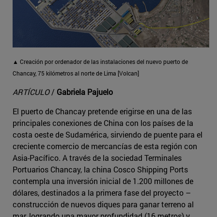
▲ Creación por ordenador de las instalaciones del nuevo puerto de
Chancay, 75 kilómetros al norte de Lima [Volcan]
ARTÍCULO
/
Gabriela Pajuelo
El puerto de Chancay pretende erigirse en una de las
principales conexiones de China con los países de la
costa oeste de Sudamérica, sirviendo de puente para el
creciente comercio de mercancías de esta región con
Asia-Pacífico. A través de la sociedad Terminales
Portuarios Chancay, la china Cosco Shipping Ports
contempla una inversión inicial de 1.200 millones de
dólares, destinados a la primera fase del proyecto –
construcción de nuevos diques para ganar terreno al
mar, logrando una mayor profundidad (16 metros) y