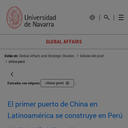
GLOBAL AFFAIRS
Estás en:
Global Affairs and Strategic Studies
Detalle del post
china-perú
china-perú
Entradas con etiqueta
.
El primer puerto de China en
Latinoamérica se construye en Perú