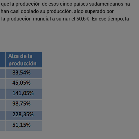
s que la producción de esos cinco países sudamericanos ha
a han casi doblado su producción, algo superado por
 la producción mundial a sumar el 50,6%. En ese tiempo, la