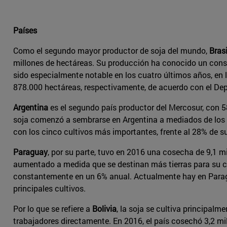
Países
Como el segundo mayor productor de soja del mundo,
Brasi
millones de hectáreas. Su producción ha conocido un const
sido especialmente notable en los cuatro últimos años, en 
878.000 hectáreas, respectivamente, de acuerdo con el De
Argentina
es el segundo país productor del Mercosur, con 58
soja comenzó a sembrarse en Argentina a mediados de los a
con los cinco cultivos más importantes, frente al 28% de su
Paraguay
, por su parte, tuvo en 2016 una cosecha de 9,1 m
aumentado a medida que se destinan más tierras para su cu
constantemente en un 6% anual. Actualmente hay en Paraguay
principales cultivos.
Por lo que se refiere a
Bolivia
, la soja se cultiva principalm
trabajadores directamente. En 2016, el país cosechó 3,2 mil