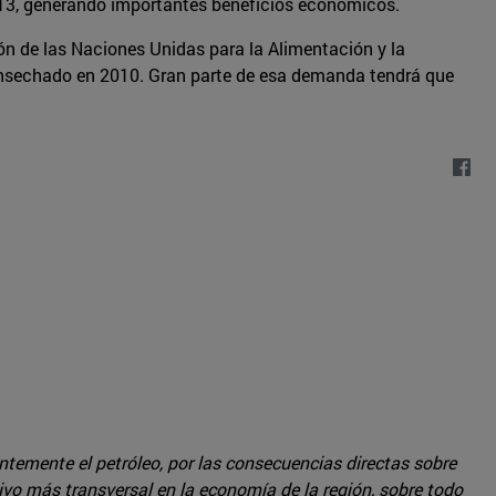
2013, generando importantes beneficios económicos.
ón de las Naciones Unidas para la Alimentación y la
consechado en 2010. Gran parte de esa demanda tendrá que
entemente el petróleo, por las consecuencias directas sobre
vo más transversal en la economía de la región, sobre todo