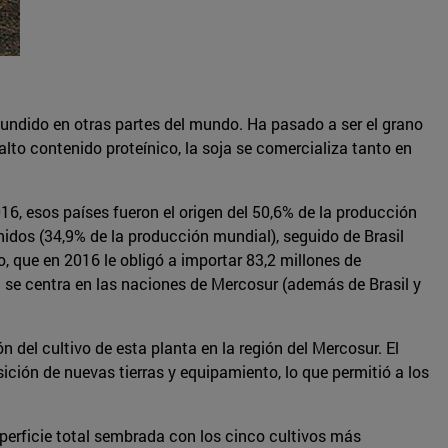
fundido en otras partes del mundo. Ha pasado a ser el grano
to contenido proteínico, la soja se comercializa tanto en
16, esos países fueron el origen del 50,6% de la producción
nidos (34,9% de la producción mundial), seguido de Brasil
o, que en 2016 le obligó a importar 83,2 millones de
se centra en las naciones de Mercosur (además de Brasil y
 del cultivo de esta planta en la región del Mercosur. El
sición de nuevas tierras y equipamiento, lo que permitió a los
uperficie total sembrada con los cinco cultivos más