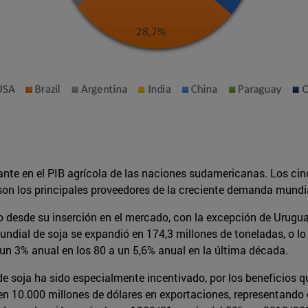
ante en el PIB agrícola de las naciones sudamericanas. Los 
son los principales proveedores de la creciente demanda mundi
esde su inserción en el mercado, con la excepción de Uruguay
ndial de soja se expandió en 174,3 millones de toneladas, o lo 
un 3% anual en los 80 a un 5,6% anual en la última década.
soja ha sido especialmente incentivado, por los beneficios que
en 10.000 millones de dólares en exportaciones, representando e