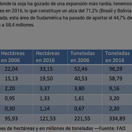
 donde la soja ha gozado de una expansión más tardía, tenemo
s en 2016, lo que constituye un alza del 71,2% (Brasil y Bolivi
cada, esta área de Sudamérica ha pasado de aportar el 44,7% de
 a 58,4 millones.