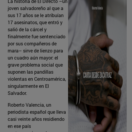
La historia de El Directo –un
joven salvadoreño al que a
sus 17 años se le atribuían
17 asesinatos, que entró y
salió de la cárcel y
finalmente fue sentenciado
por sus compañeros de
mara– sirve de lienzo para
un cuadro aún mayor: el
grave problema social que
suponen las pandillas
violentas en Centroamérica,
singularmente en El
Salvador.
Roberto Valencia, un
periodista español que lleva
casi veinte años residiendo
en ese país