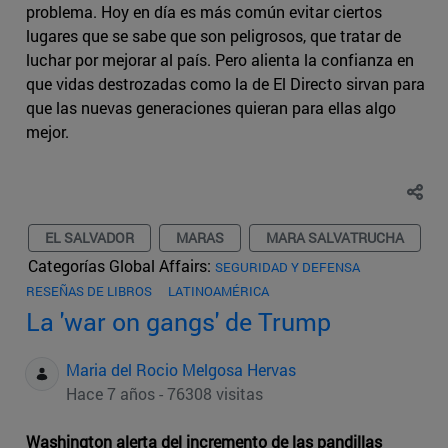
problema. Hoy en día es más común evitar ciertos
lugares que se sabe que son peligrosos, que tratar de
luchar por mejorar al país. Pero alienta la confianza en
que vidas destrozadas como la de El Directo sirvan para
que las nuevas generaciones quieran para ellas algo
mejor.
EL SALVADOR
MARAS
MARA SALVATRUCHA
Categorías Global Affairs:
SEGURIDAD Y DEFENSA
RESEÑAS DE LIBROS
LATINOAMÉRICA
La 'war on gangs' de Trump
Maria del Rocio Melgosa Hervas
Hace 7 años - 76308 visitas
Washington alerta del incremento de las pandillas