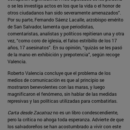
o se les investiga actos en los que la vida o el honor de
otros ciudadanos han sido severamente amenazados”.
Por su parte, Fernando Sáenz Lacalle, arzobispo emérito
de San Salvador, lamenta que periodistas,
comentaristas, analistas y políticos repitieran una y otra
vez, “como coro de iglesia, el falso estribillo de los 17
años, 17 asesinatos”. En su opinión, “quizás se les pasó
de la mano en exhibición y prepotencia”, según recoge
Valencia.
Roberto Valencia concluye que el problema de los
medios de comunicación es que al principio se
mostraron benevolentes con las maras, y luego
magnificaron el fenómeno, sin hablar de las medidas
represivas y las políticas utilizadas para combatirlas.
Carta desde Zacatraz
no es un libro condescendiente,
pero la crítica no ahoga toda esperanza. Advierte de que
los salvadoreños se han acostumbrado a vivir con este