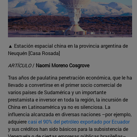
▲ Estación espacial china en la provincia argentina de
Neuquén [Casa Rosada]
ARTÍCULO
/
Naomi Moreno Cosgrove
Tras años de paulatina penetración económica, que le ha
llevado a convertirse en el primer socio comercial de
varios países de Sudamérica y un importante
prestamista e inversor en toda la región, la incursión de
China en Latinoamérica ya no es silenciosa. La
influencia alcanzada en diversas naciones –por ejemplo,
adquiere
casi el 90% del petróleo exportado por Ecuador
y sus créditos han sido básicos para la subsistencia de
Venezuela o de ciertas empresas públicas brasileñas–