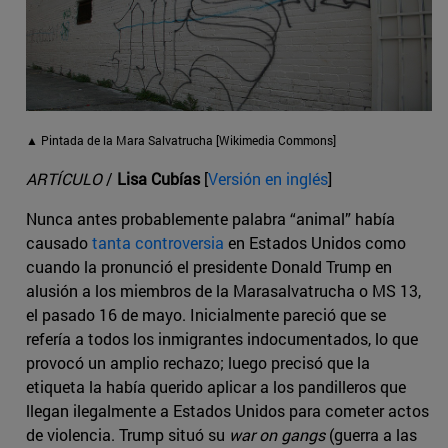
▲ Pintada de la Mara Salvatrucha [Wikimedia Commons]
ARTÍCULO
/
Lisa Cubías
[
Versión en inglés
]
Nunca antes probablemente palabra “animal” había
causado
tanta controversia
en Estados Unidos como
cuando la pronunció el presidente Donald Trump en
alusión a los miembros de la Marasalvatrucha o MS 13,
el pasado 16 de mayo. Inicialmente pareció que se
refería a todos los inmigrantes indocumentados, lo que
provocó un amplio rechazo; luego precisó que la
etiqueta la había querido aplicar a los pandilleros que
llegan ilegalmente a Estados Unidos para cometer actos
de violencia. Trump situó su
war on gangs
(guerra a las