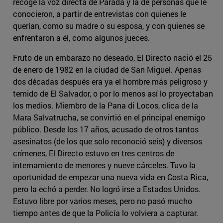
recoge la voz directa de Parada y la de personas que le
conocieron, a partir de entrevistas con quienes le
querían, como su madre o su esposa, y con quienes se
enfrentaron a él, como algunos jueces.
Fruto de un embarazo no deseado, El Directo nació el 25
de enero de 1982 en la ciudad de San Miguel. Apenas
dos décadas después era ya el hombre más peligroso y
temido de El Salvador, o por lo menos así lo proyectaban
los medios. Miembro de la Pana di Locos, clica de la
Mara Salvatrucha, se convirtió en el principal enemigo
público. Desde los 17 años, acusado de otros tantos
asesinatos (de los que solo reconoció seis) y diversos
crímenes, El Directo estuvo en tres centros de
internamiento de menores y nueve cárceles. Tuvo la
oportunidad de empezar una nueva vida en Costa Rica,
pero la echó a perder. No logró irse a Estados Unidos.
Estuvo libre por varios meses, pero no pasó mucho
tiempo antes de que la Policía lo volviera a capturar.