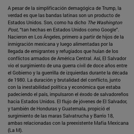
A pesar de la simplificación demagógica de Trump, la
verdad es que las bandas latinas son un producto de
Estados Unidos. Son, como ha dicho
The Washington
Post
, “tan hechas en Estados Unidos como Google”.
Nacieron en Los Ángeles, primero a partir de hijos de la
inmigración mexicana y luego alimentadas por la
llegada de emigrantes y refugiados que huían de los
conflictos armados de América Central. Así, El Salvador
vio el surgimiento de una guerra civil de doce años entre
el Gobierno y la guerrilla de izquierdas durante la década
de 1980. La duración y brutalidad del conflicto, junto
con la inestabilidad política y económica que estaba
padeciendo el país, impulsaron el éxodo de salvadoreños
hacia Estados Unidos. El flujo de jóvenes de El Salvador,
y también de Honduras y Guatemala, propició el
surgimiento de las maras Salvatrucha y Barrio 18,
ambas relacionadas con la preexistente Mafia Mexicana
(La M).