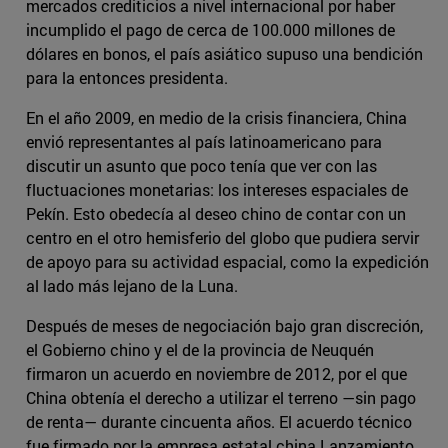
mercados crediticios a nivel internacional por haber
incumplido el pago de cerca de 100.000 millones de
dólares en bonos, el país asiático supuso una bendición
para la entonces presidenta.
En el año 2009, en medio de la crisis financiera, China
envió representantes al país latinoamericano para
discutir un asunto que poco tenía que ver con las
fluctuaciones monetarias: los intereses espaciales de
Pekín. Esto obedecía al deseo chino de contar con un
centro en el otro hemisferio del globo que pudiera servir
de apoyo para su actividad espacial, como la expedición
al lado más lejano de la Luna.
Después de meses de negociación bajo gran discreción,
el Gobierno chino y el de la provincia de Neuquén
firmaron un acuerdo en noviembre de 2012, por el que
China obtenía el derecho a utilizar el terreno —sin pago
de renta— durante cincuenta años. El acuerdo técnico
fue firmado por la empresa estatal china Lanzamiento