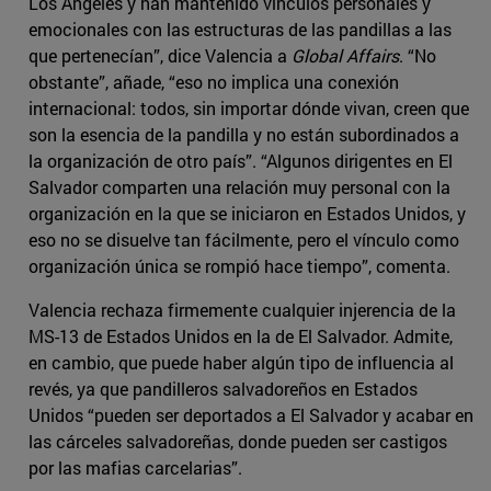
Los Ángeles y han mantenido vínculos personales y
emocionales con las estructuras de las pandillas a las
que pertenecían”, dice Valencia a
Global Affairs
. “No
obstante”, añade, “eso no implica una conexión
internacional: todos, sin importar dónde vivan, creen que
son la esencia de la pandilla y no están subordinados a
la organización de otro país”. “Algunos dirigentes en El
Salvador comparten una relación muy personal con la
organización en la que se iniciaron en Estados Unidos, y
eso no se disuelve tan fácilmente, pero el vínculo como
organización única se rompió hace tiempo”, comenta.
Valencia rechaza firmemente cualquier injerencia de la
MS-13 de Estados Unidos en la de El Salvador. Admite,
en cambio, que puede haber algún tipo de influencia al
revés, ya que pandilleros salvadoreños en Estados
Unidos “pueden ser deportados a El Salvador y acabar en
las cárceles salvadoreñas, donde pueden ser castigos
por las mafias carcelarias”.