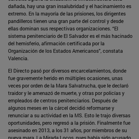
dañada, hay una gran insalubridad y el hacinamiento es
extremo. En la mayoría de las prisiones, los dirigentes
pandilleros tienen una gran parte del control y desde
ellas dominan sus respectivas organizaciones. “El
sistema penitenciario de El Salvador es el más hacinado
del hemisferio, afirmación certificada por la
Organización de los Estados Americanos”, constata
Valencia.
El Directo pasó por diversos encarcelamientos, donde
fue gravemente herido en múltiples ocasiones, unas
veces por orden de la Mara Salvatrucha, que le declaró
traidor y le amenazó de muerte, y otras por policías y
empleados de centros penitenciarios. Después de
algunos meses en la cárcel decidió reformarse y
renunciar a su actividad en la MS. Esto le trajo diversas
oportunidades, pero regresó a la prisión. Finalmente fue
asesinado en 2013, a los 31 años, por miembros de su
nueva mara, La Mirada Locos, pues había sido acusado