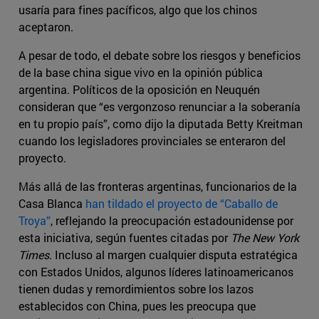
usaría para fines pacíficos, algo que los chinos
aceptaron.
A pesar de todo, el debate sobre los riesgos y beneficios
de la base china sigue vivo en la opinión pública
argentina. Políticos de la oposición en Neuquén
consideran que “es vergonzoso renunciar a la soberanía
en tu propio país”, como dijo la diputada Betty Kreitman
cuando los legisladores provinciales se enteraron del
proyecto.
Más allá de las fronteras argentinas, funcionarios de la
Casa Blanca
han tildado el proyecto de “Caballo de
Troya”
, reflejando la preocupación estadounidense por
esta iniciativa, según fuentes citadas por
The New York
Times
. Incluso al margen cualquier disputa estratégica
con Estados Unidos, algunos líderes latinoamericanos
tienen dudas y remordimientos sobre los lazos
establecidos con China, pues les preocupa que