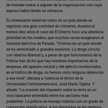
de mandar matar a alguien de la organización con cuya
esposa había tenido un romance.
Es interesante observar cómo en un país donde se
registran una gran cantidad de crímenes, durante al
menos diez años el caso de El Directo tuvo una absoluta
prioridad en los medios, que muchas veces exageraron el
historial delictivo de Parada. “Vivimos en un país donde
se ha amnistiado a grandes asesinos. La droga circula
con relativa libertad y, a pesar de que funcionarios de la
Policía han dicho que hay nombres importantes de la
empresa, del aparato estatal y del ejército involucrados
en el tráfico de droga, no hemos visto ninguna detención
a ese nivel”, declara a Valencia el rector de la
Universidad Centroamericana, José María Tojeira. Y
añade: “La evasión del impuesto sobre la renta es un
vicio bastante extendido entre los sectores más
pudientes. La policía se maneja todavía con un grado de
corrupción significativa. A los diputados se les perdona