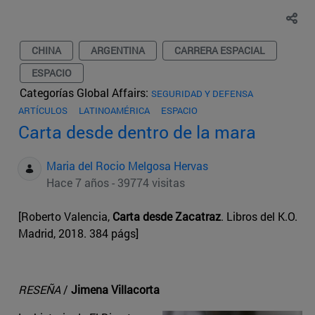
CHINA
ARGENTINA
CARRERA ESPACIAL
ESPACIO
Categorías Global Affairs:
SEGURIDAD Y DEFENSA
ARTÍCULOS
LATINOAMÉRICA
ESPACIO
Carta desde dentro de la mara
Maria del Rocio Melgosa Hervas
Hace 7 años - 39774 visitas
[Roberto Valencia,
Carta desde Zacatraz
. Libros del K.O.
Madrid, 2018. 384 págs]
RESEÑA
/
Jimena Villacorta