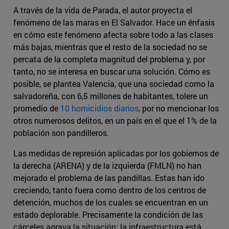
A través de la vida de Parada, el autor proyecta el
fenómeno de las maras en El Salvador. Hace un énfasis
en cómo este fenómeno afecta sobre todo a las clases
más bajas, mientras que el resto de la sociedad no se
percata de la completa magnitud del problema y, por
tanto, no se interesa en buscar una solución. Cómo es
posible, se plantea Valencia, que una sociedad como la
salvadoreña, con 6,5 millones de habitantes, tolere un
promedio de
10 homicidios diarios
, por no mencionar los
otros numerosos delitos, en un país en el que el 1% de la
población son pandilleros.
Las medidas de represión aplicadas por los gobiernos de
la derecha (ARENA) y de la izquierda (FMLN) no han
mejorado el problema de las pandillas. Estas han ido
creciendo, tanto fuera como dentro de los centros de
detención, muchos de los cuales se encuentran en un
estado deplorable. Precisamente la condición de las
cárceles agrava la situación: la infraestructura está