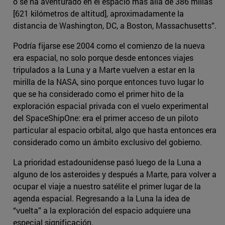
o se ha aventurado en el espacio más allá de 386 millas
[621 kilómetros de altitud], aproximadamente la
distancia de Washington, DC, a Boston, Massachusetts”.
Podría fijarse ese 2004 como el comienzo de la nueva
era espacial, no solo porque desde entonces viajes
tripulados a la Luna y a Marte vuelven a estar en la
mirilla de la NASA, sino porque entonces tuvo lugar lo
que se ha considerado como el primer hito de la
exploración espacial privada con el vuelo experimental
del SpaceShipOne: era el primer acceso de un piloto
particular al espacio orbital, algo que hasta entonces era
considerado como un ámbito exclusivo del gobierno.
La prioridad estadounidense pasó luego de la Luna a
alguno de los asteroides y después a Marte, para volver a
ocupar el viaje a nuestro satélite el primer lugar de la
agenda espacial. Regresando a la Luna la idea de
“vuelta” a la exploración del espacio adquiere una
especial significación.