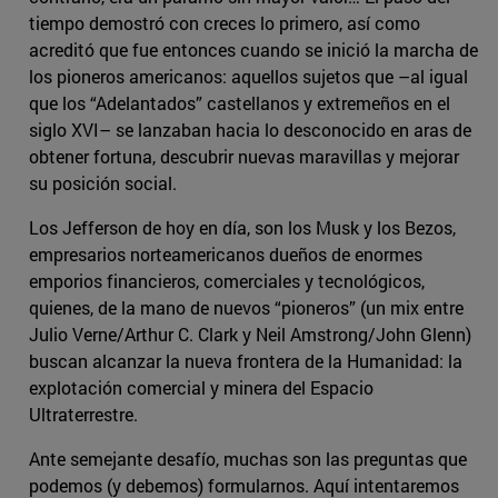
tiempo demostró con creces lo primero, así como
acreditó que fue entonces cuando se inició la marcha de
los pioneros americanos: aquellos sujetos que –al igual
que los “Adelantados” castellanos y extremeños en el
siglo XVI– se lanzaban hacia lo desconocido en aras de
obtener fortuna, descubrir nuevas maravillas y mejorar
su posición social.
Los Jefferson de hoy en día, son los Musk y los Bezos,
empresarios norteamericanos dueños de enormes
emporios financieros, comerciales y tecnológicos,
quienes, de la mano de nuevos “pioneros” (un mix entre
Julio Verne/Arthur C. Clark y Neil Amstrong/John Glenn)
buscan alcanzar la nueva frontera de la Humanidad: la
explotación comercial y minera del Espacio
Ultraterrestre.
Ante semejante desafío, muchas son las preguntas que
podemos (y debemos) formularnos. Aquí intentaremos