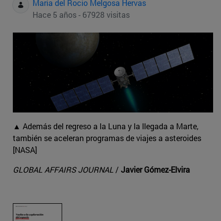
Maria del Rocio Melgosa Hervas
Hace 5 años - 67928 visitas
▲ Además del regreso a la Luna y la llegada a Marte,
también se aceleran programas de viajes a asteroides
[NASA]
GLOBAL AFFAIRS JOURNAL
/
Javier Gómez-Elvira