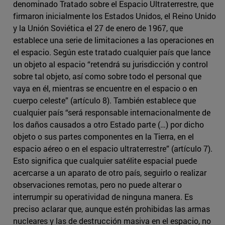
denominado Tratado sobre el Espacio Ultraterrestre, que
firmaron inicialmente los Estados Unidos, el Reino Unido
y la Unión Soviética el 27 de enero de 1967, que
establece una serie de limitaciones a las operaciones en
el espacio. Según este tratado cualquier país que lance
un objeto al espacio “retendrá su jurisdicción y control
sobre tal objeto, así como sobre todo el personal que
vaya en él, mientras se encuentre en el espacio o en
cuerpo celeste” (artículo 8). También establece que
cualquier país “será responsable internacionalmente de
los daños causados a otro Estado parte (…) por dicho
objeto o sus partes componentes en la Tierra, en el
espacio aéreo o en el espacio ultraterrestre” (artículo 7).
Esto significa que cualquier satélite espacial puede
acercarse a un aparato de otro país, seguirlo o realizar
observaciones remotas, pero no puede alterar o
interrumpir su operatividad de ninguna manera. Es
preciso aclarar que, aunque estén prohibidas las armas
nucleares y las de destrucción masiva en el espacio, no