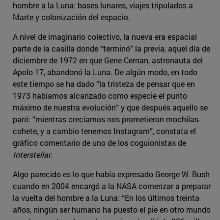
hombre a la Luna: bases lunares, viajes tripulados a
Marte y colonización del espacio.
A nivel de imaginario colectivo, la nueva era espacial
parte de la casilla donde “terminó” la previa, aquel día de
diciembre de 1972 en que Gene Cernan, astronauta del
Apolo 17, abandonó la Luna. De algún modo, en todo
este tiempo se ha dado “la tristeza de pensar que en
1973 habíamos alcanzado como especie el punto
máximo de nuestra evolución” y que después aquello se
paró: “mientras crecíamos nos prometieron mochilas-
cohete, y a cambio tenemos Instagram”, constata el
gráfico comentario de uno de los coguionistas de
Interstellar
.
Algo parecido es lo que había expresado George W. Bush
cuando en 2004 encargó a la NASA comenzar a preparar
la vuelta del hombre a la Luna: “En los últimos treinta
años, ningún ser humano ha puesto el pie en otro mundo