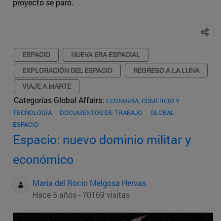
proyecto se paró.
ESPACIO
NUEVA ERA ESPACIAL
EXPLORACIÓN DEL ESPACIO
REGRESO A LA LUNA
VIAJE A MARTE
Categorías Global Affairs:
ECONOMÍA, COMERCIO Y
TECNOLOGÍA
DOCUMENTOS DE TRABAJO
GLOBAL
ESPACIO
Espacio: nuevo dominio militar y
económico
Maria del Rocio Melgosa Hervas
Hace 5 años - 70169 visitas