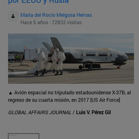
Maria del Rocio Melgosa Hervas
Hace 5 años - 72832 visitas
▲ Avión espacial no tripulado estadounidense X-37B, al
regreso de su cuarta misión, en 2017 [US Air Force]
GLOBAL AFFAIRS JOURNAL
/
Luis V. Pérez Gil