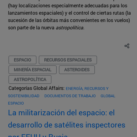
(hay localizaciones especialmente adecuadas para los
lanzamientos espaciales) y el control de ciertas rutas (la
sucesión de las órbitas más convenientes en los vuelos)
son parte de la nueva
astropolítica
.
ESPACIO
RECURSOS ESPACIALES
MINERÍA ESPACIAL
ASTEROIDES
ASTROPOLÍTICA
Categorías Global Affairs:
ENERGÍA, RECURSOS Y
SOSTENIBILIDAD
DOCUMENTOS DE TRABAJO
GLOBAL
ESPACIO
La militarización del espacio: el
desarrollo de satélites inspectores
por EEUU y Rusia