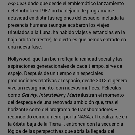
espacial
, dado que desde el emblemático lanzamiento
del Sputnik en 1957 no ha dejado de programarse
actividad en distintas regiones del espacio, incluida la
presencia humana (aunque acabaron los viajes
tripulados a la Luna, ha habido viajes y estancias en la
baja órbita terrestre), lo cierto es que hemos entrado en
una nueva fase.
Hollywood, que tan bien refleja la realidad social y las
aspiraciones generacionales de cada tiempo, sirve de
espejo. Después de un tiempo sin especiales
producciones relativas al espacio, desde 2013 el género
vive un resurgimiento, con nuevos matices. Películas
como
Gravity
,
Interstellar
y
Marte
ilustran el momento
del despegue de una renovada ambición que, tras el
horizonte corto del programa de transbordadores –
reconocido como un error por la NASA, al focalizarse en
la órbita baja de la Tierra–, entronca con la secuencia
lógica de las perspectivas que abría la llegada del