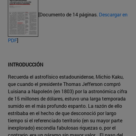
[Documento de 14 páginas.
Descargar en
PDF
]
INTRODUCCIÓN
Recuerda el astrofísico estadounidense, Michio Kaku,
que cuando el presidente Thomas Jefferson compró
Luisiana a Napoleón (en 1803) por la astronómica cifra
de 15 millones de dólares, estuvo una larga temporada
sumido en el más profundo espanto. La razón de ello
estribaba en el hecho de que desconoció por largo
tiempo si el referenciado territorio (en su mayor parte
inexplorado) escondía fabulosas riquezas o, por el
contrario, era un páramo sin mayor valor… El paso del