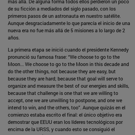
más allá. De alguna forma todos ellos perdieron un poco
de su ficción a mediados del siglo pasado, con los
primeros pasos de un astronauta en nuestro satélite.
Aunque desgraciadamente lo que parecía el inicio de una
nueva era no fue más allá de 5 misiones a lo largo de 2
años.
La primera etapa se inició cuando el presidente Kennedy
pronunció su famosa frase: “We choose to go to the
Moon... We choose to go to the Moon in this decade and
do the other things, not because they are easy, but
because they are hard; because that goal will serve to
organize and measure the best of our energies and skills,
because that challenge is one that we are willing to
accept, one we are unwilling to postpone, and one we
intend to win, and the others, too”. Aunque quizás en el
comienzo estaba escrito el final: el único objetivo era
demostrar que EEUU eran los líderes tecnológicos por
encima de la URSS, y cuando esto se consiguió el