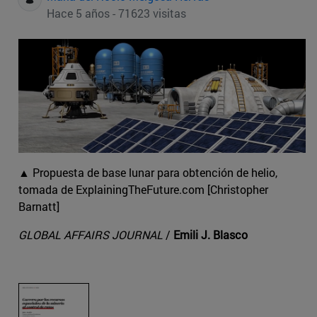
Hace 5 años - 71623 visitas
▲ Propuesta de base lunar para obtención de helio,
tomada de ExplainingTheFuture.com [Christopher
Barnatt]
GLOBAL AFFAIRS JOURNAL
/
Emili J. Blasco