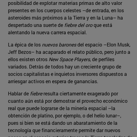
posibilidad de explotar materias primas de alto valor
presentes en los cuerpos celestes –de entrada, en los
asteroides más próximos a la Tierra y en la Luna– ha
despertado una suerte de
fiebre del oro
que está
alentando la nueva carrera espacial.
La épica de los
nuevos barones
del espacio –Elon Musk,
Jeff Bezos– ha acaparado el relato público, pero junto a
ellos existen otros
New Space Players
, de perfiles
variados. Detrás de todos hay un creciente grupo de
socios capitalistas e inquietos inversores dispuestos a
arriesgar activos en espera de ganancias.
Hablar de
fiebre
resulta ciertamente exagerado por
cuanto aún está por demostrar el provecho económico
real que puede lograrse de la minería espacial –la
obtención de platino, por ejemplo, o del helio lunar–,
pues si bien se está dando un abaratamiento de la
tecnología que financieramente permite dar nuevos