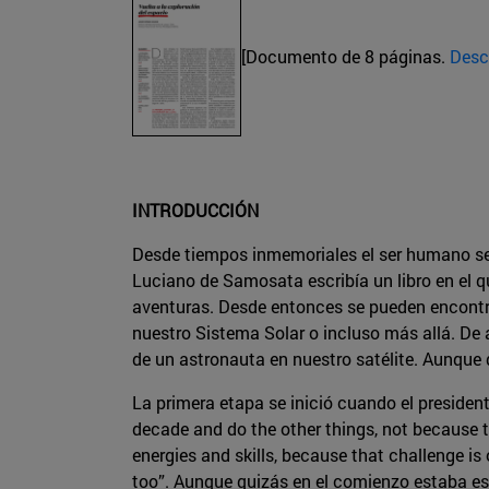
[Documento de 8 páginas.
Desc
INTRODUCCIÓN
Desde tiempos inmemoriales el ser humano se h
Luciano de Samosata escribía un libro en el qu
aventuras. Desde entonces se pueden encontrar
nuestro Sistema Solar o incluso más allá. De 
de un astronauta en nuestro satélite. Aunque 
La primera etapa se inició cuando el preside
decade and do the other things, not because t
energies and skills, because that challenge is
too”. Aunque quizás en el comienzo estaba esc