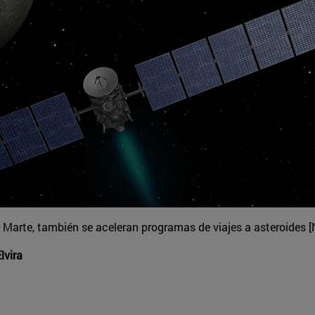
a Marte, también se aceleran programas de viajes a asteroides 
lvira