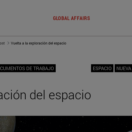
GLOBAL AFFAIRS
post
Vuelta a la exploración del espacio
CUMENTOS DE TRABAJO
ESPACIO
NUEVA
ración del espacio