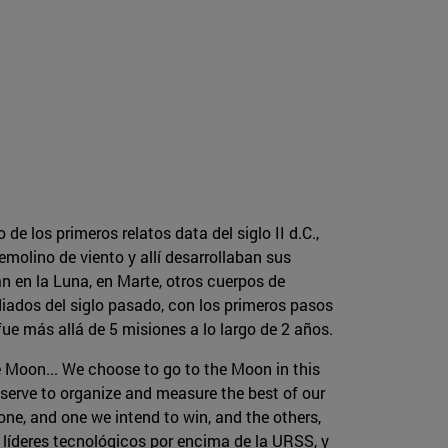
 los primeros relatos data del siglo II d.C.,
molino de viento y allí desarrollaban sus
n en la Luna, en Marte, otros cuerpos de
iados del siglo pasado, con los primeros pasos
ue más allá de 5 misiones a lo largo de 2 años.
 Moon... We choose to go to the Moon in this
 serve to organize and measure the best of our
one, and one we intend to win, and the others,
s líderes tecnológicos por encima de la URSS, y