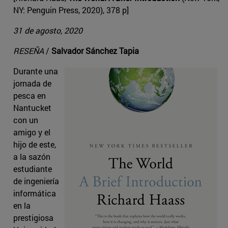
NY: Penguin Press, 2020), 378 p]
31 de agosto, 2020
RESEÑA
/
Salvador Sánchez Tapia
Durante una
jornada de
pesca en
Nantucket
con un
amigo y el
hijo de este,
a la sazón
estudiante
de ingeniería
informática
en la
prestigiosa