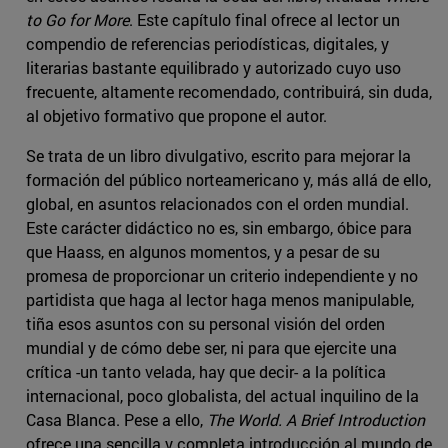
to Go for More
. Este capítulo final ofrece al lector un
compendio de referencias periodísticas, digitales, y
literarias bastante equilibrado y autorizado cuyo uso
frecuente, altamente recomendado, contribuirá, sin duda,
al objetivo formativo que propone el autor.
Se trata de un libro divulgativo, escrito para mejorar la
formación del público norteamericano y, más allá de ello,
global, en asuntos relacionados con el orden mundial.
Este carácter didáctico no es, sin embargo, óbice para
que Haass, en algunos momentos, y a pesar de su
promesa de proporcionar un criterio independiente y no
partidista que haga al lector haga menos manipulable,
tiña esos asuntos con su personal visión del orden
mundial y de cómo debe ser, ni para que ejercite una
crítica -un tanto velada, hay que decir- a la política
internacional, poco globalista, del actual inquilino de la
Casa Blanca. Pese a ello,
The World. A Brief Introduction
ofrece una sencilla y completa introducción al mundo de