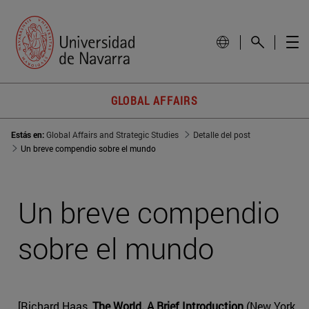
GLOBAL AFFAIRS
Estás en:
Global Affairs and Strategic Studies
Detalle del post
Un breve compendio sobre el mundo
Un breve compendio
sobre el mundo
[Richard Haas,
The World. A Brief Introduction
(New York,