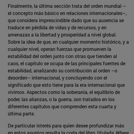
Finalmente, la última sección trata del orden mundial –
el concepto más básico en relaciones internacionales–,
que considera imprescindible dado que su ausencia se
traduce en pérdida de vidas y de recursos, y en
amenazas a la libertad y prosperidad a nivel global.
Sobre la idea de que, en cualquier momento histórico, y a
cualquier nivel, operan fuerzas que promueven la
estabilidad del orden junto con otras que tienden al
caos, el capítulo se ocupa de las principales fuentes de
estabilidad, analizando su contribución al orden –o
desorden– internacional, y concluyendo con el
significado que esto tiene para la era internacional que
vivimos. Aspectos como la soberanía, el equilibrio de
poder, las alianzas, o la guerra, son tratados en los
diferentes capítulos que comprenden esta cuarta y
última parte.
De particular interés para quien desee profundizar más
en estos asuntos resulta la coda del libro, titulada
Where