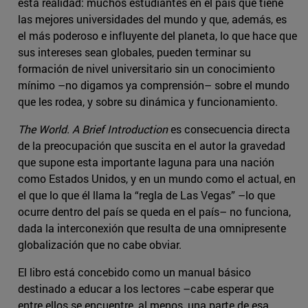
esta realidad: muchos estudiantes en el país que tiene
las mejores universidades del mundo y que, además, es
el más poderoso e influyente del planeta, lo que hace que
sus intereses sean globales, pueden terminar su
formación de nivel universitario sin un conocimiento
mínimo –no digamos ya comprensión– sobre el mundo
que les rodea, y sobre su dinámica y funcionamiento.
The World. A Brief Introduction
es consecuencia directa
de la preocupación que suscita en el autor la gravedad
que supone esta importante laguna para una nación
como Estados Unidos, y en un mundo como el actual, en
el que lo que él llama la “regla de Las Vegas” –lo que
ocurre dentro del país se queda en el país– no funciona,
dada la interconexión que resulta de una omnipresente
globalización que no cabe obviar.
El libro está concebido como un manual básico
destinado a educar a los lectores –cabe esperar que
entre ellos se encuentre, al menos, una parte de esa