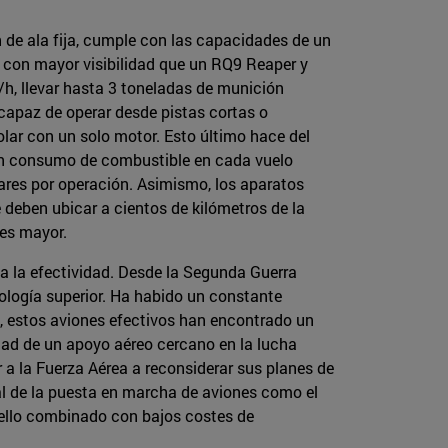
n de ala fija, cumple con las capacidades de un
o con mayor visibilidad que un RQ9 Reaper y
h, llevar hasta 3 toneladas de munición
 capaz de operar desde pistas cortas o
lar con un solo motor. Esto último hace del
an consumo de combustible en cada vuelo
lares por operación. Asimismo, los aparatos
 deben ubicar a cientos de kilómetros de la
 es mayor.
ia la efectividad. Desde la Segunda Guerra
nología superior. Ha habido un constante
, estos aviones efectivos han encontrado un
idad de un apoyo aéreo cercano en la lucha
a la Fuerza Aérea a reconsiderar sus planes de
l de la puesta en marcha de aviones como el
 ello combinado con bajos costes de