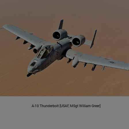
A-10 Thunderbolt [USAF, MSgt William Greer]