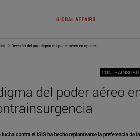
GLOBAL AFFAIRS
post
Revisión del paradigma del poder aéreo en operaciones de contrainsurgencia
CONTRAINSURG
digma del poder aéreo e
ontrainsurgencia
lucha contra el ISIS ha hecho replantearse la preferencia de la