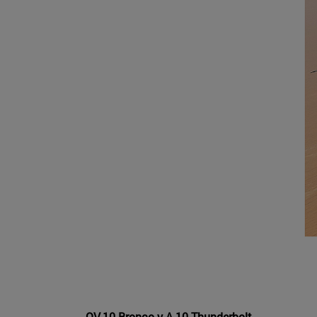
OV-10 Bronco y A-10 Thunderbolt