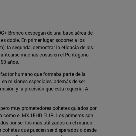
10G+ Bronco despegan de una base aérea de
s doble. En primer lugar, socorrer a los
); la segunda, demostrar la eficacia de los
eplantearse muchas cosas en el Pentágono,
 50 años.
el factor humano que formaba parte de la
a en misiones especiales, además de ser
isión y la precisión que esta requería. A
, pero muy prometedores cohetes guiados por
oja como el MX-15HD FLIR. Los primeros son
idos por ser los más utilizados en el mundo
on cohetes que pueden ser disparados o desde