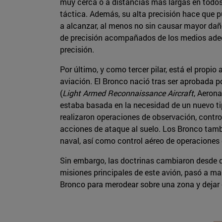
muy cerca o a distancias más largas en todos
táctica. Además, su alta precisión hace que p
a alcanzar, al menos no sin causar mayor daño
de precisión acompañados de los medios ade
precisión.
Por último, y como tercer pilar, está el propi
aviación. El Bronco nació tras ser aprobada p
(
Light Armed Reconnaissance Aircraft
, Aeron
estaba basada en la necesidad de un nuevo tipo
realizaron operaciones de observación, contro
acciones de ataque al suelo. Los Bronco tambi
naval, así como control aéreo de operaciones de
Sin embargo, las doctrinas cambiaron desde qu
misiones principales de este avión, pasó a man
Bronco para merodear sobre una zona y dejar c