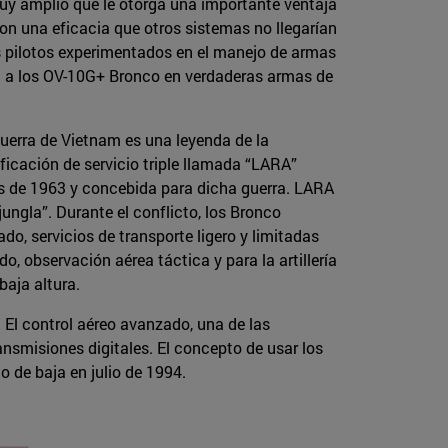
muy amplio que le otorga una importante ventaja
con una eficacia que otros sistemas no llegarían
os pilotos experimentados en el manejo de armas
 a los OV-10G+ Bronco en verdaderas armas de
 guerra de Vietnam es una leyenda de la
ficación de servicio triple llamada “LARA”
s de 1963 y concebida para dicha guerra. LARA
ungla”. Durante el conflicto, los Bronco
o, servicios de transporte ligero y limitadas
 observación aérea táctica y para la artillería
baja altura.
 El control aéreo avanzado, una de las
ansmisiones digitales. El concepto de usar los
 de baja en julio de 1994.