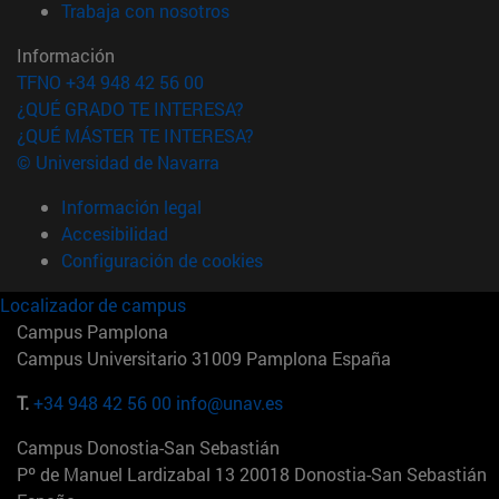
(abre en nueva ventana)
Trabaja con nosotros
Información
TFNO +34 948 42 56 00
¿QUÉ GRADO TE INTERESA?
¿QUÉ MÁSTER TE INTERESA?
© Universidad de Navarra
Información legal
Accesibilidad
Configuración de cookies
Localizador de campus
Campus Pamplona
Campus Universitario 31009 Pamplona España
T.
+34 948 42 56 00
info@unav.es
Campus Donostia-San Sebastián
Pº de Manuel Lardizabal 13 20018 Donostia-San Sebastián