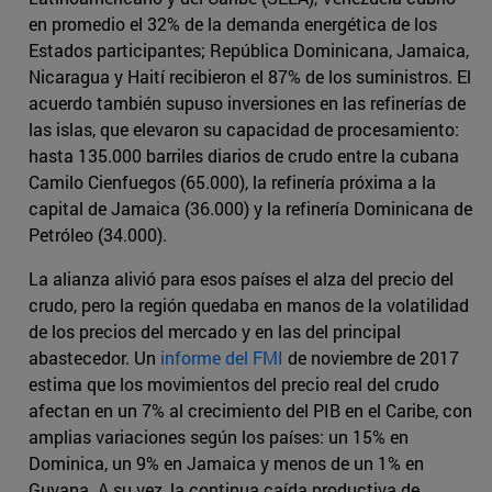
en promedio el 32% de la demanda energética de los
Estados participantes; República Dominicana, Jamaica,
Nicaragua y Haití recibieron el 87% de los suministros. El
acuerdo también supuso inversiones en las refinerías de
las islas, que elevaron su capacidad de procesamiento:
hasta 135.000 barriles diarios de crudo entre la cubana
Camilo Cienfuegos (65.000), la refinería próxima a la
capital de Jamaica (36.000) y la refinería Dominicana de
Petróleo (34.000).
La alianza alivió para esos países el alza del precio del
crudo, pero la región quedaba en manos de la volatilidad
de los precios del mercado y en las del principal
abastecedor. Un
informe del FMI
de noviembre de 2017
estima que los movimientos del precio real del crudo
afectan en un 7% al crecimiento del PIB en el Caribe, con
amplias variaciones según los países: un 15% en
Dominica, un 9% en Jamaica y menos de un 1% en
Guyana. A su vez, la continua caída productiva de