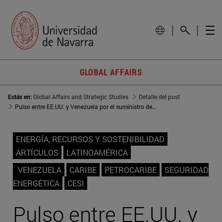
GLOBAL AFFAIRS
Estás en:
Global Affairs and Strategic Studies
Detalle del post
Pulso entre EE.UU. y Venezuela por el suministro de energía al Caribe
ENERGÍA, RECURSOS Y SOSTENIBILIDAD
ARTÍCULOS
LATINOAMÉRICA
VENEZUELA
CARIBE
PETROCARIBE
SEGURIDAD
ENERGÉTICA
CESI
Pulso entre EE.UU. y