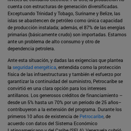
cuenta con estructuras de generación diversificadas.
Exceptuando Trinidad y Tobago, Suriname y Belize, las
islas se abastencen de petróleo como única capacidad
de producción instalada; además, el 87% de las energías
primarias (básicamente crudo) son importadas. Estamos
ante un problema de alto consumo y otro de
dependencia petrolera.
Ante esta situación, y dadas las exigencias que plantea
la
seguridad energética
, entendida como la protección
física de las infraestructuras y también el esfuerzo por
garantizar la continuidad del suministro, Petrocaribe se
convirtió en una clara opción para los intereses
antillanos. Los generosos créditos de financiamiento –
desde un 5% hasta un 70% por un periodo de 25 años–
contribuyeron a la extensión del programa. Durante los
primeros 10 años de existencia de
Petrocaribe
, de
acuerdo con datos del Sistema Económico
Latinoamericano y del Caribe (SELA), Venezuela cubrió