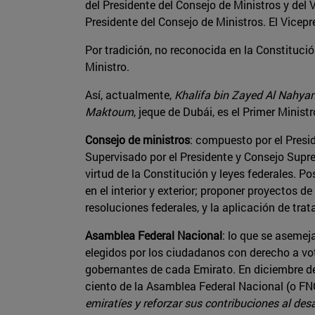
del Presidente del Consejo de Ministros y del
Presidente del Consejo de Ministros. El Vicepr
Por tradición, no reconocida en la Constitución
Ministro.
Así, actualmente,
Khalifa bin Zayed Al Nahya
Maktoum
, jeque de Dubái, es el Primer Minist
Consejo de ministros
: compuesto por el Presid
Supervisado por el Presidente y Consejo Supre
virtud de la Constitución y leyes federales. P
en el interior y exterior; proponer proyectos d
resoluciones federales, y la aplicación de tr
Asamblea Federal Nacional
: lo que se aseme
elegidos por los ciudadanos con derecho a voto
gobernantes de cada Emirato. En diciembre de
ciento de la Asamblea Federal Nacional (o FNC
emiratíes y reforzar sus contribuciones al desa