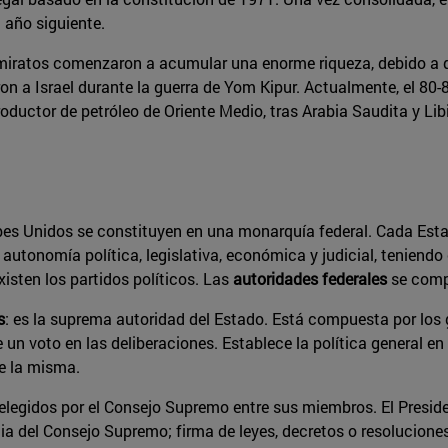
 año siguiente.
os Emiratos comenzaron a acumular una enorme riqueza, debido a
on a Israel durante la guerra de Yom Kipur. Actualmente, el 80
oductor de petróleo de Oriente Medio, tras Arabia Saudita y Lib
es Unidos se constituyen en una monarquía federal. Cada Estado 
 autonomía política, legislativa, económica y judicial, teniend
isten los partidos políticos. Las
autoridades federales
se comp
s
: es la suprema autoridad del Estado. Está compuesta por los 
un voto en las deliberaciones. Establece la política general en
de la misma.
 elegidos por el Consejo Supremo entre sus miembros. El Presiden
 del Consejo Supremo; firma de leyes, decretos o resoluciones