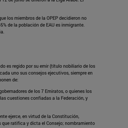
 que los miembros de la OPEP decidieron no
-85% de la población de EAU es inmigrante.
ia.
es regido por su emir (título nobiliario de los
o cada uno sus consejos ejecutivos, siempre en
onen de:
gobernadores de los 7 Emiratos, o quienes los
 las cuestiones confiadas a la Federación, y
te ejerce, en virtud de la Constitución,
 que ratifica y dicta el Consejo; nombramiento