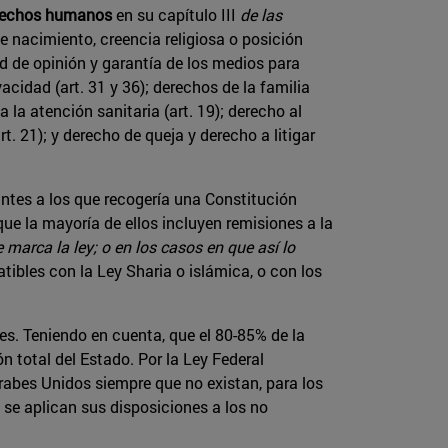
derechos humanos
en su capítulo III
de las
de nacimiento, creencia religiosa o posición
tad de opinión y garantía de los medios para
ivacidad (art. 31 y 36); derechos de la familia
a la atención sanitaria (art. 19); derecho al
t. 21); y derecho de queja y derecho a litigar
antes a los que recogería una Constitución
ue la mayoría de ellos incluyen remisiones a la
marca la ley; o en los casos en que así lo
ibles con la Ley Sharia o islámica, o con los
es. Teniendo en cuenta, que el 80-85% de la
n total del Estado. Por la Ley Federal
Árabes Unidos siempre que no existan, para los
 se aplican sus disposiciones a los no