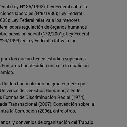
enal (Ley Nº 35/1992); Ley Federal sobre la
aciones laborales (Nº8/1980); Ley Federal
2005); Ley Federal relativa a los menores
ederal sobre regulación de órganos humanos
obre previsión social (Nº2/2001); Ley Federal
24/1999); y Ley Federal relativa a los
 para los que no tienen estudios superiores.
 Emiratos han decidido unirse a la coalición
slámico.
s Unidos han realizado un gran esfuerzo por
ón Universal de Derechos Humanos, siendo
as Formas de Discriminación Racial (1974),
ada Transnacional (2007), Convención sobre la
tra la Corrupción (2006), entre otros.
anos, y convenios de organización del Trabajo.