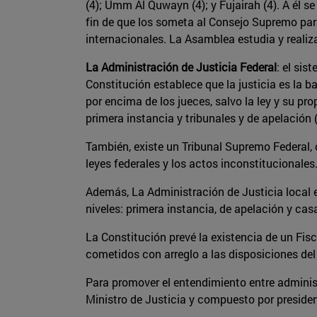
(4); Umm Al Quwayn (4); y Fujairah (4). A él s
fin de que los someta al Consejo Supremo para
internacionales. La Asamblea estudia y reali
La Administración de Justicia Federal
: el sis
Constitución establece que la justicia es la b
por encima de los jueces, salvo la ley y su pr
primera instancia y tribunales y de apelación 
También, existe un Tribunal Supremo Federal, 
leyes federales y los actos inconstitucionales
Además, La Administración de Justicia local 
niveles: primera instancia, de apelación y cas
La Constitución prevé la existencia de un Fisc
cometidos con arreglo a las disposiciones del
Para promover el entendimiento entre administ
Ministro de Justicia y compuesto por presiden