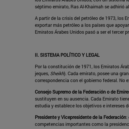
séptimo emirato, Ras Al-Khaimah se adhirió al
A partir de la crisis del petróleo de 1973, l
exportar más petróleo a los países que apoyar
Emiratos Árabes Unidos pasó a ser el tercer pr
II. SISTEMA POLÍTICO Y LEGAL
Por la constitución de 1971, los Emiratos Árab
jeques,
Sheikh
). Cada emirato, posee una gran
correspondencia con el gobierno federal. No ex
Consejo Supremo de la Federación o de Emire
sustituyen en su ausencia. Cada Emirato tiene 
estudia y establece los objetivos e intereses 
Presidente y Vicepresidente de la Federación
:
competencias importantes como la presidencia