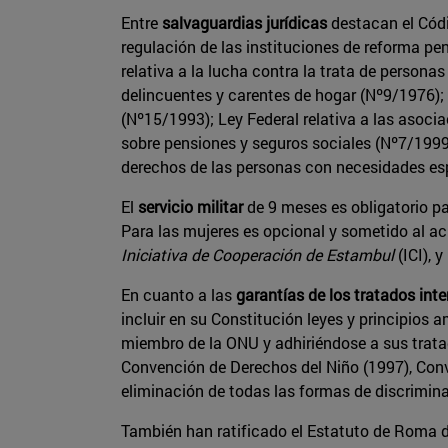
Entre
salvaguardias jurídicas
destacan el Códi
regulación de las instituciones de reforma pen
relativa a la lucha contra la trata de persona
delincuentes y carentes de hogar (Nº9/1976);
(Nº15/1993); Ley Federal relativa a las asoci
sobre pensiones y seguros sociales (Nº7/1999)
derechos de las personas con necesidades es
El
servicio militar
de 9 meses es obligatorio pa
Para las mujeres es opcional y sometido al ac
Iniciativa de Cooperación de Estambul
(ICI), 
En cuanto a las
garantías de los tratados int
incluir en su Constitución leyes y principios
miembro de la ONU y adhiriéndose a sus trata
Convención de Derechos del Niño (1997), Conv
eliminación de todas las formas de discrimina
También han ratificado el Estatuto de Roma d