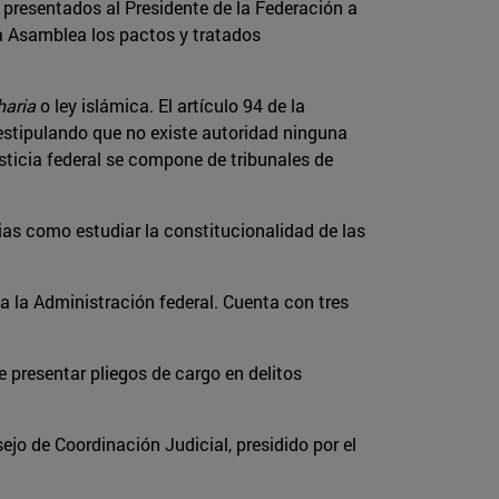
r presentados al Presidente de la Federación a
la Asamblea los pactos y tratados
haria
o ley islámica. El artículo 94 de la
, estipulando que no existe autoridad ninguna
usticia federal se compone de tribunales de
ias como estudiar la constitucionalidad de las
 la Administración federal. Cuenta con tres
e presentar pliegos de cargo en delitos
jo de Coordinación Judicial, presidido por el