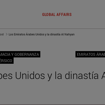
GLOBAL AFFAIRS
post
Los Emiratos Árabes Unidos y la dinastía Al Nahyan
MACIA Y GOBERNANZA
EMIRATOS ÁRA
ÉRSICO
es Unidos y la dinastía 