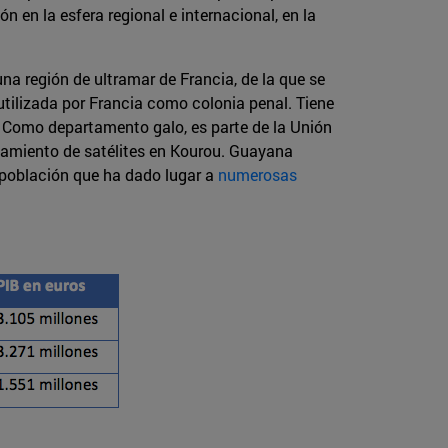
ón en la esfera regional e internacional, en la
una región de ultramar de Francia, de la que se
utilizada por Francia como colonia penal. Tiene
d. Como departamento galo, es parte de la Unión
nzamiento de satélites en Kourou. Guayana
u población que ha dado lugar a
numerosas