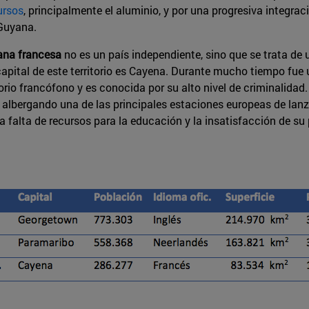
ursos
, principalmente el aluminio, y por una progresiva integraci
 Guyana.
na francesa
no es un país independiente, sino que se trata de 
pital de este territorio es Cayena. Durante mucho tiempo fue 
torio francófono y es conocida por su alto nivel de criminalida
, albergando una de las principales estaciones europeas de la
la falta de recursos para la educación y la insatisfacción de s