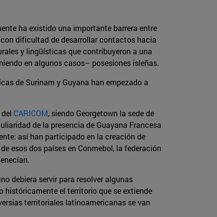
mente ha existido una importante barrera entre
on dificultad de desarrollar contactos hacia
rales y lingüísticas que contribuyeron a una
teniendo en algunos casos– posesiones isleñas.
úblicas de Surinam y Guyana han empezado a
 del
CARICOM
, siendo Georgetown la sede de
culiaridad de la presencia de Guayana Francesa
te: así han participado en la creación de
 de esos dos países en Conmebol, la federación
tenecían.
no debiera servir para resolver algunas
istóricamente el territorio que se extiende
ersias territoriales latinoamericanas se van