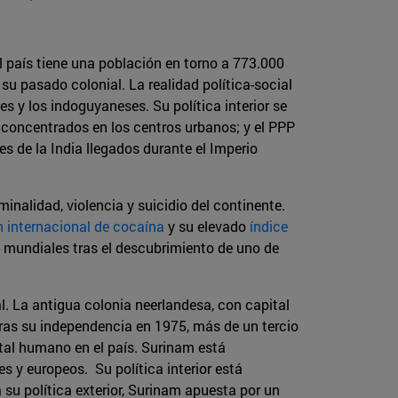
El país tiene una población en torno a 773.000
su pasado colonial. La realidad política-social
s y los indoguyaneses. Su política interior se
 concentrados en los centros urbanos; y el PPP
es de la India llegados durante el Imperio
inalidad, violencia y suicidio del continente.
n internacional de cocaína
y su elevado
índice
as mundiales tras el descubrimiento de uno de
l. La antigua colonia neerlandesa, con capital
ras su independencia en 1975, más de un tercio
pital humano en el país. Surinam está
es y europeos. Su política interior está
su política exterior, Surinam apuesta por un