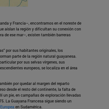
olanda y Francia–, encontramos en el noreste de
 aíslan la región y dificultan su conexión con
era de ese mar–, existen también barreras
” por sus habitantes originales, los
 forman parte de la región natural guayanesa.
articular por sus selvas vírgenes, sus
escendientes europeos, se localiza en el área
también por quedar al margen del reparto
so desde el resto del continente, la falta de
í un pie, en campañas de exploración llevadas
1975. La Guayana Francesa sigue siendo un
n Europea
en Sudamérica.