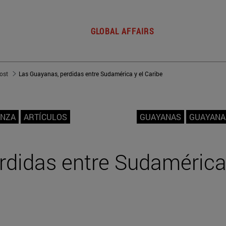
GLOBAL AFFAIRS
post
Las Guayanas, perdidas entre Sudamérica y el Caribe
ANZA
ARTÍCULOS
GUAYANAS
GUAYANA
rdidas entre Sudamérica 