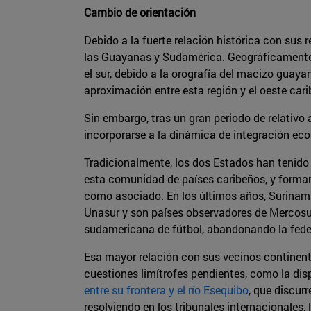
Cambio de orientación
Debido a la fuerte relación histórica con sus 
las Guayanas y Sudamérica. Geográficamente s
el sur, debido a la orografía del macizo guay
aproximación entre esta región y el oeste car
Sin embargo, tras un gran periodo de relativ
incorporarse a la dinámica de integración eco
Tradicionalmente, los dos Estados han tenid
esta comunidad de países caribeños, y forman
como asociado. En los últimos años, Surinam 
Unasur y son países observadores de Mercosur
sudamericana de fútbol, abandonando la feder
Esa mayor relación con sus vecinos continenta
cuestiones limítrofes pendientes, como la di
entre su frontera y el río Esequibo
, que discur
resolviendo en los tribunales internacionale