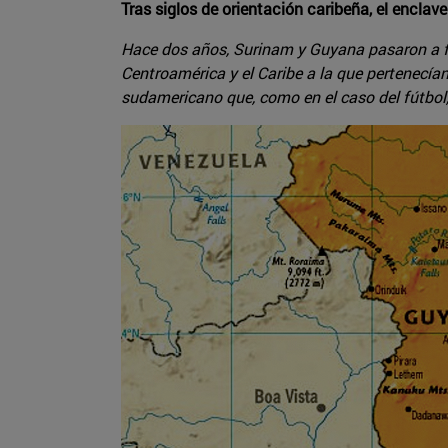
Tras siglos de orientación caribeña, el enclav
Hace dos años, Surinam y Guyana pasaron a f
Centroamérica y el Caribe a la que pertenecía
sudamericano que, como en el caso del fútbol, 