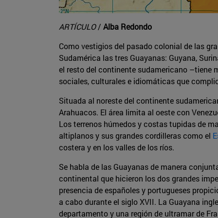
ARTÍCULO
/
Alba Redondo
Como vestigios del pasado colonial de las gra
Sudamérica las tres Guayanas: Guyana, Surina
el resto del continente sudamericano –tiene m
sociales, culturales e idiomáticas que compli
Situada al noreste del continente sudamerica
Arahuacos. El área limita al oeste con Venezue
Los terrenos húmedos y costas tupidas de mangl
altiplanos y sus grandes cordilleras como el
E
costera y en los valles de los ríos.
Se habla de las Guayanas de manera conjunta n
continental que hicieron los dos grandes imperi
presencia de españoles y portugueses propici
a cabo durante el siglo XVII. La Guayana ing
departamento y una región de ultramar de Fran