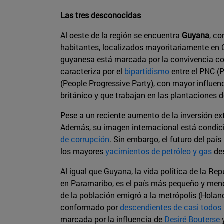
Las tres desconocidas
Al oeste de la región se encuentra
Guyana
, c
habitantes, localizados mayoritariamente en Ge
guyanesa está marcada por la convivencia conf
caracteriza por el
bipartidismo
entre el PNC (
(People Progressive Party), con mayor influenc
británico y que trabajan en las plantaciones d
Pese a un reciente aumento de la inversión ext
Además, su imagen internacional está condic
de corrupción
. Sin embargo, el futuro del paí
los mayores
yacimientos de petróleo y gas
de
Al igual que Guyana, la vida política de la Re
en Paramaribo, es el país más pequeño y meno
de la población emigró a la metrópolis (Holand
conformado por
descendientes de casi todos 
marcada por la influencia de
Desiré Bouterse
y