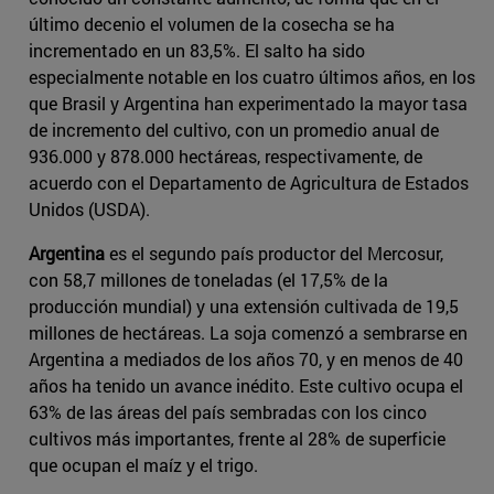
último decenio el volumen de la cosecha se ha
incrementado en un 83,5%. El salto ha sido
especialmente notable en los cuatro últimos años, en los
que Brasil y Argentina han experimentado la mayor tasa
de incremento del cultivo, con un promedio anual de
936.000 y 878.000 hectáreas, respectivamente, de
acuerdo con el Departamento de Agricultura de Estados
Unidos (USDA).
Argentina
es el segundo país productor del Mercosur,
con 58,7 millones de toneladas (el 17,5% de la
producción mundial) y una extensión cultivada de 19,5
millones de hectáreas. La soja comenzó a sembrarse en
Argentina a mediados de los años 70, y en menos de 40
años ha tenido un avance inédito. Este cultivo ocupa el
63% de las áreas del país sembradas con los cinco
cultivos más importantes, frente al 28% de superficie
que ocupan el maíz y el trigo.