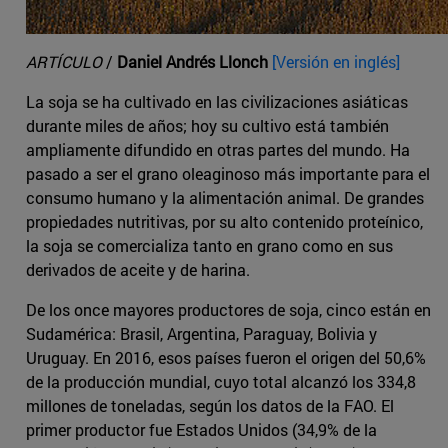
ARTÍCULO
/
Daniel Andrés Llonch
[Versión en inglés]
La soja se ha cultivado en las civilizaciones asiáticas
durante miles de años; hoy su cultivo está también
ampliamente difundido en otras partes del mundo. Ha
pasado a ser el grano oleaginoso más importante para el
consumo humano y la alimentación animal. De grandes
propiedades nutritivas, por su alto contenido proteínico,
la soja se comercializa tanto en grano como en sus
derivados de aceite y de harina.
De los once mayores productores de soja, cinco están en
Sudamérica: Brasil, Argentina, Paraguay, Bolivia y
Uruguay. En 2016, esos países fueron el origen del 50,6%
de la producción mundial, cuyo total alcanzó los 334,8
millones de toneladas, según los datos de la FAO. El
primer productor fue Estados Unidos (34,9% de la