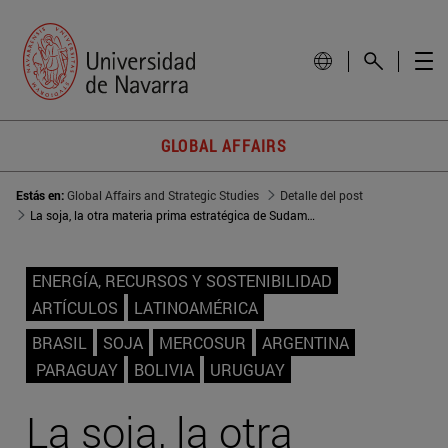
GLOBAL AFFAIRS
Estás en:
Global Affairs and Strategic Studies
Detalle del post
La soja, la otra materia prima estratégica de Sudamérica
ENERGÍA, RECURSOS Y SOSTENIBILIDAD
ARTÍCULOS
LATINOAMÉRICA
BRASIL
SOJA
MERCOSUR
ARGENTINA
PARAGUAY
BOLIVIA
URUGUAY
La soja, la otra