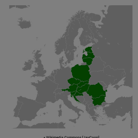
▲Wikimedia Commons [JayCoop]