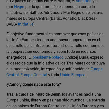
a 12 países ubicados entre el Báltico, el
Adriático
y el
mar
Negro
por lo que también es conocida como la
iniciativa del Báltico, Adriático y Mar Negro o de los tres
mares de Europa Central (Baltic, Adriatic, Black Sea -
BABS-
Initiative
).
El objetivo fundamental es promover que esos países de
la Unión Europea tengan una mayor cooperación en el
desarrollo de la infraestructura, el desarrollo económico,
la cooperación económica y sobre todo en recursos
energéticos. El
presidente polaco
, Andrzej Duda, expresó
el deseo de que la Iniciativa de los Tres Mares contribuya
a la modernización, integración y unificación de
Europa
Central
,
Europa Oriental
y toda
Unión Europea
.
¿Cómo y dónde nace este foro?
Tras la caída del Muro de Berlín, los avances hacia una
Europa unida, libre y en paz han sido muchos. La entrada
de los países de Europa Central en la Unión Europea y en