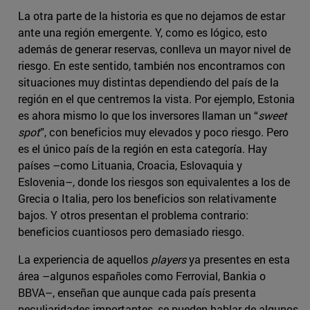
La otra parte de la historia es que no dejamos de estar
ante una región emergente. Y, como es lógico, esto
además de generar reservas, conlleva un mayor nivel de
riesgo. En este sentido, también nos encontramos con
situaciones muy distintas dependiendo del país de la
región en el que centremos la vista. Por ejemplo, Estonia
es ahora mismo lo que los inversores llaman un “
sweet
spot
”, con beneficios muy elevados y poco riesgo. Pero
es el único país de la región en esta categoría. Hay
países –como Lituania, Croacia, Eslovaquia y
Eslovenia–, donde los riesgos son equivalentes a los de
Grecia o Italia, pero los beneficios son relativamente
bajos. Y otros presentan el problema contrario:
beneficios cuantiosos pero demasiado riesgo.
La experiencia de aquellos
players
ya presentes en esta
área –algunos españoles como Ferrovial, Bankia o
BBVA–, enseñan que aunque cada país presenta
peculiaridades importantes, se pueden hablar de algunos