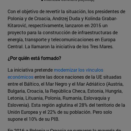
Con el objetivo de revertir la situación, los presidentes de
Polonia y de Croacia, Andrzej Duda y Kolinda Grabar-
Kitarović, respectivamente, lanzaron en 2015 un
proyecto para la construcción de infraestructuras de
energía, transporte y telecomunicaciones en Europa
Central. La llamaron la iniciativa de los Tres Mares.
¿Por quién está formado?
La iniciativa pretende
modernizar los vínculos
económicos
entre las doce naciones de la UE situadas
entre el Báltico, el Mar Negro y el Mar Adriático (Austria,
Bulgaria, Croacia, la República Checa, Estonia, Hungría,
Letonia, Lituania, Polonia, Rumanía, Eslovaquia y
Eslovenia). Esta región aglutina el 28% del territorio de la
Unión Europea y el 22% de su población. Pero solo
supone el 10% de su PIB.
En 2016 a Polonia y Croacia se sumaron la mayoría de