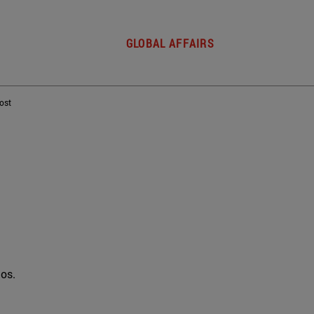
GLOBAL AFFAIRS
post
ios.