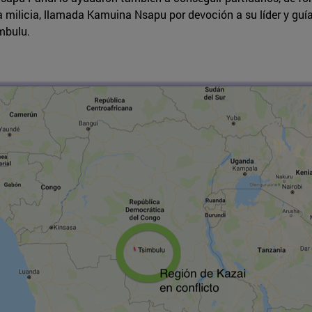
 milicia, llamada Kamuina Nsapu por devoción a su líder y guía
mbulu.