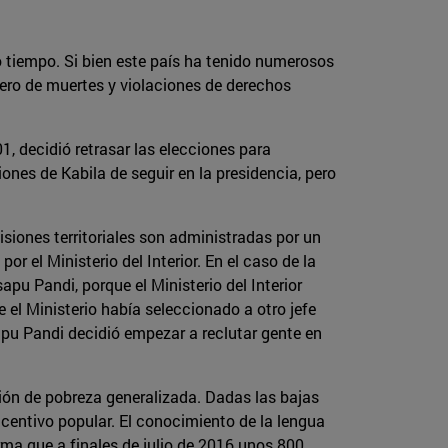
 tiempo. Si bien este país ha tenido numerosos
úmero de muertes y violaciones de derechos
1, decidió retrasar las elecciones para
iones de Kabila de seguir en la presidencia, pero
visiones territoriales son administradas por un
or el Ministerio del Interior. En el caso de la
pu Pandi, porque el Ministerio del Interior
e el Ministerio había seleccionado a otro jefe
apu Pandi decidió empezar a reclutar gente en
ción de pobreza generalizada. Dadas las bajas
ncentivo popular. El conocimiento de la lengua
rma que a finales de julio de 2016 unos 800