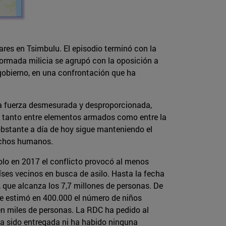
ares en Tsimbulu. El episodio terminó con la
ormada milicia se agrupó con la oposición a
l gobierno, en una confrontación que ha
na fuerza desmesurada y desproporcionada,
tanto entre elementos armados como entre la
 obstante a día de hoy sigue manteniendo el
rechos humanos.
solo en 2017 el conflicto provocó al menos
ses vecinos en busca de asilo. Hasta la fecha
, que alcanza los 7,7 millones de personas. De
 se estimó en 400.000 el número de niños
ren miles de personas. La RDC ha pedido al
ha sido entregada ni ha habido ninguna