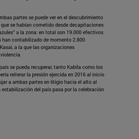
ambas partes se puede ver en el descubrimiento
er que se habían cometido desde decapitaciones
zules” a la zona: en total son 19.000 efectivos
jos han contabilizado de momento 2.800
asai, a la que las organizaciones
violencia.
l país se pueda recuperar, tanto Kabila como los
a reiterar la presión ejercida en 2016 al inicio
r a ambas partes en litigio hacia el alto al
estabilización del país pasa por la celebración