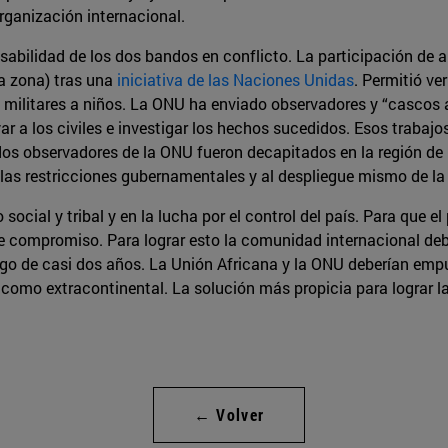
ganización internacional.
sabilidad de los dos bandos en conflicto. La participación de 
a zona) tras una
iniciativa de las Naciones Unidas
. Permitió v
 militares a niños. La ONU ha enviado observadores y “cascos a
ar a los civiles e investigar los hechos sucedidos. Esos traba
s observadores de la ONU fueron decapitados en la región de K
 las restricciones gubernamentales y al despliegue mismo de la 
social y tribal y en la lucha por el control del país. Para que e
 compromiso. Para lograr esto la comunidad internacional deberí
go de casi dos años. La Unión Africana y la ONU deberían empuja
omo extracontinental. La solución más propicia para lograr la 
← Volver