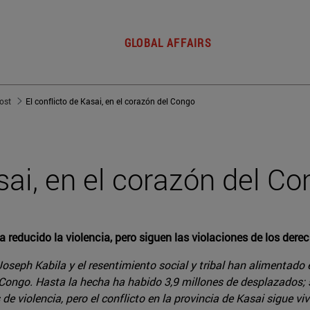
GLOBAL AFFAIRS
post
El conflicto de Kasai, en el corazón del Congo
sai, en el corazón del C
ha reducido la violencia, pero siguen las violaciones de los de
oseph Kabila y el resentimiento social y tribal han alimentado 
l Congo. Hasta la hecha ha habido 3,9 millones de desplazados; 
de violencia, pero el conflicto en la provincia de Kasai sigue viv