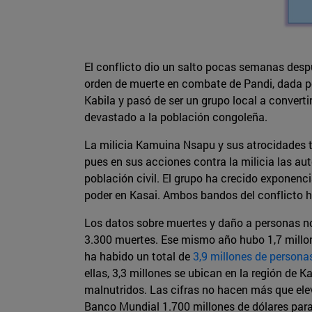
El conflicto dio un salto pocas semanas despu
orden de muerte en combate de Pandi, dada p
Kabila y pasó de ser un grupo local a converti
devastado a la población congoleña.
La milicia Kamuina Nsapu y sus atrocidades t
pues en sus acciones contra la milicia las a
población civil. El grupo ha crecido exponenc
poder en Kasai. Ambos bandos del conflicto 
Los datos sobre muertes y daño a personas no 
3.300 muertes. Ese mismo año hubo 1,7 millon
ha habido un total de
3,9 millones de person
ellas, 3,3 millones se ubican en la región de 
malnutridos. Las cifras no hacen más que elev
Banco Mundial 1.700 millones de dólares para