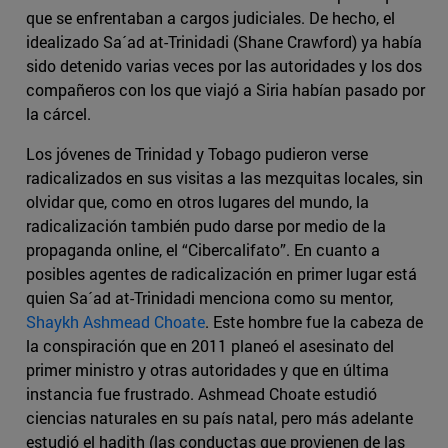
que se enfrentaban a cargos judiciales. De hecho, el
idealizado Sa´ad at-Trinidadi (Shane Crawford) ya había
sido detenido varias veces por las autoridades y los dos
compañeros con los que viajó a Siria habían pasado por
la cárcel.
Los jóvenes de Trinidad y Tobago pudieron verse
radicalizados en sus visitas a las mezquitas locales, sin
olvidar que, como en otros lugares del mundo, la
radicalización también pudo darse por medio de la
propaganda online, el “Cibercalifato”. En cuanto a
posibles agentes de radicalización en primer lugar está
quien Sa´ad at-Trinidadi menciona como su mentor,
Shaykh Ashmead Choate
. Este hombre fue la cabeza de
la conspiración que en 2011 planeó el asesinato del
primer ministro y otras autoridades y que en última
instancia fue frustrado. Ashmead Choate estudió
ciencias naturales en su país natal, pero más adelante
estudió el hadith (las conductas que provienen de las