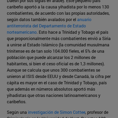
Daesh por sus siglas en árabe). Este pequeño país
caribeño aportó a la causa yihadista por lo menos 130
combatientes, de acuerdo con las propias autoridades,
según datos también avalados por el
anuario
antiterrorista del Departamento de Estado
norteamericano
. Esto hace a Trinidad y Tobago el país
que proporcionalmente más combatientes envió a Siria
a unirse al Estado Islámico (la comunidad musulmana
trinitense es de tan solo 104.000 fieles, el 5% de una
población que puede alcanzar los 2 millones de
habitantes, si bien el ceso oficial es de 1,3 millones).
Aunque se calcula que unos 300 combatientes se
unieron al ISIS desde EEUU y desde Canadá, la cifra per
cápita es mayor en el caso de Trinidad y Tobago, país
que además en números absolutos aportó más
yihadistas que otras naciones latinoamericanos y
caribeños.
Según una
investigación de Simon Cottee
, profesor de