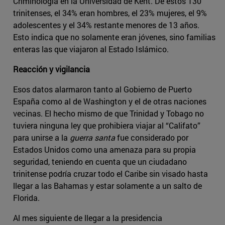
Criminología en la Universidad de Kent. De estos 130
trinitenses, el 34% eran hombres, el 23% mujeres, el 9%
adolescentes y el 34% restante menores de 13 años.
Esto indica que no solamente eran jóvenes, sino familias
enteras las que viajaron al Estado Islámico.
Reacción y vigilancia
Esos datos alarmaron tanto al Gobierno de Puerto
España como al de Washington y el de otras naciones
vecinas. El hecho mismo de que Trinidad y Tobago no
tuviera ninguna ley que prohibiera viajar al “Califato”
para unirse a la
guerra santa
fue considerado por
Estados Unidos como una amenaza para su propia
seguridad, teniendo en cuenta que un ciudadano
trinitense podría cruzar todo el Caribe sin visado hasta
llegar a las Bahamas y estar solamente a un salto de
Florida.
Al mes siguiente de llegar a la presidencia