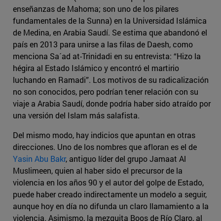
enseñanzas de Mahoma; son uno de los pilares
fundamentales de la Sunna) en la Universidad Islámica
de Medina, en Arabia Saudí. Se estima que abandonó el
país en 2013 para unirse a las filas de Daesh, como
menciona Sa´ad at-Trinidadi en su entrevista: “Hizo la
hégira al Estado Islámico y encontró el martirio
luchando en Ramadi”. Los motivos de su radicalización
no son conocidos, pero podrían tener relación con su
viaje a Arabia Saudí, donde podría haber sido atraído por
una versión del Islam más salafista.
Del mismo modo, hay indicios que apuntan en otras
direcciones. Uno de los nombres que afloran es el de
Yasin Abu Bakr
, antiguo líder del grupo Jamaat Al
Muslimeen, quien al haber sido el precursor de la
violencia en los años 90 y el autor del golpe de Estado,
puede haber creado indirectamente un modelo a seguir,
aunque hoy en día no difunda un claro llamamiento a la
violencia. Asimismo, la mezquita Boos de Río Claro, al