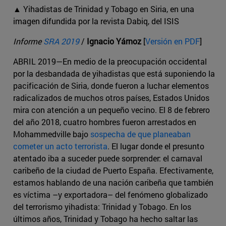
▲ Yihadistas de Trinidad y Tobago en Siria, en una
imagen difundida por la revista Dabiq, del ISIS
Informe
SRA 2019
/
Ignacio Yárnoz
[
Versión en PDF
]
ABRIL 2019—En medio de la preocupación occidental
por la desbandada de yihadistas que está suponiendo la
pacificación de Siria, donde fueron a luchar elementos
radicalizados de muchos otros países, Estados Unidos
mira con atención a un pequeño vecino. El 8 de febrero
del año 2018, cuatro hombres fueron arrestados en
Mohammedville bajo
sospecha de que planeaban
cometer un acto terrorista
. El lugar donde el presunto
atentado iba a suceder puede sorprender: el carnaval
caribeño de la ciudad de Puerto España. Efectivamente,
estamos hablando de una nación caribeña que también
es víctima –y exportadora– del fenómeno globalizado
del terrorismo yihadista: Trinidad y Tobago. En los
últimos años, Trinidad y Tobago ha hecho saltar las