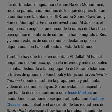
sur de Trinidad, dirigida por el imán Nazim Mohammed,
fue una parada para muchos de los que después fueron
a combatir en las filas del ISIS, como Shane Crawford y
Fareed Mustapha. En una entrevista con Al Jazeera, el
propio imán negó ser precursor de la causa de Daesh, si
bien quince miembros de su familia han emigrado a Siria
y varios testigos de sus sermones declaran que en
alguna ocasión ha enaltecido al Estado Islámico.
También hay que tener en cuenta a Abdullah Al-Faisal,
originario de Jamaica, quien vía internet y redes sociales
se había dedicado a la propaganda del Estado Islámico
a través de grupos de Facebook y blogs como
Authentic
Tauheed
, donde distribuía la propaganda y publicaba
videos de sermones suyos. Su actividad se sospecha
que ha ido desde el contacto con
Jesse Morton
, un
ciudadano estadounidense que trabajaba con
Zachary
Chesser
para solicitar el asesinato de los redactores de
South Park
televisión show hasta la radicalización de