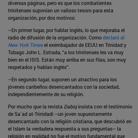
diversas páginas, pero es que los combatientes
trinitenses suponían un valioso tesoro para esta
organización, por dos motivos:
–En primer lugar, por hablar inglés, lo que mejoraba el
radio de difusión de la organización. Como
declaró al
New York Times
el exembajador de EEUU en Trinidad y
Tobago John L. Estrada, “a los trinitenses les va muy
bien en el ISIS. Están muy arriba en sus filas, son muy
respetados y hablan inglés”.
–En segundo lugar, suponen un atractivo para los
jóvenes caribeños desencantados con la sociedad,
independientemente de su religión.
Por mucho que la revista
Dabiq
insista con el testimonio
de Sa´ad at-Trinidadi –un joven supuestamente
desencantado con la religión cristiana, que descubrió en
el Islam la verdadera respuesta a sus preguntas– la
religión en realidad no fue el motivo fundamental que