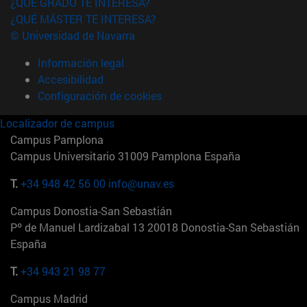
¿QUÉ GRADO TE INTERESA?
¿QUÉ MÁSTER TE INTERESA?
© Universidad de Navarra
Información legal
Accesibilidad
Configuración de cookies
Localizador de campus
Campus Pamplona
Campus Universitario 31009 Pamplona España
T.
+34 948 42 56 00
info@unav.es
Campus Donostia-San Sebastián
Pº de Manuel Lardizabal 13 20018 Donostia-San Sebastián
España
T.
+34 943 21 98 77
Campus Madrid