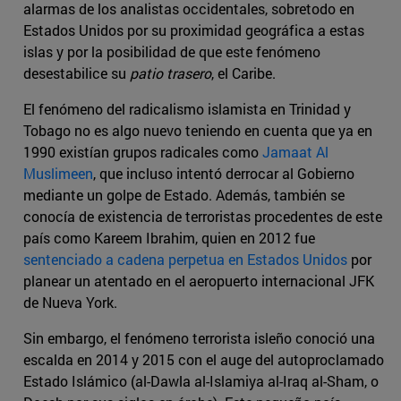
alarmas de los analistas occidentales, sobretodo en
Estados Unidos por su proximidad geográfica a estas
islas y por la posibilidad de que este fenómeno
desestabilice su
patio trasero
, el Caribe.
El fenómeno del radicalismo islamista en Trinidad y
Tobago no es algo nuevo teniendo en cuenta que ya en
1990 existían grupos radicales como
Jamaat Al
Muslimeen
, que incluso intentó derrocar al Gobierno
mediante un golpe de Estado. Además, también se
conocía de existencia de terroristas procedentes de este
país como Kareem Ibrahim, quien en 2012 fue
sentenciado a cadena perpetua en Estados Unidos
por
planear un atentado en el aeropuerto internacional JFK
de Nueva York.
Sin embargo, el fenómeno terrorista isleño conoció una
escalda en 2014 y 2015 con el auge del autoproclamado
Estado Islámico (al-Dawla al-Islamiya al-Iraq al-Sham, o