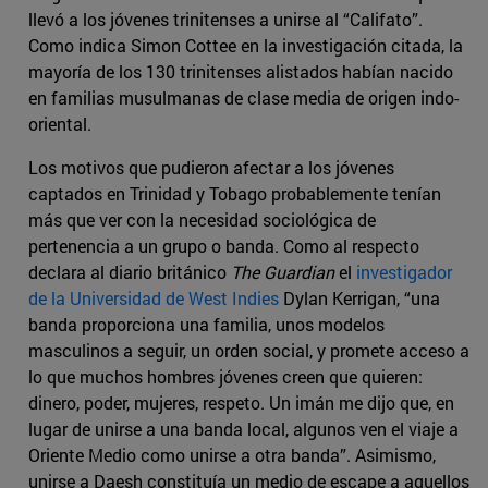
llevó a los jóvenes trinitenses a unirse al “Califato”.
Como indica Simon Cottee en la investigación citada, la
mayoría de los 130 trinitenses alistados habían nacido
en familias musulmanas de clase media de origen indo-
oriental.
Los motivos que pudieron afectar a los jóvenes
captados en Trinidad y Tobago probablemente tenían
más que ver con la necesidad sociológica de
pertenencia a un grupo o banda. Como al respecto
declara al diario británico
The Guardian
el
investigador
de la Universidad de West Indies
Dylan Kerrigan, “una
banda proporciona una familia, unos modelos
masculinos a seguir, un orden social, y promete acceso a
lo que muchos hombres jóvenes creen que quieren:
dinero, poder, mujeres, respeto. Un imán me dijo que, en
lugar de unirse a una banda local, algunos ven el viaje a
Oriente Medio como unirse a otra banda”. Asimismo,
unirse a Daesh constituía un medio de escape a aquellos