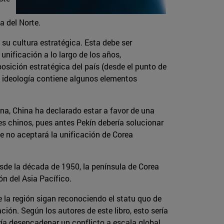
a del Norte.
 su cultura estratégica. Esta debe ser
unificación a lo largo de los años,
sición estratégica del país (desde el punto de
a ideología contiene algunos elementos
na, China ha declarado estar a favor de una
es chinos, pues antes Pekín debería solucionar
e no aceptará la unificación de Corea
sde la década de 1950, la península de Corea
ón del Asia Pacífico.
 la región sigan reconociendo el statu quo de
ión. Según los autores de este libro, esto sería
ía desencadenar un conflicto a escala global.