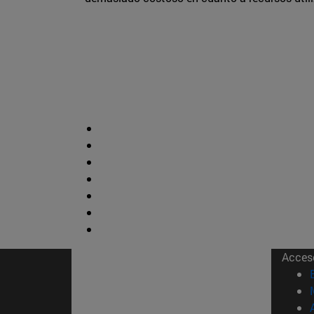
Acces