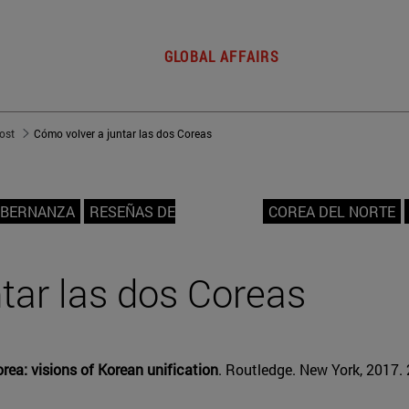
GLOBAL AFFAIRS
post
Cómo volver a juntar las dos Coreas
OBERNANZA
RESEÑAS DE
COREA DEL NORTE
tar las dos Coreas
rea: visions of Korean unification
. Routledge. New York, 2017. 