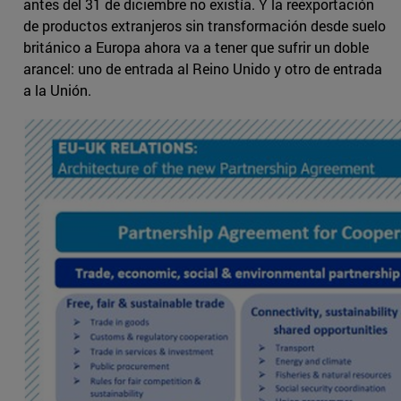
antes del 31 de diciembre no existía. Y la reexportación
de productos extranjeros sin transformación desde suelo
británico a Europa ahora va a tener que sufrir un doble
arancel: uno de entrada al Reino Unido y otro de entrada
a la Unión.