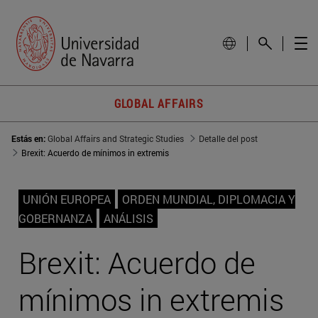
GLOBAL AFFAIRS
Estás en:
Global Affairs and Strategic Studies
Detalle del post
Brexit: Acuerdo de mínimos in extremis
UNIÓN EUROPEA
ORDEN MUNDIAL, DIPLOMACIA Y
GOBERNANZA
ANÁLISIS
Brexit: Acuerdo de
mínimos in extremis