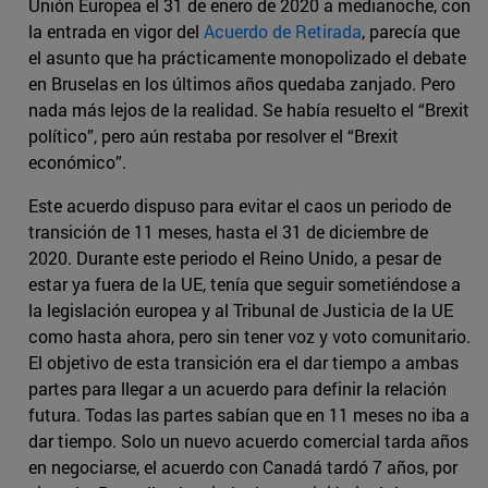
Unión Europea el 31 de enero de 2020 a medianoche, con
la entrada en vigor del
Acuerdo de Retirada
, parecía que
el asunto que ha prácticamente monopolizado el debate
en Bruselas en los últimos años quedaba zanjado. Pero
nada más lejos de la realidad. Se había resuelto el “Brexit
político”, pero aún restaba por resolver el “Brexit
económico”.
Este acuerdo dispuso para evitar el caos un periodo de
transición de 11 meses, hasta el 31 de diciembre de
2020. Durante este periodo el Reino Unido, a pesar de
estar ya fuera de la UE, tenía que seguir sometiéndose a
la legislación europea y al Tribunal de Justicia de la UE
como hasta ahora, pero sin tener voz y voto comunitario.
El objetivo de esta transición era el dar tiempo a ambas
partes para llegar a un acuerdo para definir la relación
futura. Todas las partes sabían que en 11 meses no iba a
dar tiempo. Solo un nuevo acuerdo comercial tarda años
en negociarse, el acuerdo con Canadá tardó 7 años, por