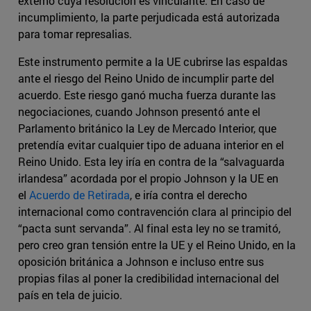
externo cuya resolución es vinculante. En caso de
incumplimiento, la parte perjudicada está autorizada
para tomar represalias.
Este instrumento permite a la UE cubrirse las espaldas
ante el riesgo del Reino Unido de incumplir parte del
acuerdo. Este riesgo ganó mucha fuerza durante las
negociaciones, cuando Johnson presentó ante el
Parlamento británico la Ley de Mercado Interior, que
pretendía evitar cualquier tipo de aduana interior en el
Reino Unido. Esta ley iría en contra de la “salvaguarda
irlandesa” acordada por el propio Johnson y la UE en
el
Acuerdo de Retirada
, e iría contra el derecho
internacional como contravención clara al principio del
“pacta sunt servanda”. Al final esta ley no se tramitó,
pero creo gran tensión entre la UE y el Reino Unido, en la
oposición británica a Johnson e incluso entre sus
propias filas al poner la credibilidad internacional del
país en tela de juicio.