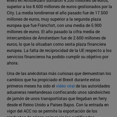
enero en Ámsterdam sumaron 9.200 millones de euros,
superior a los 8.600 millones de euros gestionados por la
City. La media londinense el año pasado fue de 17.500
millones de euros, muy superior a la segunda plaza
europea que fue Fráncfort, con una media de 5.900
millones de euros. El año pasado la cifra media de
intercambios de Ámsterdam fue de 2.600 millones de
euros, lo que la situaban como sexta plaza financiera
europea. La falta de reciprocidad de la UE respecto a los
servicios financieros ha podido cumplir su objetivo por
ahora.
Una de las anécdotas más curiosas que demuestran los
cambios que ha propiciado el Brexit durante estos
primeros meses ha sido el
video viral
de las autoridades
aduaneras neerlandesas confiscando unos sándwiches
de jamón de unos transportistas que llegaban en ferry
desde el Reino Unido a Países Bajos. Con la entrada en
vigor del ACC no se permite la exportación de los