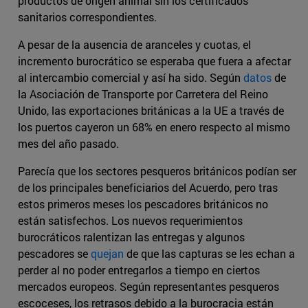
productos de origen animal sin los certificados
sanitarios correspondientes.
A pesar de la ausencia de aranceles y cuotas, el
incremento burocrático se esperaba que fuera a afectar
al intercambio comercial y así ha sido. Según
datos
de
la Asociación de Transporte por Carretera del Reino
Unido, las exportaciones británicas a la UE a través de
los puertos cayeron un 68% en enero respecto al mismo
mes del año pasado.
Parecía que los sectores pesqueros británicos podían ser
de los principales beneficiarios del Acuerdo, pero tras
estos primeros meses los pescadores británicos no
están satisfechos. Los nuevos requerimientos
burocráticos ralentizan las entregas y algunos
pescadores se
quejan
de que las capturas se les echan a
perder al no poder entregarlos a tiempo en ciertos
mercados europeos. Según representantes pesqueros
escoceses, los retrasos debido a la burocracia están