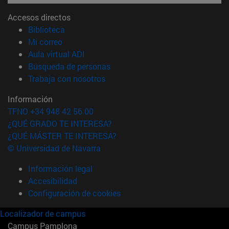
Accesos directos
(abre en nueva ventana)
Biblioteca
(abre en nueva ventana)
Mi correo
(abre en nueva ventana)
Aula virtual ADI
(abre en nueva ventana)
Búsqueda de personas
(abre en nueva ventana)
Trabaja con nosotros
Información
TFNO +34 948 42 56 00
¿QUÉ GRADO TE INTERESA?
¿QUÉ MÁSTER TE INTERESA?
© Universidad de Navarra
Información legal
Accesibilidad
Configuración de cookies
Localizador de campus
Campus Pamplona