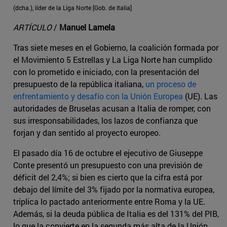
(dcha.), líder de la Liga Norte
[Gob. de Italia]
ARTÍCULO
/
Manuel Lamela
Tras siete meses en el Gobierno, la coalición formada por
el Movimiento 5 Estrellas y La Liga Norte han cumplido
con lo prometido e iniciado, con la presentación del
presupuesto de la república italiana,
un proceso de
enfrentamiento y desafío con la Unión Europea
(UE). Las
autoridades de Bruselas acusan a Italia de romper, con
sus irresponsabilidades, los lazos de confianza que
forjan y dan sentido al proyecto europeo.
El pasado día 16 de octubre el ejecutivo de Giuseppe
Conte presentó un presupuesto con una previsión de
déficit del 2,4%; si bien es cierto que la cifra está por
debajo del límite del 3% fijado por la normativa europea,
triplica lo pactado anteriormente entre Roma y la UE.
Además, si la deuda pública de Italia es del 131% del PIB,
lo que la convierte en la segunda más alta de la Unión