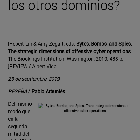
los otros dominios?
[Hebert Lin & Amy Zegart, eds.
Bytes, Bombs, and Spies.
The strategic dimensions of offensive cyber operations
.
The Brookings Institution. Washington, 2019. 438 p.
]REVIEW / Albert Vidal
23 de septiembre, 2019
RESEÑA
/
Pablo Arbuniés
Del mismo
modo que
en la
segunda
mitad del