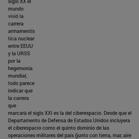
siglo XX el
mundo
vivió la
carrera
armamentís
tica nuclear
entre EEUU
y la URSS
por la
hegemonía
mundial,
todo parece
indicar que
la carrera
que
marcará el siglo XXI es la del ciberespacio. Desde que el
Departamento de Defensa de Estados Unidos incluyera
el ciberespacio como el quinto dominio de las
operaciones militares del país (junto con tierra, mar, aire