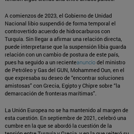
A comienzos de 2023, el Gobierno de Unidad
Nacional libio suspendió de forma temporal el
controvertido acuerdo de hidrocarburos con
Turquía. Sin llegar a afirmar una relación directa,
puede interpretarse que la suspensión libia guarda
relación con un cambio de postura de este país,
pues ha seguido a un reciente
anuncio
del ministro
de Petróleo y Gas del GUN, Mohammed Oun, en el
que expresaba su deseo de “encontrar soluciones
amistosas” con Grecia, Egipto y Chipre sobre “la
demarcación de fronteras marítimas”.
La Unión Europea no se ha mantenido al margen de
esta cuestión. En septiembre de 2021, celebró una
cumbre en la que se abordó la cuestión de la
tensión entre Turquía y Grecia, y en la que reiteró su