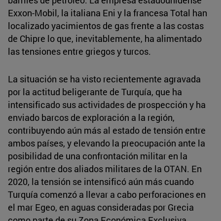
barriles de petróleo. La empresa estadounidense
Exxon-Mobil, la italiana Eni y la francesa Total han
localizado yacimientos de gas frente a las costas
de Chipre lo que, inevitablemente, ha alimentado
las tensiones entre griegos y turcos.
La situación se ha visto recientemente agravada
por la actitud beligerante de Turquía, que ha
intensificado sus actividades de prospección y ha
enviado barcos de exploración a la región,
contribuyendo aún más al estado de tensión entre
ambos países, y elevando la preocupación ante la
posibilidad de una confrontación militar en la
región entre dos aliados militares de la OTAN. En
2020, la tensión se intensificó aún más cuando
Turquía comenzó a llevar a cabo perforaciones en
el mar Egeo, en aguas consideradas por Grecia
como parte de su Zona Económica Exclusiva.