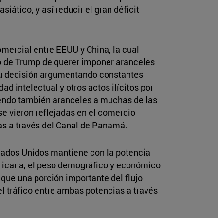
siático, y así reducir el gran déficit
omercial entre EEUU y China, la cual
o de Trump de querer imponer aranceles
u decisión argumentando constantes
ad intelectual y otros actos ilícitos por
iendo también aranceles a muchas de las
 vieron reflejadas en el comercio
as a través del Canal de Panamá.
tados Unidos mantiene con la potencia
ericana, el peso demográfico y económico
que una porción importante del flujo
 el tráfico entre ambas potencias a través