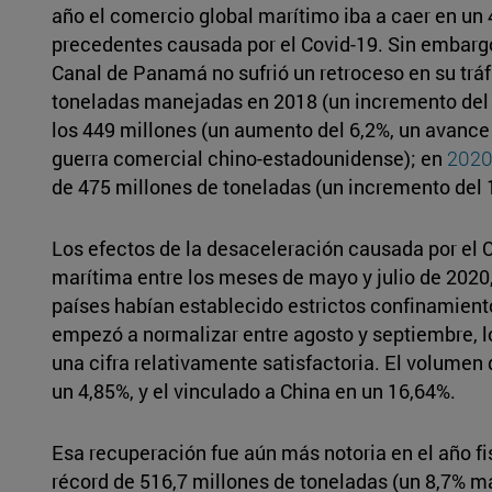
año el comercio global marítimo iba a caer en un 
precedentes causada por el Covid-19. Sin embargo
Canal de Panamá no sufrió un retroceso en su tráf
toneladas manejadas en 2018 (un incremento del 
los 449 millones (un aumento del 6,2%, un avance
guerra comercial chino-estadounidense); en
202
de 475 millones de toneladas (un incremento del 
Los efectos de la desaceleración causada por el 
marítima entre los meses de mayo y julio de 2020, 
países habían establecido estrictos confinamientos
empezó a normalizar entre agosto y septiembre, lo
una cifra relativamente satisfactoria. El volumen
un 4,85%, y el vinculado a China en un 16,64%.
Esa recuperación fue aún más notoria en el año f
récord de 516,7 millones de toneladas (un 8,7% m