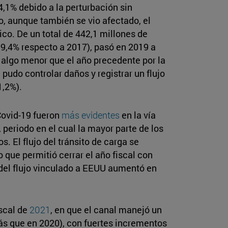
4,1% debido a la perturbación sin
, aunque también se vio afectado, el
ico. De un total de 442,1 millones de
9,4% respecto a 2017), pasó en 2019 a
 algo menor que el año precedente por la
0
pudo controlar daños y registrar un flujo
1,2%).
Covid-19 fueron
más evidentes
en la vía
periodo en el cual la mayor parte de los
. El flujo del tránsito de carga se
 que permitió cerrar el año fiscal con
 del flujo vinculado a EEUU aumentó en
iscal de
2021
, en que el canal manejó un
ás que en 2020), con fuertes incrementos