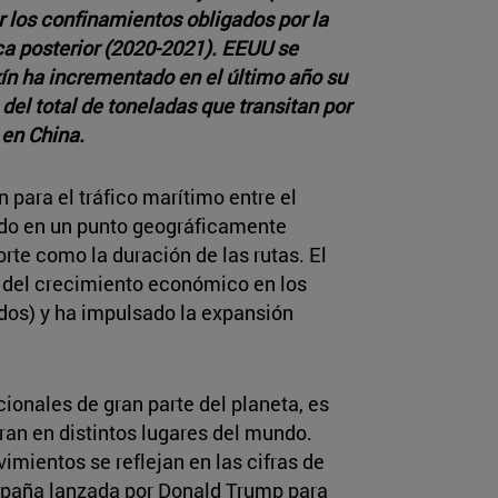
or los confinamientos obligados por la
a posterior (2020-2021). EEUU se
ín ha incrementado en el último año su
el total de toneladas que transitan por
 en China.
 para el tráfico marítimo entre el
zado en un punto geográficamente
rte como la duración de las rutas. El
s del crecimiento económico en los
dos) y ha impulsado la expansión
nales de gran parte del planeta, es
an en distintos lugares del mundo.
imientos se reflejan en las cifras de
ampaña lanzada por Donald Trump para