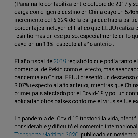
(Panamá lo contabiliza entre octubre de 2017 y se
carga con origen o destino en China cayó un 5,46
incremento del 5,32% de la carga que había partid
porcentajes incluyen el tráfico que EEUU realiza e
resintió más en ese pulso, especialmente en lo que
cayeron un 18% respecto al año anterior.
El año fiscal de
2019
registró lo que podía tanto e
comercial de Pekín como el efecto, más avanzado 
pandemia en China. EEUU presentó un descenso de 
3,07% respecto al año anterior, mientras que China
primer país afectado por el Covid-19 y por un con
aplicarían otros países conforme el virus se fue 
La pandemia del Covid-19 trastocó la vida, afect
considerable y dificultó el comercio internacional
Transporte Marítimo 2020,
publicado en noviembr