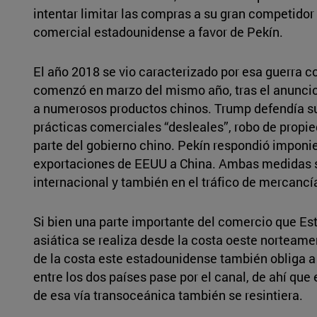
intentar limitar las compras a su gran competidor a
comercial estadounidense a favor de Pekín.
El año 2018 se vio caracterizado por esa guerra c
comenzó en marzo del mismo año, tras el anunci
a numerosos productos chinos. Trump defendía s
prácticas comerciales “desleales”, robo de propied
parte del gobierno chino. Pekín respondió impon
exportaciones de EEUU a China. Ambas medidas se
internacional y también en el tráfico de mercancí
Si bien una parte importante del comercio que Es
asiática se realiza desde la costa oeste norteam
de la costa este estadounidense también obliga a 
entre los dos países pase por el canal, de ahí que
de esa vía transoceánica también se resintiera.