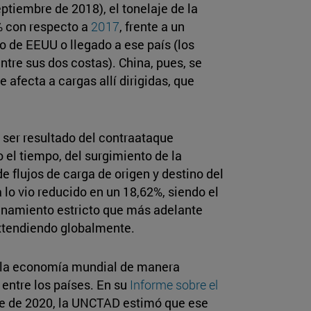
ptiembre de 2018), el tonelaje de la
% con respecto a
2017
, frente a un
o de EEUU o llegado a ese país (los
ntre sus dos costas). China, pues, se
 afecta a cargas allí dirigidas, que
l ser resultado del contraataque
el tiempo, del surgimiento de la
flujos de carga de origen y destino del
 lo vio reducido en un 18,62%, siendo el
finamiento estricto que más adelante
extendiendo globalmente.
ó la economía mundial de manera
 entre los países. En su
Informe sobre el
e de 2020, la UNCTAD estimó que ese