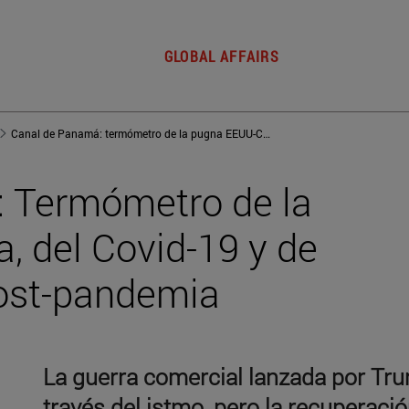
GLOBAL AFFAIRS
Canal de Panamá: termómetro de la pugna EEUU-China, del Covid-19 y de la recuperación post-pandemia
 Termómetro de la
 del Covid-19 y de
post-pandemia
La guerra comercial lanzada por Trum
través del istmo, pero la recuperaci