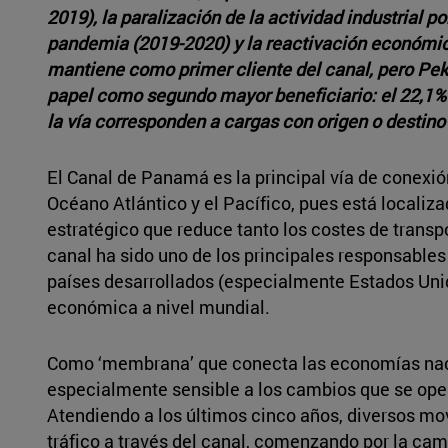
2019), la paralización de la actividad industrial p
pandemia (2019-2020) y la reactivación económic
mantiene como primer cliente del canal, pero Pek
papel como segundo mayor beneficiario: el 22,1% d
la vía corresponden a cargas con origen o destino
El Canal de Panamá es la principal vía de conexión
Océano Atlántico y el Pacífico, pues está locali
estratégico que reduce tanto los costes de transpo
canal ha sido uno de los principales responsable
países desarrollados (especialmente Estados Uni
económica a nivel mundial.
Como ‘membrana’ que conecta las economías nacio
especialmente sensible a los cambios que se oper
Atendiendo a los últimos cinco años, diversos mov
tráfico a través del canal, comenzando por la c