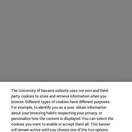
The University of Navarra website uses our own and third-
party cookies to store and retrieve information when you
browse. Different types of cookies have different purposes.
For example, to identify you as a user, obtain information
about your browsing habits respecting your privacy, or
personalize how the content is displayed. You can select the
cookies you want to enable or accept them all. This banner
will remain active until you choose one of the two options.