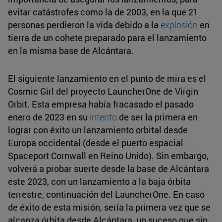
evitar catástrofes como la de 2003, en la que 21
personas perdieron la vida debido a la
explosión
en
tierra de un cohete preparado para el lanzamiento
en la misma base de Alcántara.
El siguiente lanzamiento en el punto de mira es el
Cosmic Girl del proyecto LauncherOne de Virgin
Orbit. Esta empresa había fracasado el pasado
enero de 2023 en su
intento
de ser la primera en
lograr con éxito un lanzamiento orbital desde
Europa occidental (desde el puerto espacial
Spaceport Cornwall en Reino Unido). Sin embargo,
volverá a probar suerte desde la base de Alcántara
este 2023, con un lanzamiento a la baja órbita
terrestre, continuación del LauncherOne. En caso
de éxito de esta misión, sería la primera vez que se
alcanza órbita desde Alcántara, un suceso que sin