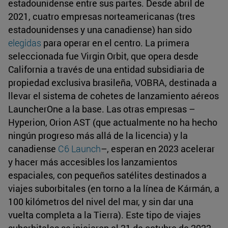
estadounidense entre sus partes. Desde abril de
2021, cuatro empresas norteamericanas (tres
estadounidenses y una canadiense) han sido
elegidas
para operar en el centro. La primera
seleccionada fue Virgin Orbit, que opera desde
California a través de una entidad subsidiaria de
propiedad exclusiva brasileña, VOBRA, destinada a
llevar el sistema de cohetes de lanzamiento aéreos
LauncherOne a la base. Las otras empresas –
Hyperion, Orion AST (que actualmente no ha hecho
ningún progreso más allá de la licencia) y la
canadiense
C6 Launch
–, esperan en 2023 acelerar
y hacer más accesibles los lanzamientos
espaciales, con pequeños satélites destinados a
viajes suborbitales (en torno a la línea de Kármán, a
100 kilómetros del nivel del mar, y sin dar una
vuelta completa a la Tierra). Este tipo de viajes
suborbitales se iniciaron el 31 de octubre de 2022