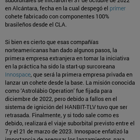
en Alcántara, fecha en la cual despegó el
primer
cohete fabricado con componentes 100%
brasileños desde el CLA.
Si bien es cierto que esas compañías
norteamericanas han dado algunos pasos, la
primera empresa extranjera en tomar la iniciativa
en la práctica ha sido la start-up surcoreana
Innospace
, que será la primera empresa privada en
lanzar un cohete desde la base. La misión conocida
como ‘Astrolábio Operation’ fue fijada para
diciembre de 2022, pero debido a fallos en el
sistema de ignición del HANBIT-TLV tuvo que ser
retrasada. Finalmente, y si todo sale como es
debido, realizará el viaje suborbital previsto entre el
7 y el 21 de marzo de 2023. Innospace enfatizó la
importancia de asegurar los lanzamientos, para