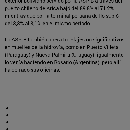
exterior boliviano servido por la ASP-B a través del
puerto chileno de Arica bajó del 89,8% al 71,2%,
mientras que por la terminal peruana de Ilo subió
del 3,3% al 8,1% en el mismo periodo.
La ASP-B también opera tonelajes no significativos
en muelles de la hidrovía, como en Puerto Villeta
(Paraguay) y Nueva Palmira (Uruguay); igualmente
lo venía haciendo en Rosario (Argentina), pero allí
ha cerrado sus oficinas.