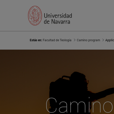
Estás en:
Facultad de Teología
Camino program
Applic
Camino 