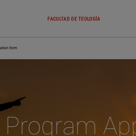
FACULTAD DE TEOLOGÍA
ation form
Program App