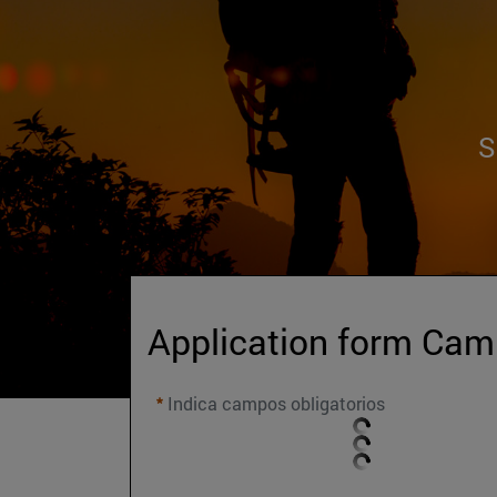
S
Application form Ca
Indica campos obligatorios