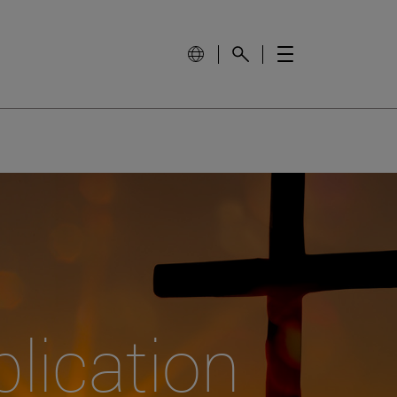
lication