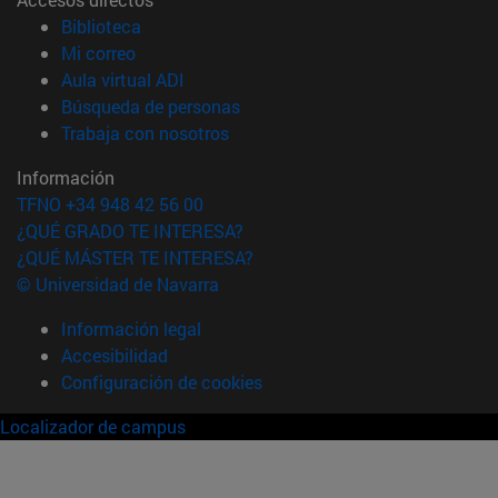
(abre en nueva ventana)
Biblioteca
(abre en nueva ventana)
Mi correo
(abre en nueva ventana)
Aula virtual ADI
(abre en nueva ventana)
Búsqueda de personas
(abre en nueva ventana)
Trabaja con nosotros
Información
TFNO +34 948 42 56 00
¿QUÉ GRADO TE INTERESA?
¿QUÉ MÁSTER TE INTERESA?
© Universidad de Navarra
Información legal
Accesibilidad
Configuración de cookies
Localizador de campus