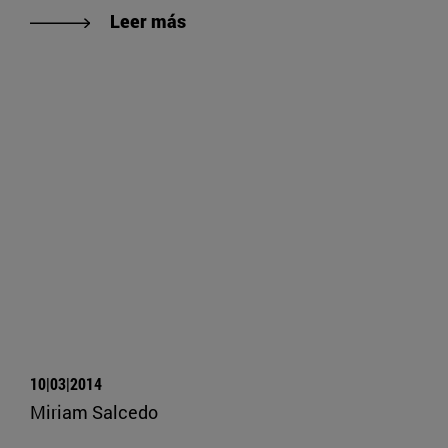
Leer más
10|03|2014
Miriam Salcedo