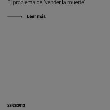
El problema de "vender la muerte"
Leer más
22|02|2013