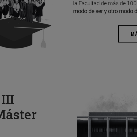
la Facultad de más de 100
modo de ser y otro modo d
MÁ
a
III
Máster