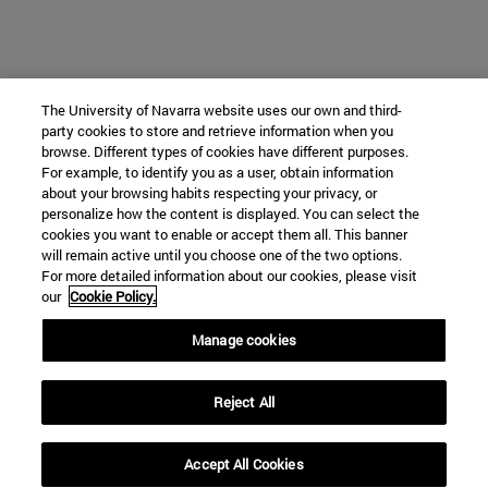
The University of Navarra website uses our own and third-
party cookies to store and retrieve information when you
browse. Different types of cookies have different purposes.
For example, to identify you as a user, obtain information
about your browsing habits respecting your privacy, or
personalize how the content is displayed. You can select the
cookies you want to enable or accept them all. This banner
will remain active until you choose one of the two options.
For more detailed information about our cookies, please visit
our
Cookie Policy.
Manage cookies
Reject All
Accept All Cookies