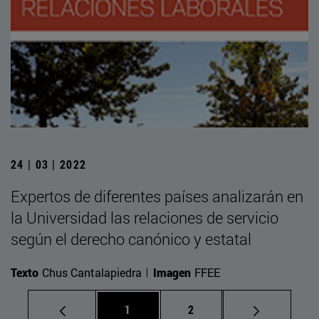
24 | 03 | 2022
Expertos de diferentes países analizarán en
la Universidad las relaciones de servicio
según el derecho canónico y estatal
Texto
Chus Cantalapiedra
Imagen
FFEE
Página
Página
1
2