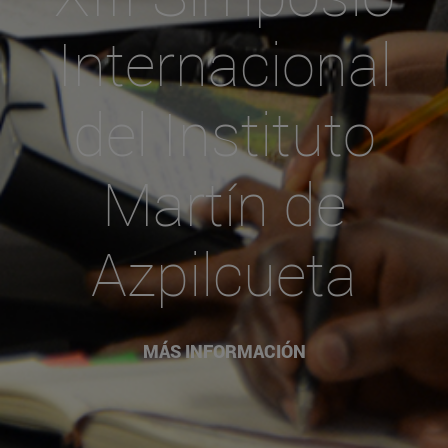
Internacional
del Instituto
Martín de
Azpilcueta
MÁS INFORMACIÓN