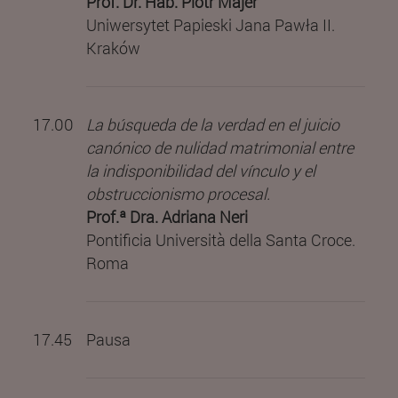
Prof. Dr. Hab. Piotr Majer
Uniwersytet Papieski Jana Pawła II.
Kraków
17.00
La búsqueda de la verdad en el juicio
canónico de nulidad matrimonial entre
la indisponibilidad del vínculo y el
obstruccionismo procesal.
Prof.ª Dra. Adriana Neri
Pontificia Università della Santa Croce.
Roma
17.45
Pausa