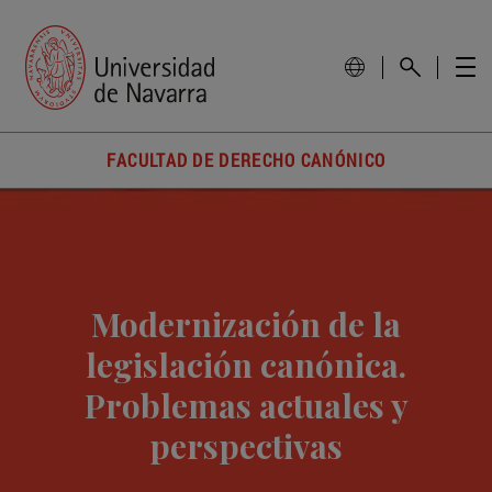
FACULTAD DE DERECHO CANÓNICO
Modernización de la
legislación canónica.
Problemas actuales y
perspectivas