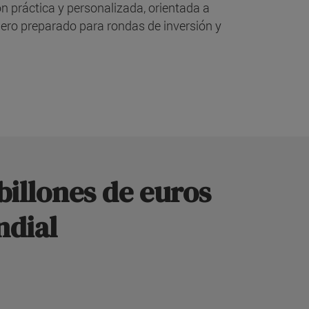
 práctica y personalizada, orientada a
ciero preparado para rondas de inversión y
illones de euros
ndial