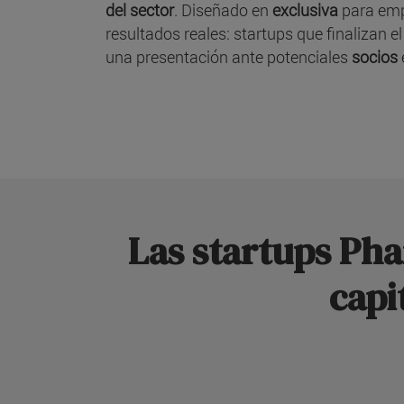
del sector
. Diseñado en
exclusiva
para emp
resultados reales: startups que finalizan 
una presentación ante potenciales
socios
Las startups Ph
capi