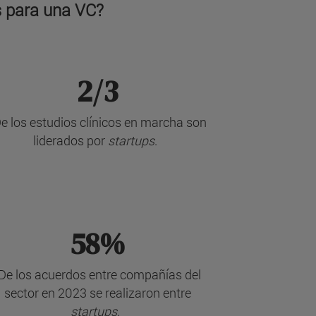
s para una VC?
2/3
e los estudios clínicos en marcha son
liderados por
startups
.
58%
De los acuerdos entre compañías del
sector en 2023 se realizaron entre
startups
.