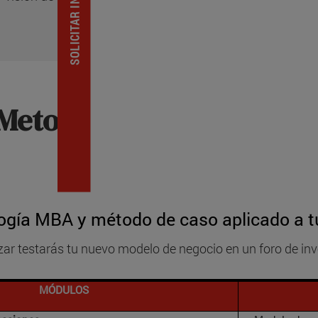
Metodología y resultado
gía MBA y método de caso aplicado a t
lizar testarás tu nuevo modelo de negocio en un foro de inv
MÓDULOS