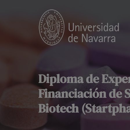
Diploma de Exper
Financiación de 
Biotech (Startph