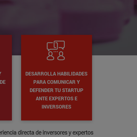
Y
DESARROLLA HABILIDADES
DE
PARA COMUNICAR Y
DEFENDER TU STARTUP
ANTE EXPERTOS E
INVERSORES
riencia directa de inversores y expertos