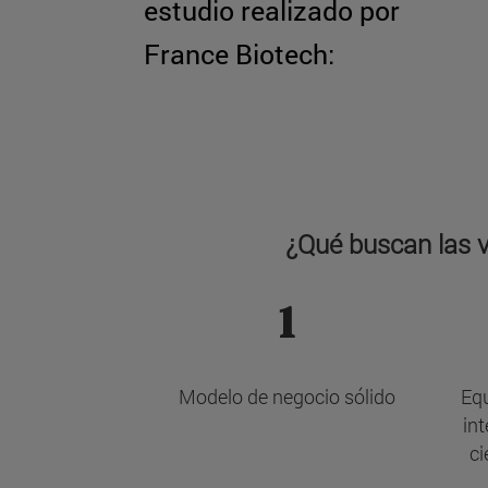
estudio realizado por
France Biotech:
¿Qué buscan las v
1
Modelo de negocio sólido
Equ
in
ci