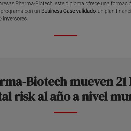
resas Pharma-Biotech, este diploma ofrece una formación
el programa con un
Business Case validado
, un plan finan
e
inversores
.
arma-Biotech mueven 21 b
tal risk al año a nivel mu