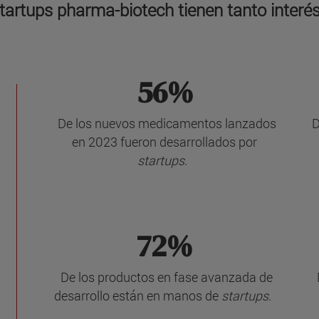
startups pharma-biotech tienen tanto interé
56%
De los nuevos medicamentos lanzados
D
en 2023 fueron desarrollados por
startups
.
72%
De los productos en fase avanzada de
desarrollo están en manos de
startups
.