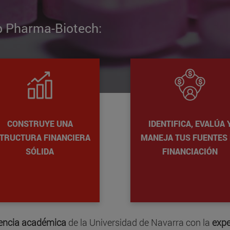
up Pharma-Biotech:
CONSTRUYE UNA
IDENTIFICA, EVALÚA 
TRUCTURA FINANCIERA
MANEJA TUS FUENTES 
SÓLIDA
FINANCIACIÓN
encia académica
de la Universidad de Navarra con la
expe