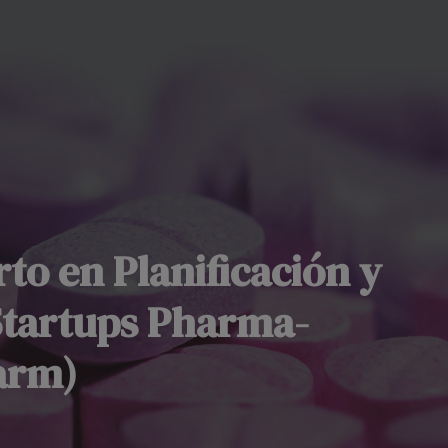
to en Planificación y
Startups Pharma-
arm)