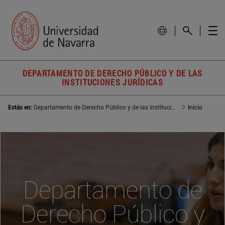
DEPARTAMENTO DE DERECHO PÚBLICO Y DE LAS
INSTITUCIONES JURÍDICAS
Estás en:
Departamento de Derecho Público y de las Instituciones Jurídicas
Inicio
Departamento de
Derecho Público y