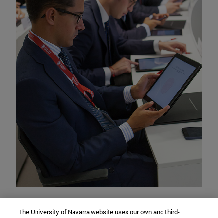
The University of Navarra website uses our own and third-