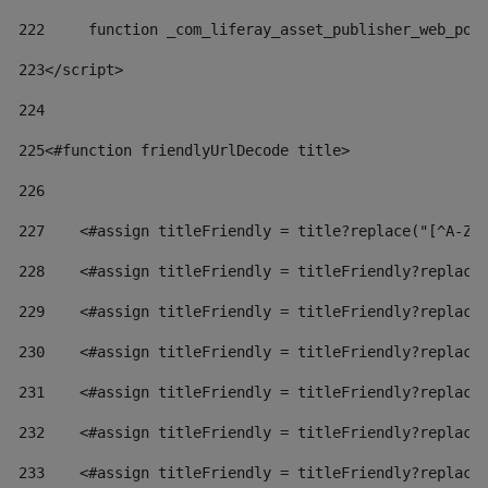
222
	function _com_liferay_asset_publisher_web_por
223
</script> 
224
225
<#function friendlyUrlDecode title> 
226
227
    <#assign titleFriendly = title?replace("[^A-Za
228
    <#assign titleFriendly = titleFriendly?replace
229
    <#assign titleFriendly = titleFriendly?replace
230
    <#assign titleFriendly = titleFriendly?replace
231
    <#assign titleFriendly = titleFriendly?replace
232
    <#assign titleFriendly = titleFriendly?replace
233
    <#assign titleFriendly = titleFriendly?replace