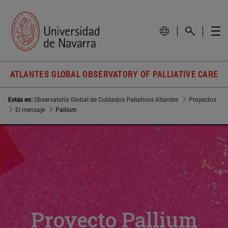
ATLANTES GLOBAL OBSERVATORY OF PALLIATIVE CARE
Estás en:
Observatorio Global de Cuidados Paliativos Atlantes
Proyectos
El mensaje
Pallium
Proyecto Pallium