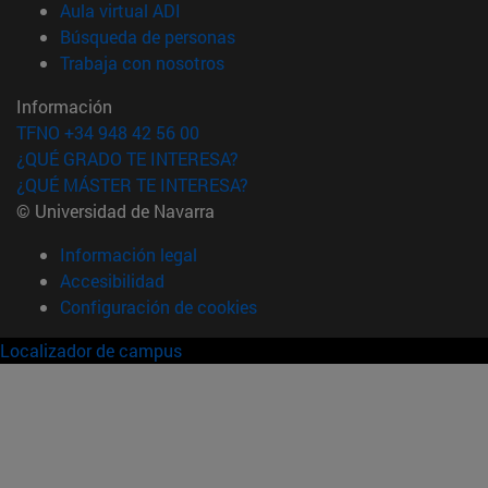
(abre en nueva ventana)
Aula virtual ADI
(abre en nueva ventana)
Búsqueda de personas
(abre en nueva ventana)
Trabaja con nosotros
Información
TFNO +34 948 42 56 00
¿QUÉ GRADO TE INTERESA?
¿QUÉ MÁSTER TE INTERESA?
© Universidad de Navarra
Información legal
Accesibilidad
Configuración de cookies
Localizador de campus