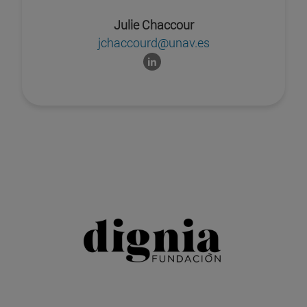
Julie Chaccour
jchaccourd@unav.es