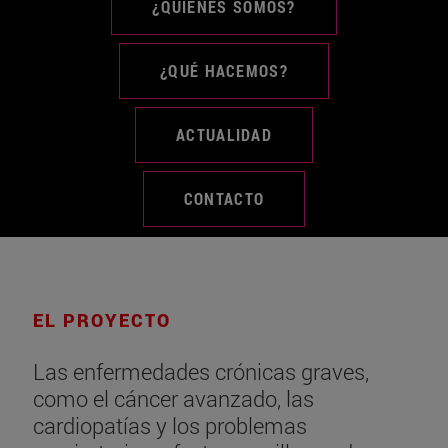
¿QUIÉNES SOMOS?
¿QUÉ HACEMOS?
ACTUALIDAD
CONTACTO
EL PROYECTO
Las enfermedades crónicas graves,
como el cáncer avanzado, las
cardiopatías y los problemas