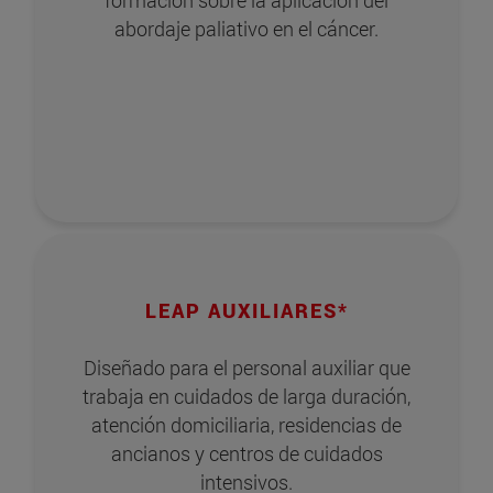
abordaje paliativo en el cáncer.
LEAP AUXILIARES*
Diseñado para el personal auxiliar que
trabaja en cuidados de larga duración,
atención domiciliaria, residencias de
ancianos y centros de cuidados
intensivos.