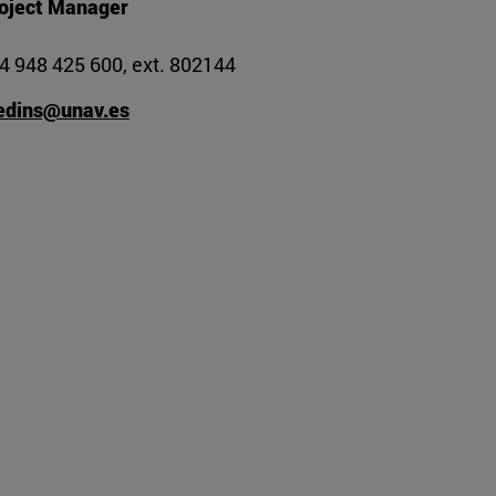
oject Manager
4 948 425 600, ext. 802144
edins@unav.es