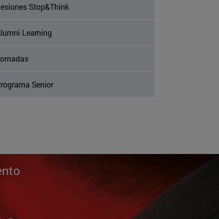
esiones Stop&Think
lumni Learning
ornadas
rograma Senior
ento