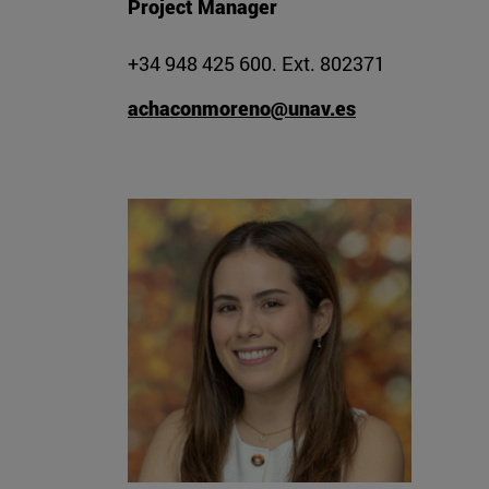
Project Manager
+34 948 425 600. Ext. 802371
achaconmoreno@unav.es