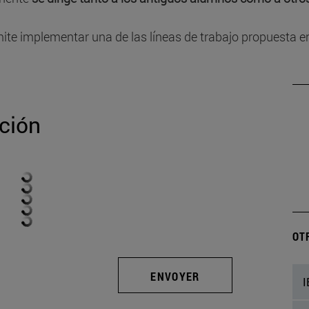
ite implementar una de las líneas de trabajo propuesta en
ción
OT
ENVOYER
I