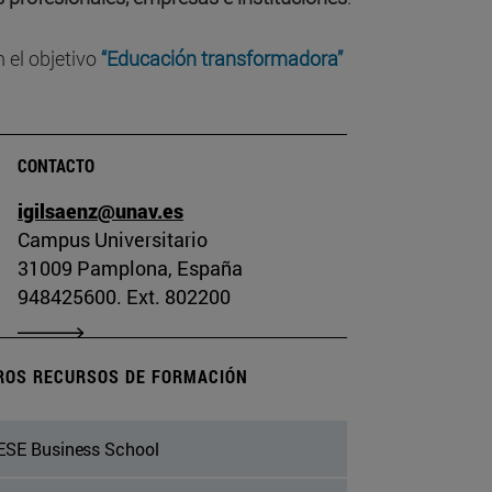
 el objetivo
“Educación transformadora”
CONTACTO
igilsaenz@unav.es
Campus Universitario
31009 Pamplona, España
948425600. Ext. 802200
ROS RECURSOS DE FORMACIÓN
ESE Business School