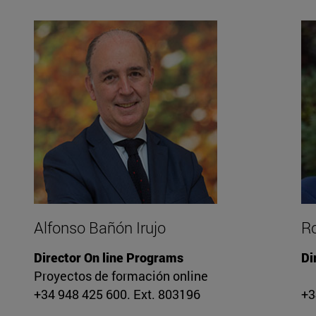
Alfonso Bañón Irujo
Ro
Director On line Programs
Di
Proyectos de formación online
+34 948 425 600. Ext. 803196
+3