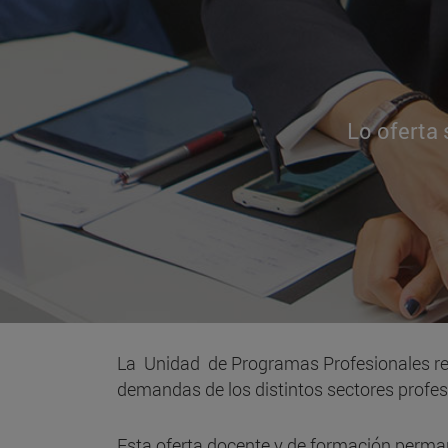
Lo oferta 
La Unidad de Programas Profesionales re
demandas de los distintos sectores profesi
Esta oferta docente y de formación perm