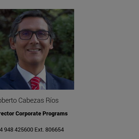
berto Cabezas Ríos
rector Corporate Programs
4 948 425600 Ext. 806654