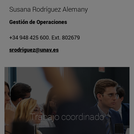
Susana Rodríguez Alemany
Gestión de Operaciones
+34 948 425 600. Ext. 802679
srodriguez@unav.es
Trabajo coordinado