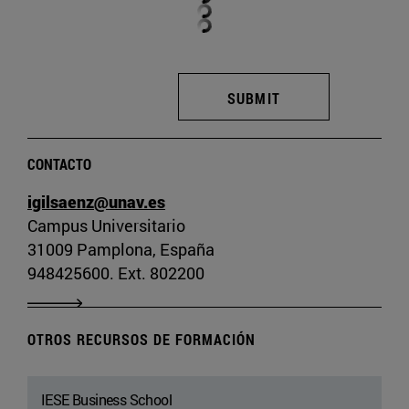
SUBMIT
CONTACTO
igilsaenz@unav.es
Campus Universitario
31009 Pamplona, España
948425600. Ext. 802200
OTROS RECURSOS DE FORMACIÓN
IESE Business School