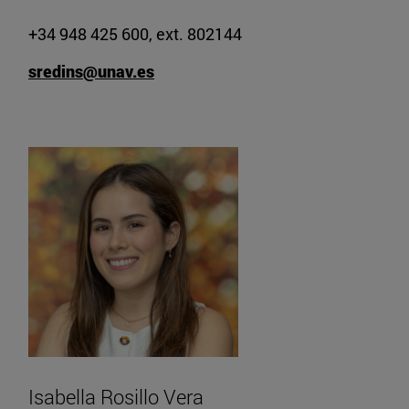
+34 948 425 600, ext. 802144
sredins@unav.es
Isabella Rosillo Vera