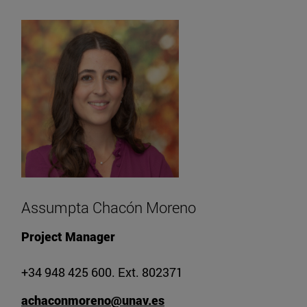
Assumpta Chacón Moreno
Project Manager
+34 948 425 600. Ext. 802371
achaconmoreno@unav.es