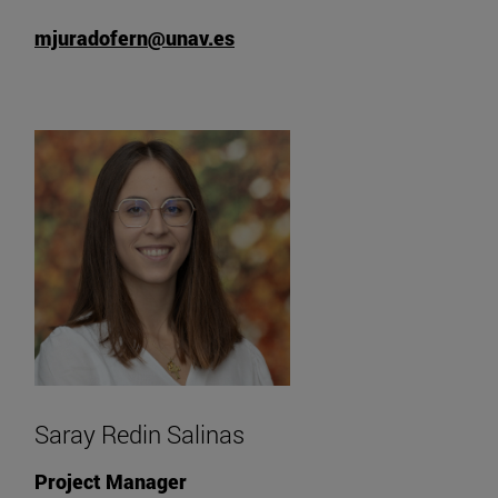
mjuradofern@unav.es
Saray Redin Salinas
Project Manager