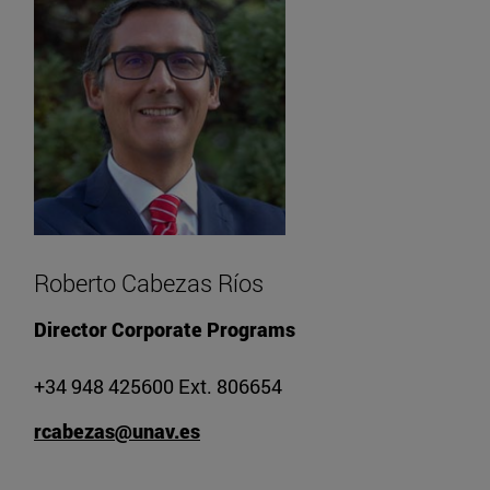
Roberto Cabezas Ríos
Director Corporate Programs
+34 948 425600 Ext. 806654
rcabezas@unav.es