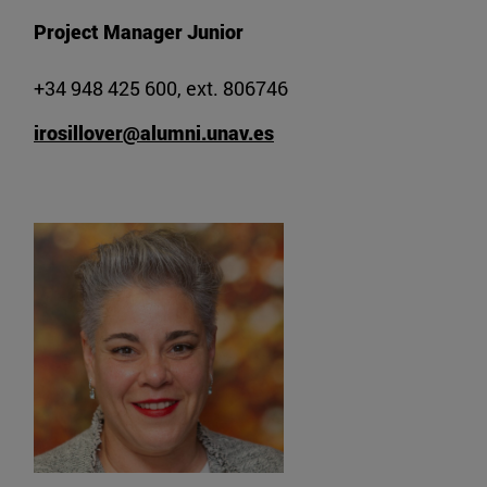
Project Manager Junior
+34 948 425 600, ext. 806746
irosillover@alumni.unav.es