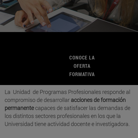
CONOCE LA
OFERTA
FORMATIVA
La Unidad de Programas Profesionales responde al
compromiso de desarrollar
acciones de formación
permanente
capaces de satisfacer las demandas de
los distintos sectores profesionales en los que la
Universidad tiene actividad docente e investigadora.