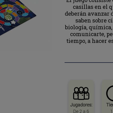
casillas en el 
deberán avanzar 
saben sobre c
biología, química,
comunicarte, pen
tiempo, a hacer e
Jugadores:
Ti
De 2 a 6
1