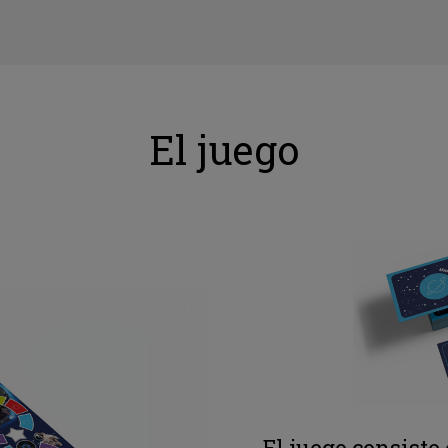
El juego
El juego consiste 