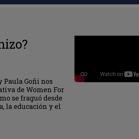
hizo?
y Paula Goñi nos
iativa de Women For
mo se fraguó desde
a, la educación y el