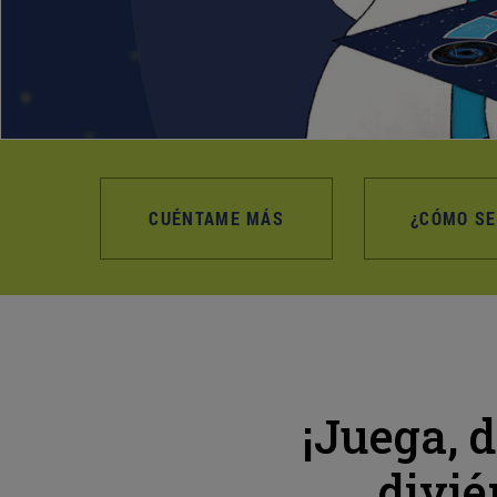
CUÉNTAME MÁS
¿CÓMO SE
¡Juega, 
divié