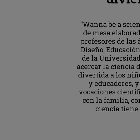
“Wanna be a scien
de mesa elabora
profesores de las 
Diseño, Educació
de la Universida
acercar la ciencia
divertida a los niñ
y educadores, y
vocaciones científi
con la familia, c
ciencia tiene