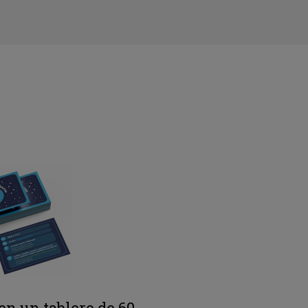
en un tablero de 60