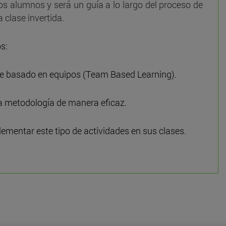
 los alumnos y será un guía a lo largo del proceso de
 clase invertida.
s:
je basado en equipos (Team Based Learning).
ta metodología de manera eficaz.
ementar este tipo de actividades en sus clases.