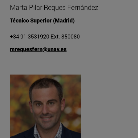
Marta Pilar Reques Fernández
Técnico Superior (Madrid)
+34 91 3531920 Ext. 850080
mrequesfern@unav.es