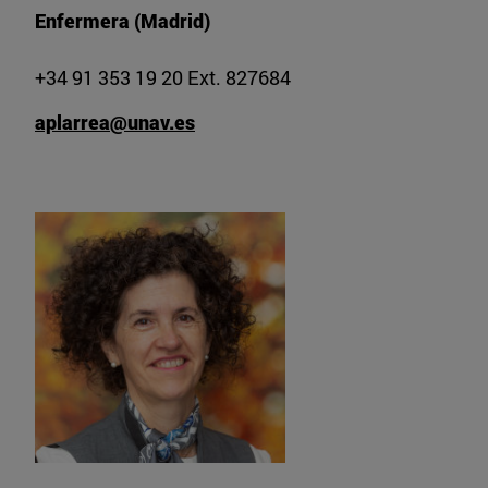
Enfermera (Madrid)
+34 91 353 19 20 Ext. 827684
aplarrea@unav.es