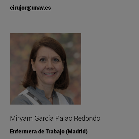
eirujor@unav.es
Miryam García Palao Redondo
Enfermera de Trabajo (Madrid)