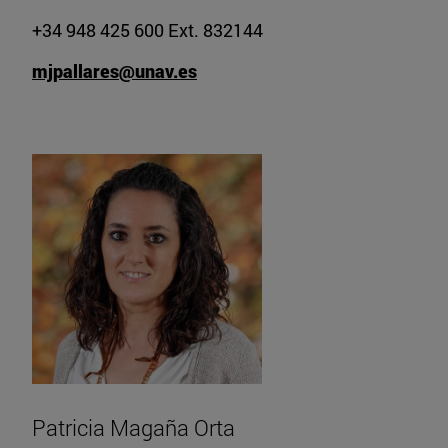
+34 948 425 600 Ext. 832144
mjpallares@unav.es
Patricia Magaña Orta