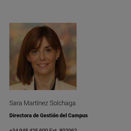
Sara Martínez Solchaga
Directora de Gestión del Campus
+34 948 425 600 Ext. 802062