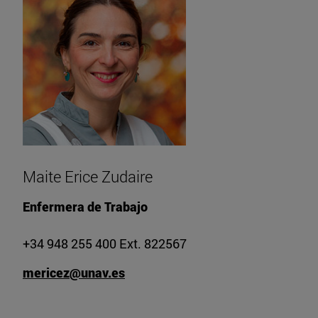
Maite Erice Zudaire
Enfermera de Trabajo
+34 948 255 400 Ext. 822567
mericez@unav.es