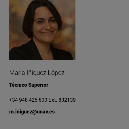
María Iñiguez López
Técnico Superior
+34 948 425 600 Ext. 832139
m.iniguez@unav.es