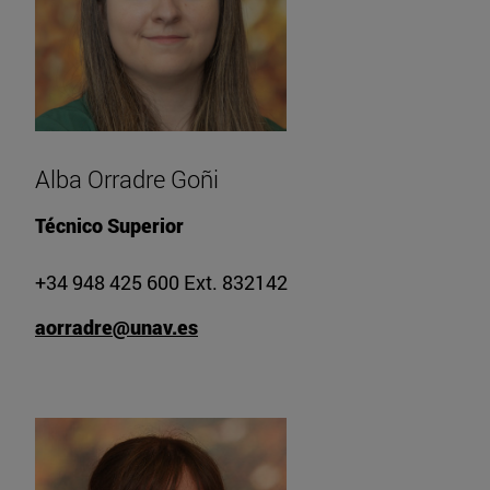
Alba Orradre Goñi
Técnico Superior
+34 948 425 600 Ext. 832142
aorradre@unav.es