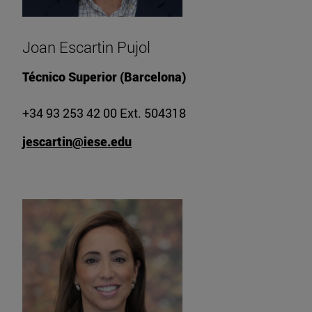
Joan Escartin Pujol
Técnico Superior (Barcelona)
+34 93 253 42 00 Ext. 504318
jescartin@iese.edu