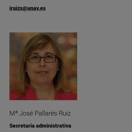
iruizs@unav.es
Mª José Pallarés Ruiz
Secretaria administrativa