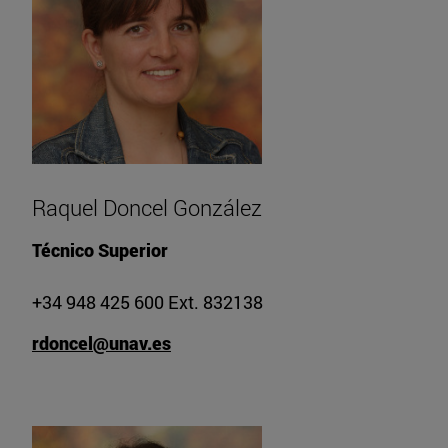
Raquel Doncel González
Técnico Superior
+34 948 425 600 Ext. 832138
rdoncel@unav.es