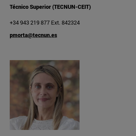
Técnico Superior (TECNUN-CEIT)
+34 943 219 877 Ext. 842324
pmorta@tecnun.es