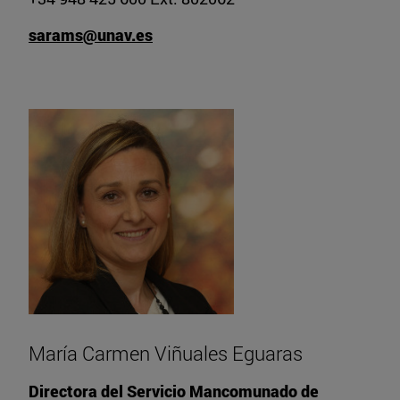
sarams@unav.es
María Carmen Viñuales Eguaras
Directora del Servicio Mancomunado de