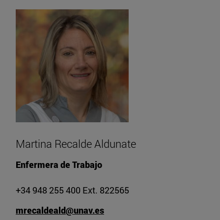
Martina Recalde Aldunate
Enfermera de Trabajo
+34 948 255 400 Ext. 822565
mrecaldeald@unav.es