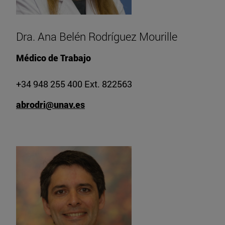
Dra. Ana Belén Rodríguez Mourille
Médico de Trabajo
+34 948 255 400 Ext. 822563
abrodri@unav.es