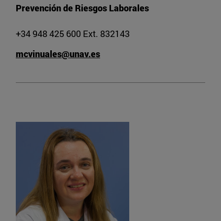
Prevención de Riesgos Laborales
+34 948 425 600 Ext. 832143
mcvinuales@unav.es