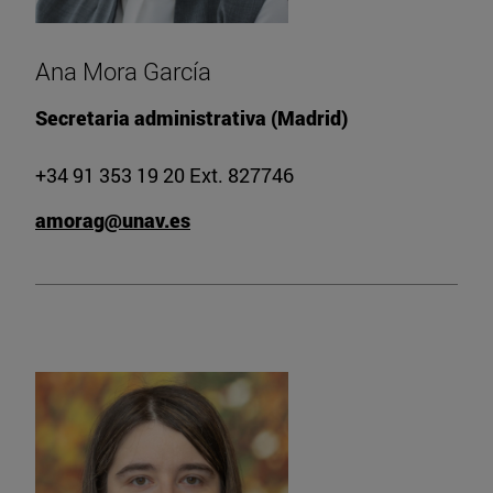
Ana Mora García
Secretaria administrativa (Madrid)
+34 91 353 19 20 Ext. 827746
amorag@unav.es