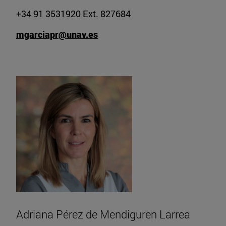
+34 91 3531920 Ext. 827684
mgarciapr@unav.es
Adriana Pérez de Mendiguren Larrea