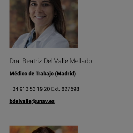
Dra. Beatriz Del Valle Mellado
Médico de Trabajo (Madrid)
+34 913 53 19 20 Ext. 827698
bdelvalle@unav.es