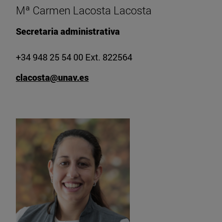
Mª Carmen Lacosta Lacosta
Secretaria administrativa
+34 948 25 54 00 Ext. 822564
clacosta@unav.es