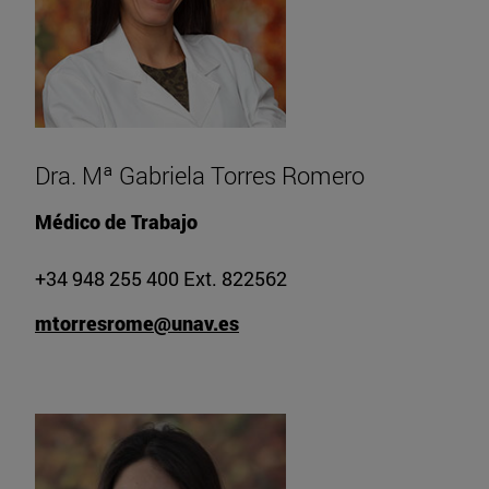
Dra. Mª Gabriela Torres Romero
Médico de Trabajo
+34 948 255 400 Ext. 822562
mtorresrome@unav.es