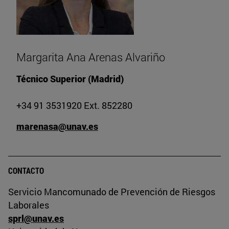
Margarita Ana Arenas Alvariño
Técnico Superior (Madrid)
+34 91 3531920 Ext. 852280
marenasa@unav.es
CONTACTO
Servicio Mancomunado de Prevención de Riesgos
Laborales
sprl@unav.es