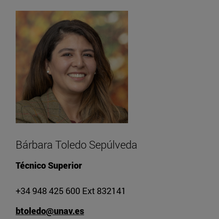
Bárbara Toledo Sepúlveda
Técnico Superior
+34 948 425 600 Ext 832141
btoledo@unav.es